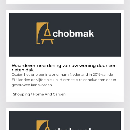
Waardevermeerdering van uw woning door een
rieten dak
Gezien het bnp per inwoner nam Nederland in 2019 van de
EU-landen de vijfde plek in. Hiermee is te concluderen dat er
gesproken kan worden
Shopping / Home And Garden