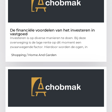
De financiële voordelen van het investeren in
vastgoed
Investeren is op diverse manieren te doen. Bij deze
overweging is de lage rente op dit moment een
zwaarwegende factor. Hierdoor worden de ogen, in
Shopping / Home And Garden