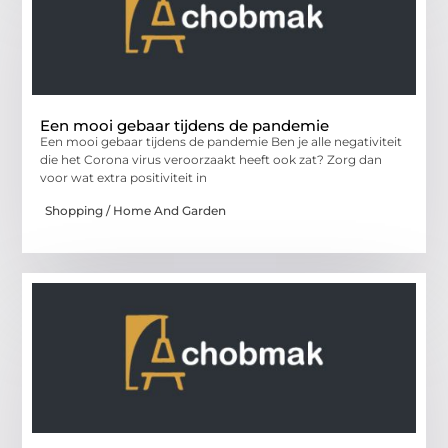
Een mooi gebaar tijdens de pandemie
Een mooi gebaar tijdens de pandemie Ben je alle negativiteit
die het Corona virus veroorzaakt heeft ook zat? Zorg dan
voor wat extra positiviteit in
Shopping / Home And Garden