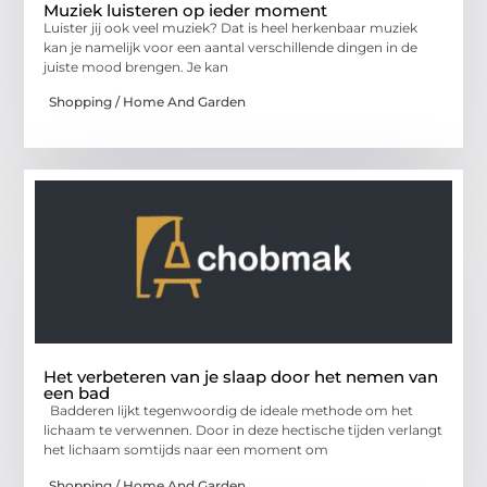
Muziek luisteren op ieder moment
Luister jij ook veel muziek? Dat is heel herkenbaar muziek
kan je namelijk voor een aantal verschillende dingen in de
juiste mood brengen. Je kan
Shopping / Home And Garden
Het verbeteren van je slaap door het nemen van
een bad
Badderen lijkt tegenwoordig de ideale methode om het
lichaam te verwennen. Door in deze hectische tijden verlangt
het lichaam somtijds naar een moment om
Shopping / Home And Garden