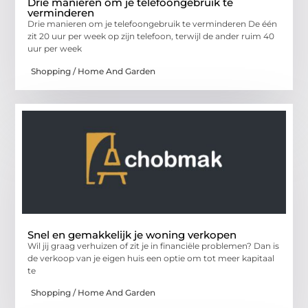
Drie manieren om je telefoongebruik te
verminderen
Drie manieren om je telefoongebruik te verminderen De één
zit 20 uur per week op zijn telefoon, terwijl de ander ruim 40
uur per week
Shopping / Home And Garden
Snel en gemakkelijk je woning verkopen
Wil jij graag verhuizen of zit je in financiële problemen? Dan is
de verkoop van je eigen huis een optie om tot meer kapitaal
te
Shopping / Home And Garden