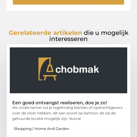
Gerelateerde artikelen
die u mogelijk
interesseren
Een goed ontvangst realiseren, doe je zo!
Als ondernemer zul je regelmatig klanten of opdrachtgevers
over de vloer hebben, dit kan zowel op kantoor als op de
gehuurde locatie mogelijk zijn. Vooral
Shopping / Home And Garden