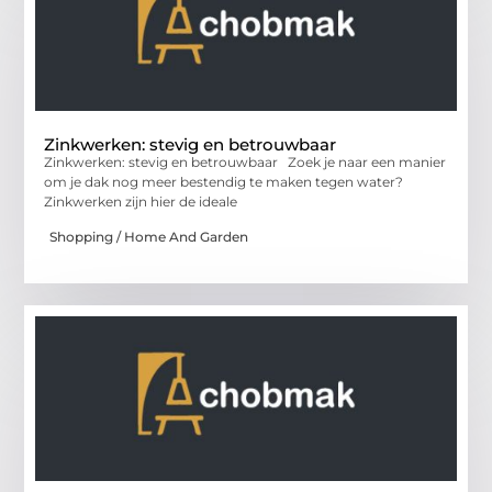
Zinkwerken: stevig en betrouwbaar
Zinkwerken: stevig en betrouwbaar Zoek je naar een manier
om je dak nog meer bestendig te maken tegen water?
Zinkwerken zijn hier de ideale
Shopping / Home And Garden