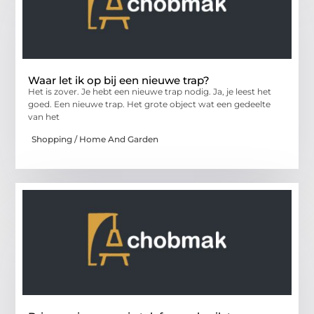
Waar let ik op bij een nieuwe trap?
Het is zover. Je hebt een nieuwe trap nodig. Ja, je leest het
goed. Een nieuwe trap. Het grote object wat een gedeelte
van het
Shopping / Home And Garden