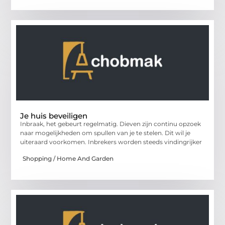
Je huis beveiligen
Inbraak, het gebeurt regelmatig. Dieven zijn continu opzoek
naar mogelijkheden om spullen van je te stelen. Dit wil je
uiteraard voorkomen. Inbrekers worden steeds vindingrijker
Shopping / Home And Garden