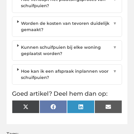
schuifpuien?
Worden de kosten van tevoren duidelijk
▼
gemaakt?
Kunnen schuifpuien bij elke woning
▼
geplaatst worden?
Hoe kan ik een afspraak inplannen voor
▼
schuifpuien?
Goed artikel? Deel hem dan op:
X
Facebook
LinkedIn
Email
(Twitter)
Tags: