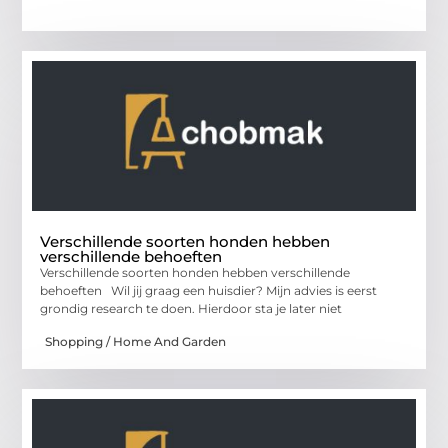
Verschillende soorten honden hebben
verschillende behoeften
Verschillende soorten honden hebben verschillende
behoeften Wil jij graag een huisdier? Mijn advies is eerst
grondig research te doen. Hierdoor sta je later niet
Shopping / Home And Garden