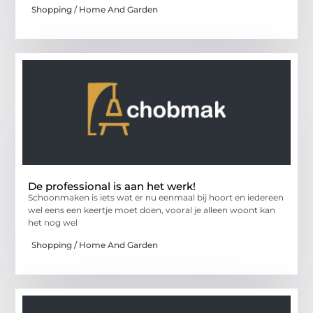
Shopping / Home And Garden
De professional is aan het werk!
Schoonmaken is iets wat er nu eenmaal bij hoort en iedereen
wel eens een keertje moet doen, vooral je alleen woont kan
het nog wel
Shopping / Home And Garden