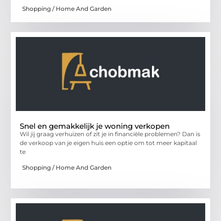
Shopping / Home And Garden
Snel en gemakkelijk je woning verkopen
Wil jij graag verhuizen of zit je in financiële problemen? Dan is
de verkoop van je eigen huis een optie om tot meer kapitaal
te
Shopping / Home And Garden