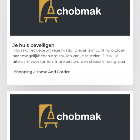
Je huis beveiligen
Inbraak, het gebeurt regelmatig. Dieven zijn continu opzoek
naar mogelijkheden om spullen van je te stelen. Dit wil je
uiteraard voorkomen. Inbrekers worden steeds vindingrijker
Shopping / Home And Garden