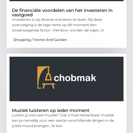
De financiële voordelen van het investeren in
vastgoed
Investeren is op diverse manieren te doen. Bij deze
overweging is de lage rente op dit moment een
zwaarwegende factor. Hierdoor worden de ogen, in
Shopping / Home And Garden
Muziek luisteren op ieder moment
Luister jij ook veel muziek? Dat is heel herkenbaar muziek
kan je namelijk voor een aantal verschillende dingen in de
juiste mood brengen. Je kan