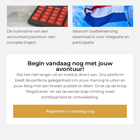
De overname van een
Waarom taalbeheersing
accountancykantoor: een
essentieel is voor integratie en
complex traject
participatie
Begin vandaag nog met jouw
avontuur!
Stel het niet langer uit en meld je direct aan. Ons platform
biedt de perfecte gelegenheid om jouw mening te uiten en
jouw blog met een breder publiek te delen. Druk op de knop
‘Registreren’ en zet de eerste stap richting meer
zichtbaarheid en ontwikkeling.
Registreer u vandaag nog