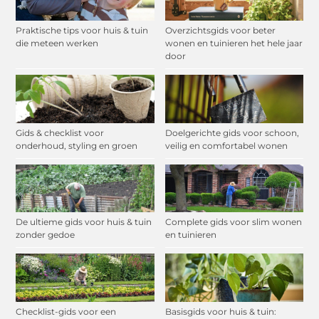
Praktische tips voor huis & tuin
Overzichtsgids voor beter
die meteen werken
wonen en tuinieren het hele jaar
door
Gids & checklist voor
Doelgerichte gids voor schoon,
onderhoud, styling en groen
veilig en comfortabel wonen
De ultieme gids voor huis & tuin
Complete gids voor slim wonen
zonder gedoe
en tuinieren
Checklist-gids voor een
Basisgids voor huis & tuin: