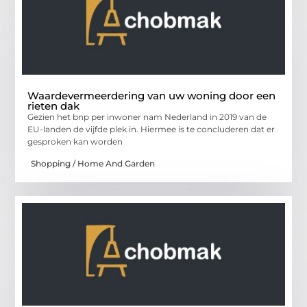
Waardevermeerdering van uw woning door een
rieten dak
Gezien het bnp per inwoner nam Nederland in 2019 van de
EU-landen de vijfde plek in. Hiermee is te concluderen dat er
gesproken kan worden
Shopping / Home And Garden