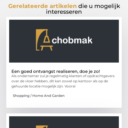
Gerelateerde artikelen
die u mogelijk
interesseren
Een goed ontvangst realiseren, doe je zo!
Als ondernemer zul je regelmatig klanten of opdrachtgevers
over de vloer hebben, dit kan zowel op kantoor als op de
gehuurde locatie mogelijk zijn. Vooral
Shopping / Home And Garden