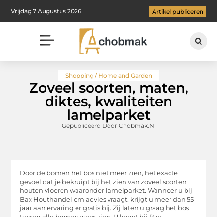
Vrijdag 7 Augustus 2026
Artikel publiceren
Shopping / Home and Garden
Zoveel soorten, maten,
diktes, kwaliteiten
lamelparket
Gepubliceerd Door Chobmak.nl
Door de bomen het bos niet meer zien, het exacte
gevoel dat je bekruipt bij het zien van zoveel soorten
houten vloeren waaronder lamelparket. Wanneer u bij
Bax Houthandel om advies vraagt, krijgt u meer dan 55
jaar aan ervaring er gratis bij. Zij laten u graag het bos
tussen alle bomen weer zien. U koopt bij Bax