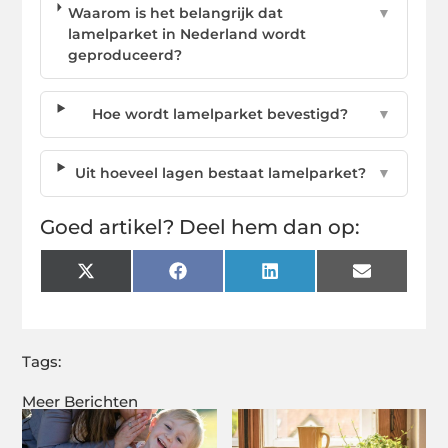
Waarom is het belangrijk dat
▼
lamelparket in Nederland wordt
geproduceerd?
Hoe wordt lamelparket bevestigd?
▼
Uit hoeveel lagen bestaat lamelparket?
▼
Goed artikel? Deel hem dan op:
X
Facebook
LinkedIn
Email
(Twitter)
Tags:
Meer Berichten