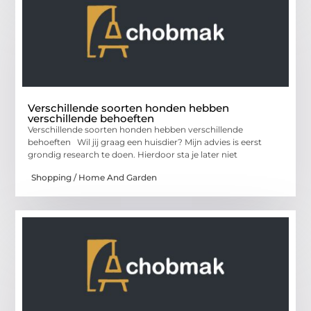
Verschillende soorten honden hebben
verschillende behoeften
Verschillende soorten honden hebben verschillende
behoeften Wil jij graag een huisdier? Mijn advies is eerst
grondig research te doen. Hierdoor sta je later niet
Shopping / Home And Garden