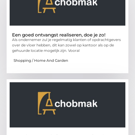
Een goed ontvangst realiseren, doe je zo!
Als ondernemer zul je regelmatig klanten of opdrachtgevers
over de vloer hebben, dit kan zowel op kantoor als op de
gehuurde locatie mogelijk zijn. Vooral
Shopping / Home And Garden