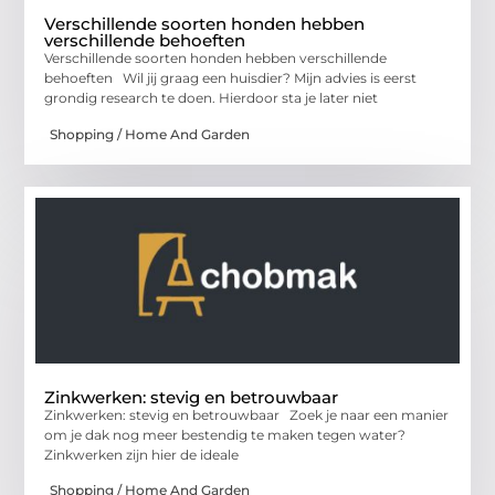
Verschillende soorten honden hebben
verschillende behoeften
Verschillende soorten honden hebben verschillende
behoeften Wil jij graag een huisdier? Mijn advies is eerst
grondig research te doen. Hierdoor sta je later niet
Shopping / Home And Garden
Zinkwerken: stevig en betrouwbaar
Zinkwerken: stevig en betrouwbaar Zoek je naar een manier
om je dak nog meer bestendig te maken tegen water?
Zinkwerken zijn hier de ideale
Shopping / Home And Garden