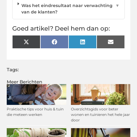
Was het eindresultaat naar verwachting
▼
van de klanten?
Goed artikel? Deel hem dan op:
X
Facebook
LinkedIn
Email
(Twitter)
Tags:
Meer Berichten
Praktische tips voor huis & tuin
Overzichtsgids voor beter
die meteen werken
wonen en tuinieren het hele jaar
door