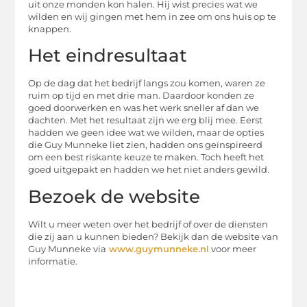
uit onze monden kon halen. Hij wist precies wat we
wilden en wij gingen met hem in zee om ons huis op te
knappen.
Het eindresultaat
Op de dag dat het bedrijf langs zou komen, waren ze
ruim op tijd en met drie man. Daardoor konden ze
goed doorwerken en was het werk sneller af dan we
dachten. Met het resultaat zijn we erg blij mee. Eerst
hadden we geen idee wat we wilden, maar de opties
die Guy Munneke liet zien, hadden ons geïnspireerd
om een best riskante keuze te maken. Toch heeft het
goed uitgepakt en hadden we het niet anders gewild.
Bezoek de website
Wilt u meer weten over het bedrijf of over de diensten
die zij aan u kunnen bieden? Bekijk dan de website van
Guy Munneke via
www.guymunneke.nl
voor meer
informatie.