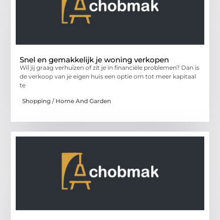
Snel en gemakkelijk je woning verkopen
Wil jij graag verhuizen of zit je in financiële problemen? Dan is
de verkoop van je eigen huis een optie om tot meer kapitaal
te
Shopping / Home And Garden