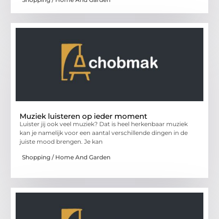
Muziek luisteren op ieder moment
Luister jij ook veel muziek? Dat is heel herkenbaar muziek
kan je namelijk voor een aantal verschillende dingen in de
juiste mood brengen. Je kan
Shopping / Home And Garden