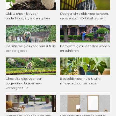
Gids & checklist voor
Doelgerichte gids voor schoon,
onderhoud, styling en groen
veilig en comfortabel wonen
De ultieme gids voor huis & tuin
Complete gids voor slim wonen
zonder gedoe
en tuinieren
Checklist-gids voor een
Basisgids voor huis & tuin:
opgeruimd huis en een
simpel, schoon en groen
verzorgde tuin
Handboek voor een gezellige
Een merk dat mensen echt in