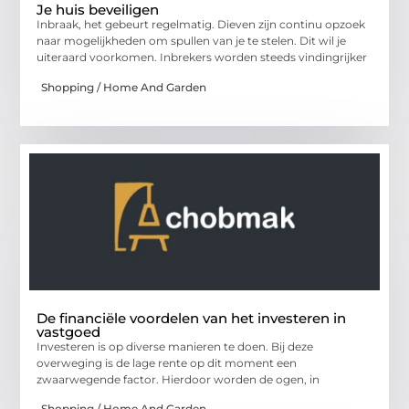
Je huis beveiligen
Inbraak, het gebeurt regelmatig. Dieven zijn continu opzoek
naar mogelijkheden om spullen van je te stelen. Dit wil je
uiteraard voorkomen. Inbrekers worden steeds vindingrijker
Shopping / Home And Garden
De financiële voordelen van het investeren in
vastgoed
Investeren is op diverse manieren te doen. Bij deze
overweging is de lage rente op dit moment een
zwaarwegende factor. Hierdoor worden de ogen, in
Shopping / Home And Garden