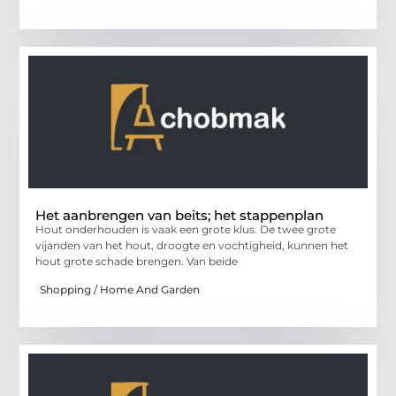
Het aanbrengen van beits; het stappenplan
Hout onderhouden is vaak een grote klus. De twee grote
vijanden van het hout, droogte en vochtigheid, kunnen het
hout grote schade brengen. Van beide
Shopping / Home And Garden