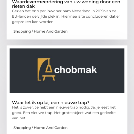
Waardevermeerdering van uw woning door een
rieten dak
Gezien het bnp per inwoner nam Nederland in 2019 van de
EU-landen de vijfde plek in. Hiermee is te concluderen dat er
gesproken kan worden
Shopping / Home And Garden
Waar let ik op bij een nieuwe trap?
Het is zover. Je hebt een nieuwe trap nodig. Ja, je leest het
goed. Een nieuwe trap. Het grote object wat een gedeelte
van het
Shopping / Home And Garden