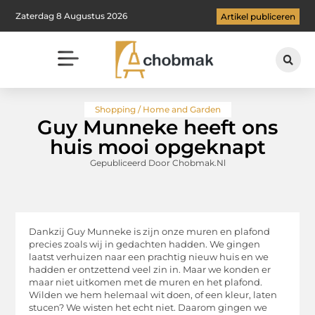
Zaterdag 8 Augustus 2026
Artikel publiceren
Shopping / Home and Garden
Guy Munneke heeft ons
huis mooi opgeknapt
Gepubliceerd Door Chobmak.nl
Dankzij Guy Munneke is zijn onze muren en plafond
precies zoals wij in gedachten hadden. We gingen
laatst verhuizen naar een prachtig nieuw huis en we
hadden er ontzettend veel zin in. Maar we konden er
maar niet uitkomen met de muren en het plafond.
Wilden we hem helemaal wit doen, of een kleur, laten
stucen? We wisten het echt niet. Daarom gingen we