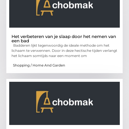
Het verbeteren van je slaap door het nemen van
een bad
Badderen lijkt tegenwoordig de ideale methode om het
lichaam te verwennen. Door in deze hectische tijden verlangt
het lichaam somtijds naar een moment om
Shopping / Home And Garden