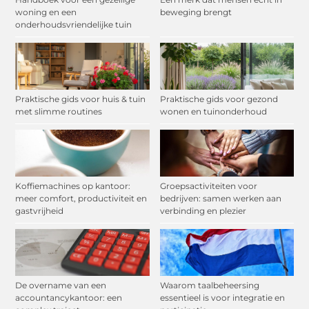
woning en een
beweging brengt
onderhoudsvriendelijke tuin
Praktische gids voor huis & tuin
Praktische gids voor gezond
met slimme routines
wonen en tuinonderhoud
Koffiemachines op kantoor:
Groepsactiviteiten voor
meer comfort, productiviteit en
bedrijven: samen werken aan
gastvrijheid
verbinding en plezier
De overname van een
Waarom taalbeheersing
accountancykantoor: een
essentieel is voor integratie en