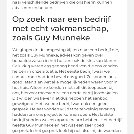
naar verschillende bedrijven die ons hierin kunnen
adviseren en helpen.
Op zoek naar een bedrijf
met echt vakmanschap,
zoals Guy Munneke
We gingen in de omgeving kijken naar een bedrijf die,
net zoals Guy Munneke, advies kon geven over
bepaalde zaken in het huis en ook de klus kan klaren.
Gelukkig waren erg genoeg bedrijven die ons konden
helpen in onze situatie. Het eerste bedrijf waar we
contact mee hadden beviel ons goed. Ze konden ons
goed laten zien wat alle mogelijkheden waren voor in
het huis. Alleen ze konden niet zelf dit toepassen bij
ons, hiervoor moesten ze een derde partij inschakelen.
Dit wilden wij liever niet dus hebben het aanbod
geweigerd. Het tweede bedrijf was ook een goed
gesprek. Helaas vonden wij dat ze te weinig ervaring
hadden om ons project te kunnen doen. Het laatste
bedrijf vonden we een aparte naam hebben. Het bedrijf
heette Guy Munneke en het was een zeer goed
gesprek. In het gesprek leek hij net alsof hij de woorden