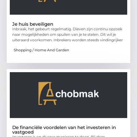
Je huis beveiligen
Inbraak, het gebeurt regelmatig. Dieven zijn continu opzoek
naar mogelijkheden om spullen van je te stelen. Dit wil je
uiteraard voorkomen. Inbrekers worden steeds vindingrijker
Shopping / Home And Garden
De financiële voordelen van het investeren in
vastgoed
Investeren is op diverse manieren te doen. Bij deze