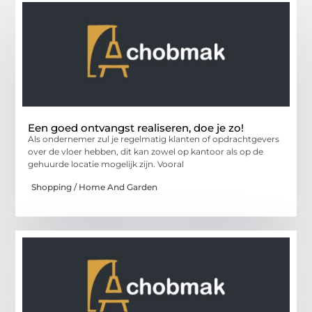
Een goed ontvangst realiseren, doe je zo!
Als ondernemer zul je regelmatig klanten of opdrachtgevers
over de vloer hebben, dit kan zowel op kantoor als op de
gehuurde locatie mogelijk zijn. Vooral
Shopping / Home And Garden