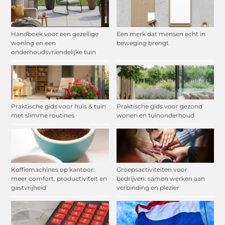
Handboek voor een gezellige
Een merk dat mensen echt in
woning en een
beweging brengt
onderhoudsvriendelijke tuin
Praktische gids voor huis & tuin
Praktische gids voor gezond
met slimme routines
wonen en tuinonderhoud
Koffiemachines op kantoor:
Groepsactiviteiten voor
meer comfort, productiviteit en
bedrijven: samen werken aan
gastvrijheid
verbinding en plezier