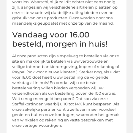
voorzien. Waarschijnlijk zal dit echter niet eens nodig
zijn, aangezien wij verscheidene artikelen plaatsen op
onze site waarin wij duidelijke uitleg bieden over het
gebruik van onze producten. Deze worden door ons
maandelijks geüpdatet met onze tip van de maand.
Vandaag voor 16.00
besteld, morgen in huis!
Al onze producten zijn simpelweg te bestellen via onze
site en makkelijk te betalen via uw vertrouwde en
veilige internetbankieromgeving, kopen of rekening of
Paypal (ook voor nieuwe klanten!). Sterker nog, als u dat
voor 16.00 doet heeft u uw bestelling de volgende
werkdag al in huis! En omdat wij u de beste
bestelervaring willen bieden vergoeden wij uw
verzendkosten als uw bestelling boven de 100 euro is.
Wilt u nog meer geld besparen? Dat kan via onze
Staffelkortingen waarbij u 10 tot 14% kunt besparen. Als
onze zakelijke partner kunt u zelfs van meer voordeel
genieten buiten onze kortingen, waaronder het gemak
van winkelen op rekening en vaste gesprekken met
onze vertegenwoordigers.