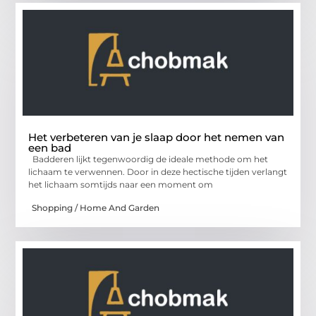
Het verbeteren van je slaap door het nemen van
een bad
Badderen lijkt tegenwoordig de ideale methode om het
lichaam te verwennen. Door in deze hectische tijden verlangt
het lichaam somtijds naar een moment om
Shopping / Home And Garden