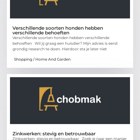
Verschillende soorten honden hebben
verschillende behoeften
Verschillende soorten honden hebben verschillende
behoeften Wil jij graag een huisdier? Mijn advies is eerst
grondig research te doen. Hierdoor sta je later niet
Shopping / Home And Garden
Zinkwerken: stevig en betrouwbaar
Zinkwerken: stevig en betrouwbaar Zoek je naar een manier