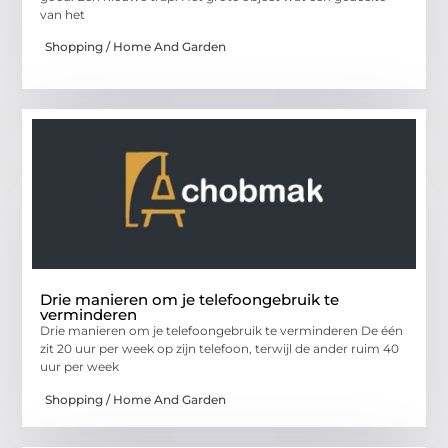
van het
Shopping / Home And Garden
Drie manieren om je telefoongebruik te
verminderen
Drie manieren om je telefoongebruik te verminderen De één
zit 20 uur per week op zijn telefoon, terwijl de ander ruim 40
uur per week
Shopping / Home And Garden