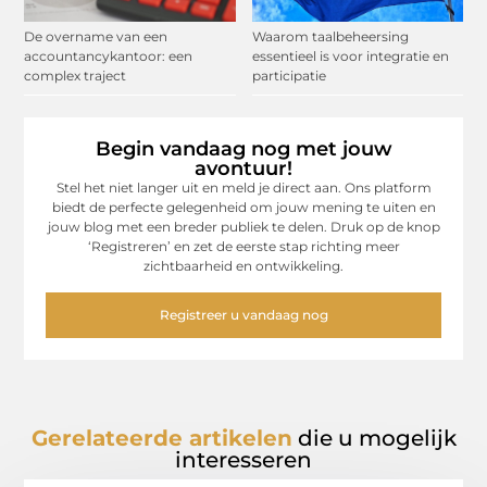
De overname van een
Waarom taalbeheersing
accountancykantoor: een
essentieel is voor integratie en
complex traject
participatie
Begin vandaag nog met jouw
avontuur!
Stel het niet langer uit en meld je direct aan. Ons platform
biedt de perfecte gelegenheid om jouw mening te uiten en
jouw blog met een breder publiek te delen. Druk op de knop
‘Registreren’ en zet de eerste stap richting meer
zichtbaarheid en ontwikkeling.
Registreer u vandaag nog
Gerelateerde artikelen
die u mogelijk
interesseren