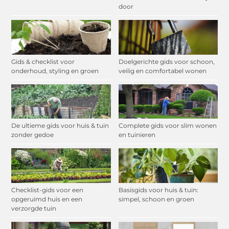
door
Gids & checklist voor
Doelgerichte gids voor schoon,
onderhoud, styling en groen
veilig en comfortabel wonen
De ultieme gids voor huis & tuin
Complete gids voor slim wonen
zonder gedoe
en tuinieren
Checklist-gids voor een
Basisgids voor huis & tuin:
opgeruimd huis en een
simpel, schoon en groen
verzorgde tuin