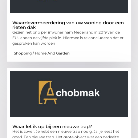
Waardevermeerdering van uw woning door een
rieten dak
Gezien het bnp per inwoner nam Nederland in 2019 van de
EU-landen de vijfde plek in. Hiermee is te concluderen dat er
gesproken kan worden
Shopping / Home And Garden
Waar let ik op bij een nieuwe trap?
Het is zover. Je hebt een nieuwe trap nodig. Ja, je leest het
goed. Een nieuwe trap. Het grote object wat een gedeelte