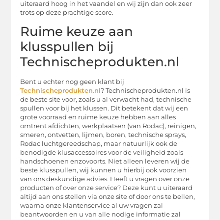
uiteraard hoog in het vaandel en wij zijn dan ook zeer
trots op deze prachtige score.
Ruime keuze aan
klusspullen bij
Technischeprodukten.nl
Bent u echter nog geen klant bij
Technischeprodukten.nl
? Technischeprodukten.nl is
de beste site voor, zoals u al verwacht had, technische
spullen voor bij het klussen. Dit betekent dat wij een
grote voorraad en ruime keuze hebben aan alles
omtrent afdichten, werkplaatsen (van Rodac), reinigen,
smeren, ontvetten, lijmen, boren, technische sprays,
Rodac luchtgereedschap, maar natuurlijk ook de
benodigde klusaccessoires voor de veiligheid zoals
handschoenen enzovoorts. Niet alleen leveren wij de
beste klusspullen, wij kunnen u hierbij ook voorzien
van ons deskundige advies. Heeft u vragen over onze
producten of over onze service? Deze kunt u uiteraard
altijd aan ons stellen via onze site of door ons te bellen,
waarna onze klantenservice al uw vragen zal
beantwoorden en u van alle nodige informatie zal