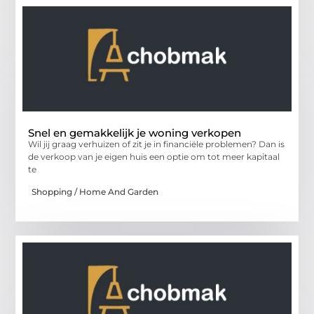
Snel en gemakkelijk je woning verkopen
Wil jij graag verhuizen of zit je in financiële problemen? Dan is
de verkoop van je eigen huis een optie om tot meer kapitaal
te
Shopping / Home And Garden