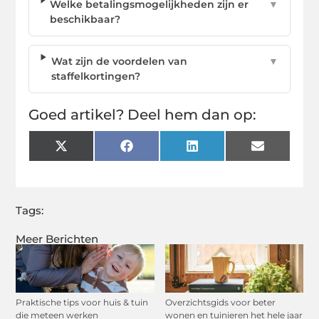
Welke betalingsmogelijkheden zijn er
▼
beschikbaar?
Wat zijn de voordelen van
▼
staffelkortingen?
Goed artikel? Deel hem dan op:
X
Facebook
LinkedIn
Email
(Twitter)
Tags:
Meer Berichten
Praktische tips voor huis & tuin
Overzichtsgids voor beter
die meteen werken
wonen en tuinieren het hele jaar