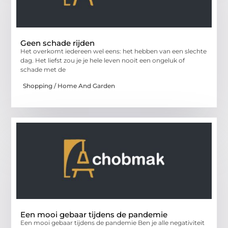
Geen schade rijden
Het overkomt iedereen wel eens: het hebben van een slechte
dag. Het liefst zou je je hele leven nooit een ongeluk of
schade met de
Shopping / Home And Garden
Een mooi gebaar tijdens de pandemie
Een mooi gebaar tijdens de pandemie Ben je alle negativiteit