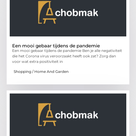
Een mooi gebaar tijdens de pandemie
Een mooi gebaar tijdens de pandemie Ben je alle negativiteit
die het Corona virus veroorzaakt heeft ook zat? Zorg dan
voor wat extra positiviteit in
Shopping / Home And Garden