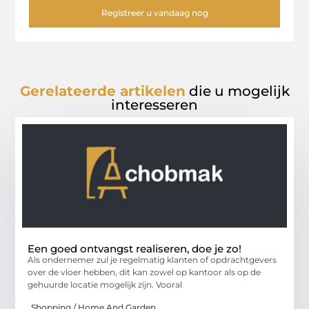
Registreer u vandaag nog
Gerelateerde artikelen
die u mogelijk
interesseren
Een goed ontvangst realiseren, doe je zo!
Als ondernemer zul je regelmatig klanten of opdrachtgevers
over de vloer hebben, dit kan zowel op kantoor als op de
gehuurde locatie mogelijk zijn. Vooral
Shopping / Home And Garden