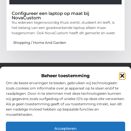
Configureer een laptop op maat bij
NovaCustom
Nu iedereen tegenwoordig thuis werkt, studeert en leeft, is
het belang van een goedwerkende laptop alleen maar
toegenomen. Ook NovaCustom heeft dit gemerkt en weet
Shopping / Home And Garden
Beheer toestemming
Om de beste ervaringen te bieden, gebruiken wij technologieën
Over Chobmak
zoals cookies om informatie over je apparaat op te slaan en/of te
Jouw gids voor inspiratie en tips uit het dagelijks leven.
raadplegen. Door in te stemmen met deze technologieën kunnen
Ontdek een brede verzameling blogs en artikelen die je helpen
wij gegevens zoals surfgedrag of unieke ID's op deze site verwerken.
om het meeste uit elke dag te halen, met praktische adviezen
Als je geen toestemming geeft of uw toestemming intrekt, kan dit
en verrassende inzichten.
een nadelige invloed hebben op bepaalde functies en
mogelijkheden.
Bericht categorie
Accepteren