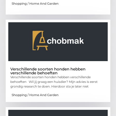
Shopping / Home And Garden
Verschillende soorten honden hebben
verschillende behoeften
Verschillende soorten honden hebben verschillende
behoeften Wil jij graag een huisdier? Mijn advies is eerst
grondig research te doen. Hierdoor sta je later niet
Shopping / Home And Garden