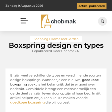
Zondag 9 Augustus 2026
Artikel publiceren
Shopping / Home and Garden
Boxspring design en types
Gepubliceerd Door Chobmak.nl
Er zijn veel verschillende types en verschillende soorten
design boxsprings. Wanneer je een nieuwe,
goedkope
boxspring
zoekt is het belangrijk dat je er goed over
nadenkt. Gemiddeld brengt een mens namelijk een
derde deel van zijn leven door op zijn of haar bed. In dit
artikel helpen we jou een keuze maken voor de
goedkope boxspring
die bij jou past.