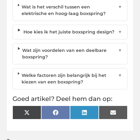
Wat is het verschil tussen een
▼
elektrische en hoog-laag boxspring?
Hoe kies ik het juiste boxspring design?
▼
Wat zijn voordelen van een deelbare
▼
boxspring?
Welke factoren zijn belangrijk bij het
▼
kiezen van een boxspring?
Goed artikel? Deel hem dan op:
X
Facebook
LinkedIn
Email
(Twitter)