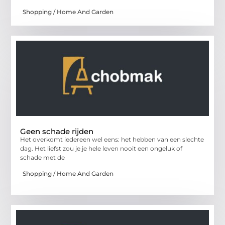
Shopping / Home And Garden
Geen schade rijden
Het overkomt iedereen wel eens: het hebben van een slechte
dag. Het liefst zou je je hele leven nooit een ongeluk of
schade met de
Shopping / Home And Garden