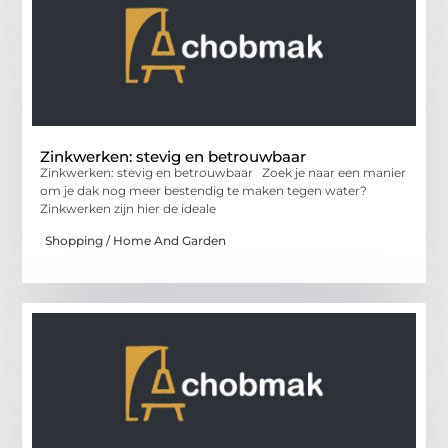
Zinkwerken: stevig en betrouwbaar
Zinkwerken: stevig en betrouwbaar Zoek je naar een manier
om je dak nog meer bestendig te maken tegen water?
Zinkwerken zijn hier de ideale
Shopping / Home And Garden