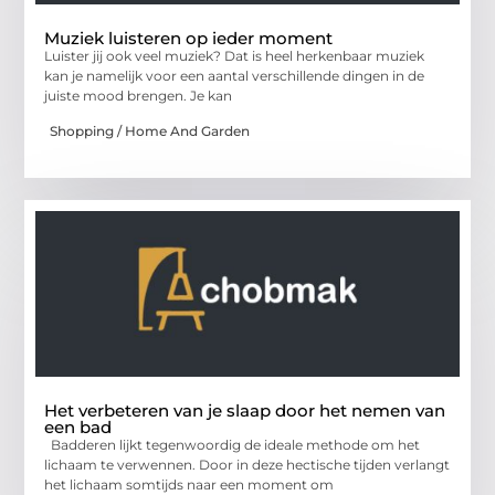
Muziek luisteren op ieder moment
Luister jij ook veel muziek? Dat is heel herkenbaar muziek
kan je namelijk voor een aantal verschillende dingen in de
juiste mood brengen. Je kan
Shopping / Home And Garden
Het verbeteren van je slaap door het nemen van
een bad
Badderen lijkt tegenwoordig de ideale methode om het
lichaam te verwennen. Door in deze hectische tijden verlangt
het lichaam somtijds naar een moment om