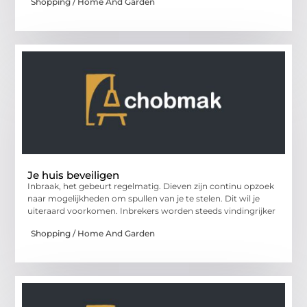
Shopping / Home And Garden
Je huis beveiligen
Inbraak, het gebeurt regelmatig. Dieven zijn continu opzoek
naar mogelijkheden om spullen van je te stelen. Dit wil je
uiteraard voorkomen. Inbrekers worden steeds vindingrijker
Shopping / Home And Garden