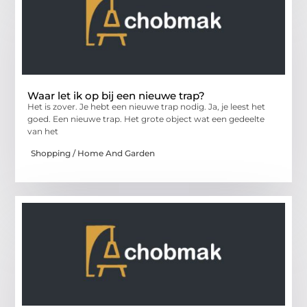
Waar let ik op bij een nieuwe trap?
Het is zover. Je hebt een nieuwe trap nodig. Ja, je leest het
goed. Een nieuwe trap. Het grote object wat een gedeelte
van het
Shopping / Home And Garden