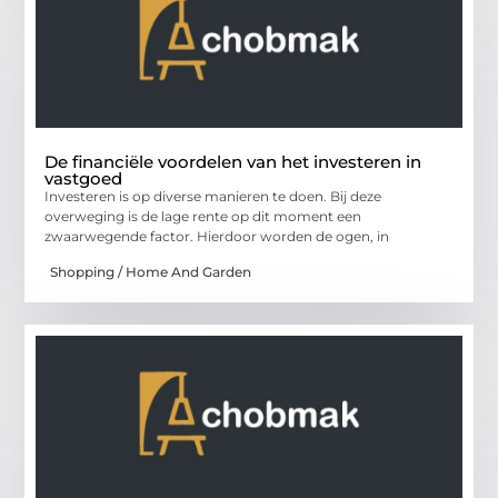
De financiële voordelen van het investeren in
vastgoed
Investeren is op diverse manieren te doen. Bij deze
overweging is de lage rente op dit moment een
zwaarwegende factor. Hierdoor worden de ogen, in
Shopping / Home And Garden