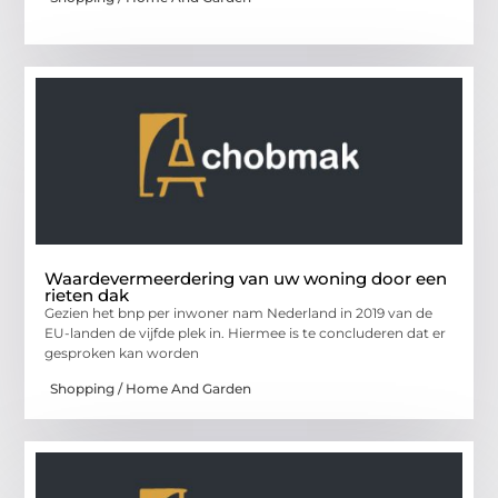
Waardevermeerdering van uw woning door een
rieten dak
Gezien het bnp per inwoner nam Nederland in 2019 van de
EU-landen de vijfde plek in. Hiermee is te concluderen dat er
gesproken kan worden
Shopping / Home And Garden