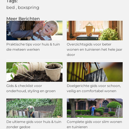
Tags:
bed
,
boxspring
Meer Berichten
Praktische tips voor huis & tuin
Overzichtsgids voor beter
die meteen werken
wonen en tuinieren het hele jaar
door
Gids & checklist voor
Doelgerichte gids voor schoon,
onderhoud, styling en groen
veilig en comfortabel wonen
De ultieme gids voor huis & tuin
Complete gids voor slim wonen
zonder gedoe
en tuinieren