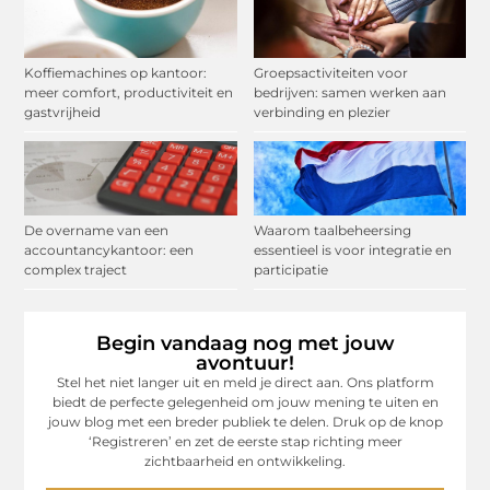
Koffiemachines op kantoor:
Groepsactiviteiten voor
meer comfort, productiviteit en
bedrijven: samen werken aan
gastvrijheid
verbinding en plezier
De overname van een
Waarom taalbeheersing
accountancykantoor: een
essentieel is voor integratie en
complex traject
participatie
Begin vandaag nog met jouw
avontuur!
Stel het niet langer uit en meld je direct aan. Ons platform
biedt de perfecte gelegenheid om jouw mening te uiten en
jouw blog met een breder publiek te delen. Druk op de knop
‘Registreren’ en zet de eerste stap richting meer
zichtbaarheid en ontwikkeling.