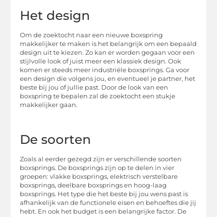
Het design
Om de zoektocht naar een nieuwe boxspring
makkelijker te maken is het belangrijk om een bepaald
design uit te kiezen. Zo kan er worden gegaan voor een
stijlvolle look of juist meer een klassiek design. Ook
komen er steeds meer industriële boxsprings. Ga voor
een design die volgens jou, en eventueel je partner, het
beste bij jou of jullie past. Door de look van een
boxspring te bepalen zal de zoektocht een stukje
makkelijker gaan.
De soorten
Zoals al eerder gezegd zijn er verschillende soorten
boxsprings. De boxsprings zijn op te delen in vier
groepen: vlakke boxsprings, elektrisch verstelbare
boxsprings, deelbare boxsprings en hoog-laag
boxsprings. Het type die het beste bij jou wens past is
afhankelijk van de functionele eisen en behoeftes die jij
hebt. En ook het budget is een belangrijke factor. De