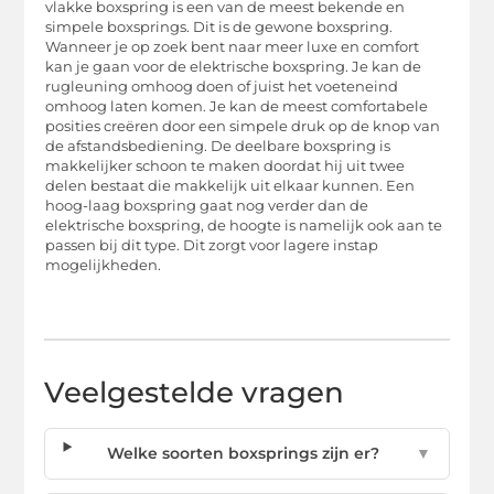
vlakke boxspring is een van de meest bekende en
simpele boxsprings. Dit is de gewone boxspring.
Wanneer je op zoek bent naar meer luxe en comfort
kan je gaan voor de elektrische boxspring. Je kan de
rugleuning omhoog doen of juist het voeteneind
omhoog laten komen. Je kan de meest comfortabele
posities creëren door een simpele druk op de knop van
de afstandsbediening. De deelbare boxspring is
makkelijker schoon te maken doordat hij uit twee
delen bestaat die makkelijk uit elkaar kunnen. Een
hoog-laag boxspring gaat nog verder dan de
elektrische boxspring, de hoogte is namelijk ook aan te
passen bij dit type. Dit zorgt voor lagere instap
mogelijkheden.
Veelgestelde vragen
Welke soorten boxsprings zijn er?
▼