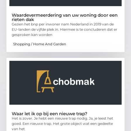
Waardevermeerdering van uw woning door een
rieten dak
Gezien het bnp per inwoner nam Nederland in 2019 van de
EU-landen de vijfde plek in. Hiermee is te concluderen dat er
gesproken kan worden
Shopping / Home And Garden
Waar let ik op bij een nieuwe trap?
Het is zover. Je hebt een nieuwe trap nodig. Ja, je leest het
goed. Een nieuwe trap. Het grote object wat een gedeelte
van het