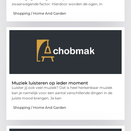
zwaarwegende factor. Hierdoor worden de ogen, in
Shopping / Home And Garden
Muziek luisteren op ieder moment
Luister jij ook veel muziek? Dat is heel herkenbaar muziek
kan je namelijk voor een aantal verschillende dingen in de
juiste mood brengen. Je kan
Shopping / Home And Garden