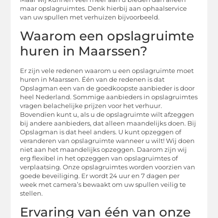
maar opslagruimtes. Denk hierbij aan ophaalservice
van uw spullen met verhuizen bijvoorbeeld.
Waarom een opslagruimte
huren in Maarssen?
Er zijn vele redenen waarom u een opslagruimte moet
huren in Maarssen. Één van de redenen is dat
Opslagman een van de goedkoopste aanbieder is door
heel Nederland. Sommige aanbieders in opslagruimtes
vragen belachelijke prijzen voor het verhuur.
Bovendien kunt u, als u de opslagruimte wilt afzeggen
bij andere aanbieders, dat alleen maandelijks doen. Bij
Opslagman is dat heel anders. U kunt opzeggen of
veranderen van opslagruimte wanneer u wilt! Wij doen
niet aan het maandelijks opzeggen. Daarom zijn wij
erg flexibel in het opzeggen van opslagruimtes of
verplaatsing. Onze opslagruimtes worden voorzien van
goede beveiliging. Er wordt 24 uur en 7 dagen per
week met camera’s bewaakt om uw spullen veilig te
stellen.
Ervaring van één van onze