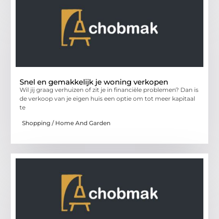
Snel en gemakkelijk je woning verkopen
Wil jij graag verhuizen of zit je in financiële problemen? Dan is
de verkoop van je eigen huis een optie om tot meer kapitaal
te
Shopping / Home And Garden