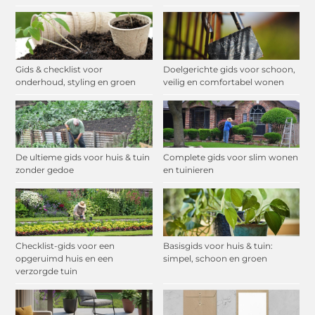
Gids & checklist voor
Doelgerichte gids voor schoon,
onderhoud, styling en groen
veilig en comfortabel wonen
De ultieme gids voor huis & tuin
Complete gids voor slim wonen
zonder gedoe
en tuinieren
Checklist-gids voor een
Basisgids voor huis & tuin:
opgeruimd huis en een
simpel, schoon en groen
verzorgde tuin