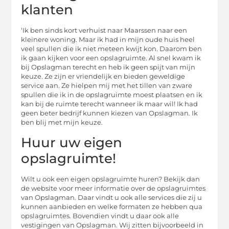
klanten
‘Ik ben sinds kort verhuist naar Maarssen naar een
kleinere woning. Maar ik had in mijn oude huis heel
veel spullen die ik niet meteen kwijt kon. Daarom ben
ik gaan kijken voor een opslagruimte. Al snel kwam ik
bij Opslagman terecht en heb ik geen spijt van mijn
keuze. Ze zijn er vriendelijk en bieden geweldige
service aan. Ze hielpen mij met het tillen van zware
spullen die ik in de opslagruimte moest plaatsen en ik
kan bij de ruimte terecht wanneer ik maar wil! Ik had
geen beter bedrijf kunnen kiezen van Opslagman. Ik
ben blij met mijn keuze.
Huur uw eigen
opslagruimte!
Wilt u ook een eigen opslagruimte huren? Bekijk dan
de website voor meer informatie over de opslagruimtes
van Opslagman. Daar vindt u ook alle services die zij u
kunnen aanbieden en welke formaten ze hebben qua
opslagruimtes. Bovendien vindt u daar ook alle
vestigingen van Opslagman. Wij zitten bijvoorbeeld in