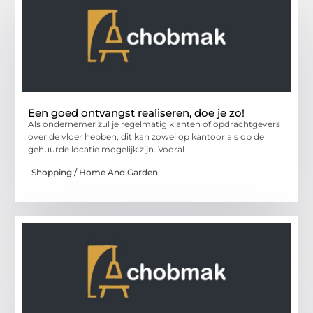
Een goed ontvangst realiseren, doe je zo!
Als ondernemer zul je regelmatig klanten of opdrachtgevers
over de vloer hebben, dit kan zowel op kantoor als op de
gehuurde locatie mogelijk zijn. Vooral
Shopping / Home And Garden