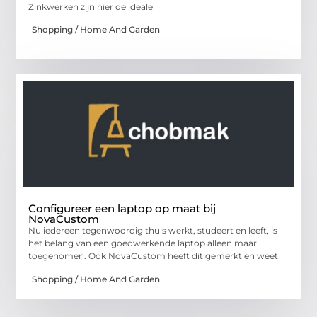
Zinkwerken zijn hier de ideale
Shopping / Home And Garden
Configureer een laptop op maat bij
NovaCustom
Nu iedereen tegenwoordig thuis werkt, studeert en leeft, is
het belang van een goedwerkende laptop alleen maar
toegenomen. Ook NovaCustom heeft dit gemerkt en weet
Shopping / Home And Garden