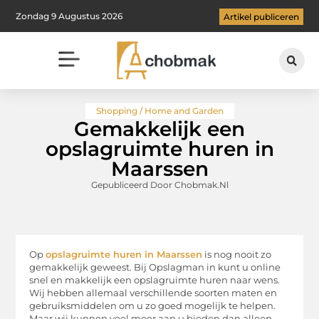
Zondag 9 Augustus 2026
Artikel publiceren
Shopping / Home and Garden
Gemakkelijk een
opslagruimte huren in
Maarssen
Gepubliceerd Door Chobmak.nl
Op
opslagruimte huren in Maarssen
is nog nooit zo
gemakkelijk geweest. Bij Opslagman in kunt u online
snel en makkelijk een opslagruimte huren naar wens.
Wij hebben allemaal verschillende soorten maten en
gebruiksmiddelen om u zo goed mogelijk te helpen.
Maar wij kunnen veel meer aan u bieden dan alleen