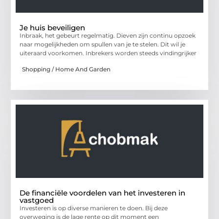
Je huis beveiligen
Inbraak, het gebeurt regelmatig. Dieven zijn continu opzoek
naar mogelijkheden om spullen van je te stelen. Dit wil je
uiteraard voorkomen. Inbrekers worden steeds vindingrijker
Shopping / Home And Garden
De financiële voordelen van het investeren in
vastgoed
Investeren is op diverse manieren te doen. Bij deze
overweging is de lage rente op dit moment een