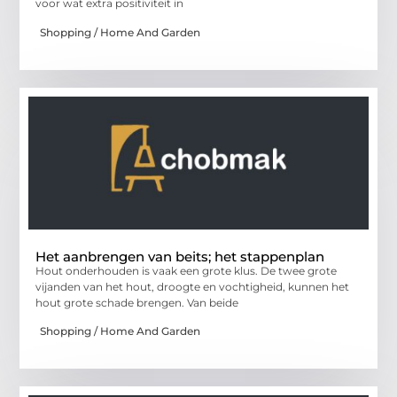
voor wat extra positiviteit in
Shopping / Home And Garden
Het aanbrengen van beits; het stappenplan
Hout onderhouden is vaak een grote klus. De twee grote
vijanden van het hout, droogte en vochtigheid, kunnen het
hout grote schade brengen. Van beide
Shopping / Home And Garden