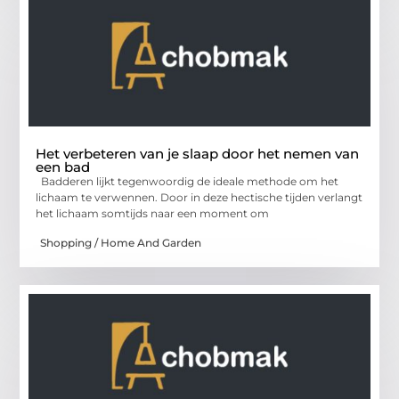
Het verbeteren van je slaap door het nemen van
een bad
Badderen lijkt tegenwoordig de ideale methode om het
lichaam te verwennen. Door in deze hectische tijden verlangt
het lichaam somtijds naar een moment om
Shopping / Home And Garden