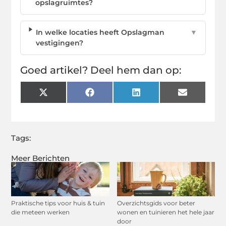
opslagruimtes?
In welke locaties heeft Opslagman
▼
vestigingen?
Goed artikel? Deel hem dan op:
X
Facebook
LinkedIn
Email
(Twitter)
Tags:
Meer Berichten
Praktische tips voor huis & tuin
Overzichtsgids voor beter
die meteen werken
wonen en tuinieren het hele jaar
door