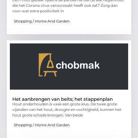
die het Corona virus veroorzaakt heeft ook zat? Zorg dan
voor wat extra positiviteit in
Shopping / Home And Garden
Het aanbrengen van beits; het stappenplan
Hout onderhouden is vaak een grote klus. De twee grote
vijanden van het hout, droogte en vochtigheid, kunnen het
hout grote schade brengen. Van beide
Shopping / Home And Garden