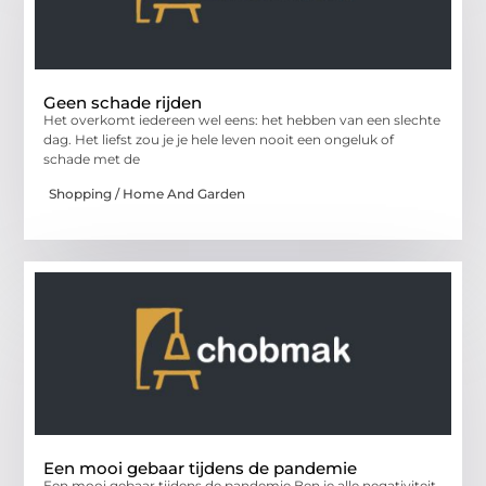
Geen schade rijden
Het overkomt iedereen wel eens: het hebben van een slechte
dag. Het liefst zou je je hele leven nooit een ongeluk of
schade met de
Shopping / Home And Garden
Een mooi gebaar tijdens de pandemie
Een mooi gebaar tijdens de pandemie Ben je alle negativiteit