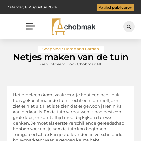
Zaterdag 8 Augustus 2026
Artikel publiceren
Shopping / Home and Garden
Netjes maken van de tuin
Gepubliceerd Door Chobmak.nl
Het probleem komt vaak voor, je hebt een heel leuk
huis gekocht maar de tuin is echt een rommeltje en
ziet er niet uit. Het is te zien dat er gewoon jaren niks
aan gedaan is. En de tuin verbouwen is nog best een
grote klus, er komt altijd meer bij kijken dan we
denken. Je moet als eerste verschillende gereedschap
hebben voor dat je aan de tuin kan beginnen.
Tuingereedschap kan je vaak vinden in verschillende
bouwmarkten waar je genoeg keuze hebt.