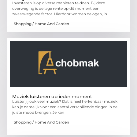
Investeren is op diverse manieren te doen. Bij deze
overweging is de lage rente op dit moment een
zwaarwegende factor. Hierdoor worden de ogen, in
Shopping / Home And Garden
Muziek luisteren op ieder moment
Luister jij ook veel muziek? Dat is heel herkenbaar muziek
kan je namelijk voor een aantal verschillende dingen in de
juiste mood brengen. Je kan
Shopping / Home And Garden