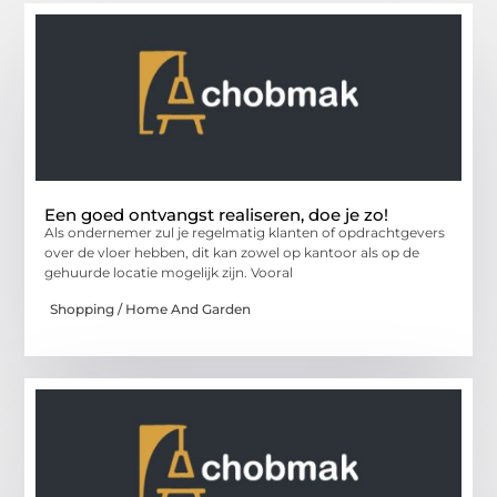
Een goed ontvangst realiseren, doe je zo!
Als ondernemer zul je regelmatig klanten of opdrachtgevers
over de vloer hebben, dit kan zowel op kantoor als op de
gehuurde locatie mogelijk zijn. Vooral
Shopping / Home And Garden