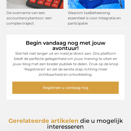
De overname van een
Waarom taalbeheersing
accountancykantoor: een
essentieel is voor integratie en
complex traject
participatie
Begin vandaag nog met jouw
avontuur!
Stel het niet langer uit en meld je direct aan. Ons platform
biedt de perfecte gelegenheid om jouw mening te uiten en
jouw blog met een breder publiek te delen. Druk op de knop
‘Registreren’ en zet de eerste stap richting meer
zichtbaarheid en ontwikkeling.
Registreer u vandaag nog
Gerelateerde artikelen
die u mogelijk
interesseren