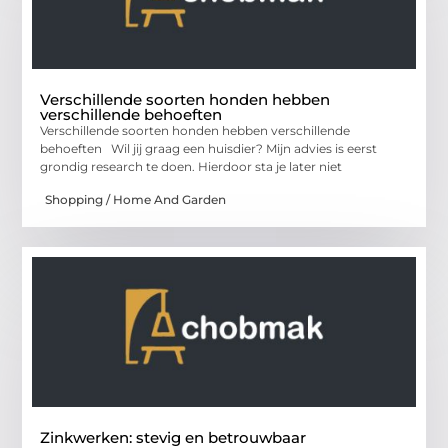
Verschillende soorten honden hebben
verschillende behoeften
Verschillende soorten honden hebben verschillende
behoeften Wil jij graag een huisdier? Mijn advies is eerst
grondig research te doen. Hierdoor sta je later niet
Shopping / Home And Garden
Zinkwerken: stevig en betrouwbaar