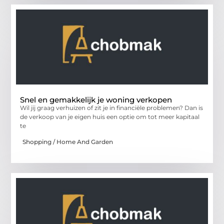
Snel en gemakkelijk je woning verkopen
Wil jij graag verhuizen of zit je in financiële problemen? Dan is
de verkoop van je eigen huis een optie om tot meer kapitaal
te
Shopping / Home And Garden