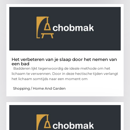
Het verbeteren van je slaap door het nemen van
een bad
Badderen lijkt tegenwoordig de ideale methode om het
lichaam te verwennen. Door in deze hectische tijden verlangt
het lichaam somtijds naar een moment om
Shopping / Home And Garden