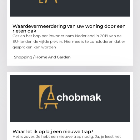
Waardevermeerdering van uw woning door een
rieten dak
Gezien het bnp per inwoner nam Nederland in 2019 van de
EU-landen de vijfde plek in. Hiermee is te concluderen dat er
gesproken kan worden
Shopping / Home And Garden
Waar let ik op bij een nieuwe trap?
Het is zover. Je hebt een nieuwe trap nodig. Ja, je leest het