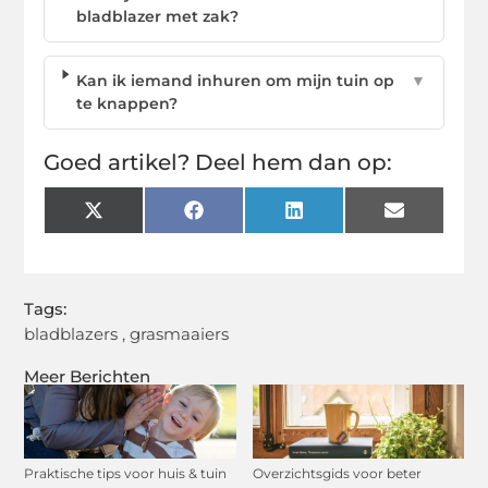
bladblazer met zak?
Kan ik iemand inhuren om mijn tuin op
▼
te knappen?
Goed artikel? Deel hem dan op:
X
Facebook
LinkedIn
Email
(Twitter)
Tags:
bladblazers
,
grasmaaiers
Meer Berichten
Praktische tips voor huis & tuin
Overzichtsgids voor beter