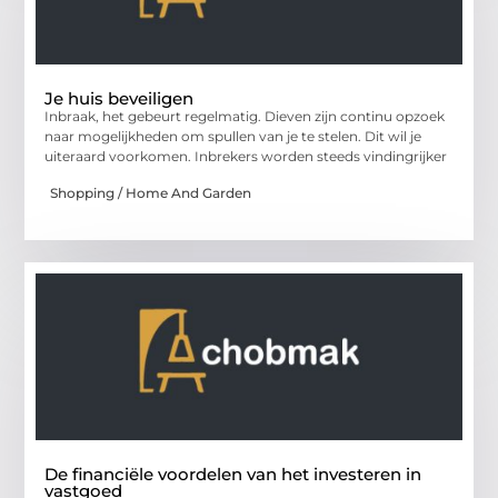
Je huis beveiligen
Inbraak, het gebeurt regelmatig. Dieven zijn continu opzoek
naar mogelijkheden om spullen van je te stelen. Dit wil je
uiteraard voorkomen. Inbrekers worden steeds vindingrijker
Shopping / Home And Garden
De financiële voordelen van het investeren in
vastgoed