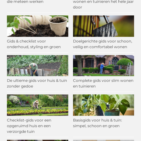
die meteen werken
wonen en tuinieren het hele jaar
door
Gids & checklist voor
Doelgerichte gids voor schoon,
onderhoud, styling en groen
veilig en comfortabel wonen
De ultieme gids voor huis & tuin
Complete gids voor slim wonen
zonder gedoe
en tuinieren
Checklist-gids voor een
Basisgids voor huis & tuin:
opgeruimd huis en een
simpel, schoon en groen
verzorgde tuin