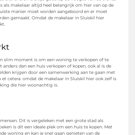
s als makelaar altijd heel belangrijk om hier van op de
n juiste manier moet worden aangeboord en er moet
rden gemaakt. Omdat de makelaar in Sluiskil hier
kt.
rkt
n slim moment is om een woning te verkopen of te
et anders dan een huis verkopen of kopen, ook al is de
werelden krijgen door een samenwerking aan te gaan met
et cetera. omdat de makelaar in Sluiskil hier ook zelf is
king die hier woonachtig is.
 mensen. Dit is vergeleken met een grote stad als
oeken is dit een ideale plek om een huis te kopen. Met
ende woning en kan je snel gaan genieten van de