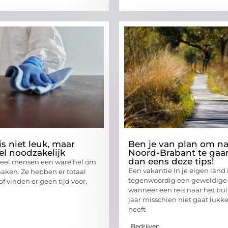
s niet leuk, maar
Ben je van plan om na
el noodzakelijk
Noord-Brabant te gaa
dan eens deze tips!
 veel mensen een ware hel om
Een vakantie in je eigen land 
aken. Ze hebben er totaal
tegenwoordig een geweldige 
of vinden er geen tijd voor.
wanneer een reis naar het bui
jaar misschien niet gaat lukk
heeft
Bedrijven