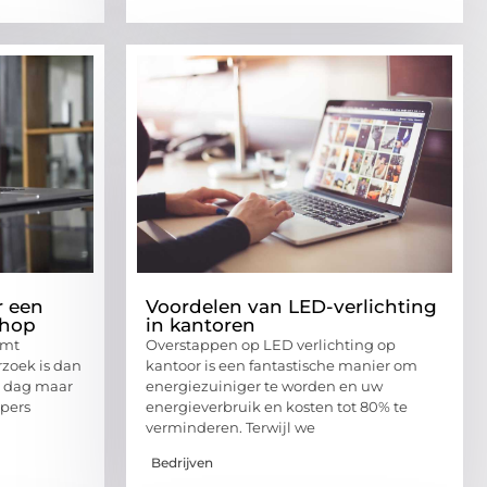
r een
Voordelen van LED-verlichting
shop
in kantoren
emt
Overstappen op LED verlichting op
rzoek is dan
kantoor is een fantastische manier om
e dag maar
energiezuiniger te worden en uw
opers
energieverbruik en kosten tot 80% te
verminderen. Terwijl we
Bedrijven