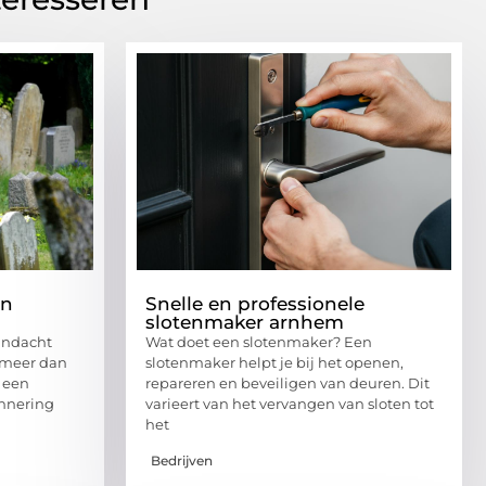
en
Snelle en professionele
slotenmaker arnhem
aandacht
Wat doet een slotenmaker? Een
s meer dan
slotenmaker helpt je bij het openen,
s een
repareren en beveiligen van deuren. Dit
nnering
varieert van het vervangen van sloten tot
het
Bedrijven