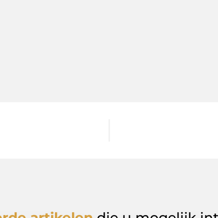
rde artikelen
die u mogelijk in