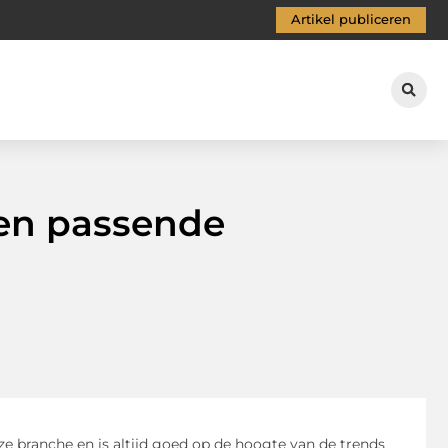
Artikel publiceren
 een passende
ze branche en is altijd goed op de hoogte van de trends