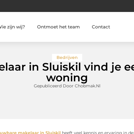
ie zijn wij?
Ontmoet het team
Contact
Bedrijven
aar in Sluiskil vind je
woning
Gepubliceerd Door Chobmak.nl
uwbare makelaar in Sluiskil
heeft veel kennis en ervaring in de