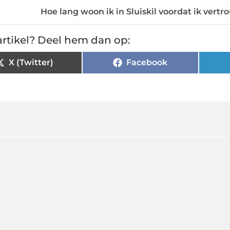
Hoe lang woon ik in Sluiskil voordat ik ver
rtikel? Deel hem dan op:
X (Twitter)
Facebook