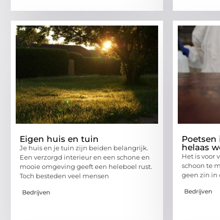
Eigen huis en tuin
Poetsen i
helaas w
Je huis en je tuin zijn beiden belangrijk.
Het is voor
Een verzorgd interieur en een schone en
schoon te m
mooie omgeving geeft een heleboel rust.
geen zin in 
Toch besteden veel mensen
Bedrijven
Bedrijven