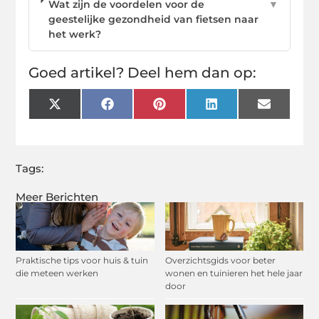
Wat zijn de voordelen voor de
▼
geestelijke gezondheid van fietsen naar
het werk?
Goed artikel? Deel hem dan op:
X
Facebook
Pinterest
LinkedIn
Email
(Twitter)
Tags:
Meer Berichten
Praktische tips voor huis & tuin
Overzichtsgids voor beter
die meteen werken
wonen en tuinieren het hele jaar
door