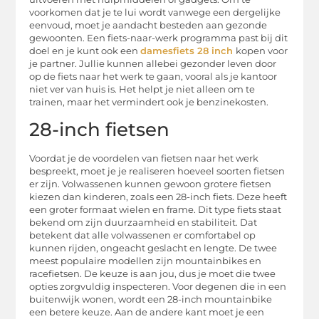
voorkomen dat je te lui wordt vanwege een dergelijke
eenvoud, moet je aandacht besteden aan gezonde
gewoonten. Een fiets-naar-werk programma past bij dit
doel en je kunt ook een
damesfiets 28 inch
kopen voor
je partner. Jullie kunnen allebei gezonder leven door
op de fiets naar het werk te gaan, vooral als je kantoor
niet ver van huis is. Het helpt je niet alleen om te
trainen, maar het vermindert ook je benzinekosten.
28-inch fietsen
Voordat je de voordelen van fietsen naar het werk
bespreekt, moet je je realiseren hoeveel soorten fietsen
er zijn. Volwassenen kunnen gewoon grotere fietsen
kiezen dan kinderen, zoals een 28-inch fiets. Deze heeft
een groter formaat wielen en frame. Dit type fiets staat
bekend om zijn duurzaamheid en stabiliteit. Dat
betekent dat alle volwassenen er comfortabel op
kunnen rijden, ongeacht geslacht en lengte. De twee
meest populaire modellen zijn mountainbikes en
racefietsen. De keuze is aan jou, dus je moet die twee
opties zorgvuldig inspecteren. Voor degenen die in een
buitenwijk wonen, wordt een 28-inch mountainbike
een betere keuze. Aan de andere kant moet je een