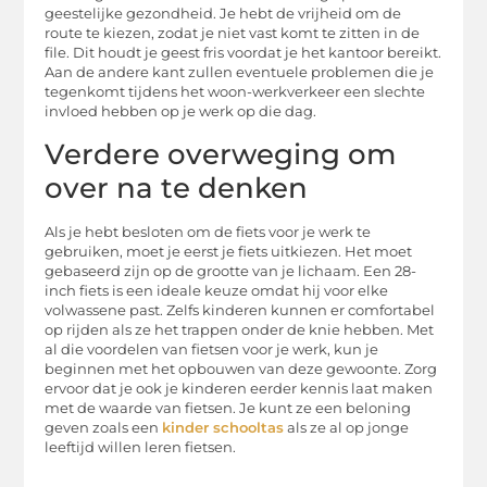
geestelijke gezondheid. Je hebt de vrijheid om de
route te kiezen, zodat je niet vast komt te zitten in de
file. Dit houdt je geest fris voordat je het kantoor bereikt.
Aan de andere kant zullen eventuele problemen die je
tegenkomt tijdens het woon-werkverkeer een slechte
invloed hebben op je werk op die dag.
Verdere overweging om
over na te denken
Als je hebt besloten om de fiets voor je werk te
gebruiken, moet je eerst je fiets uitkiezen. Het moet
gebaseerd zijn op de grootte van je lichaam. Een 28-
inch fiets is een ideale keuze omdat hij voor elke
volwassene past. Zelfs kinderen kunnen er comfortabel
op rijden als ze het trappen onder de knie hebben. Met
al die voordelen van fietsen voor je werk, kun je
beginnen met het opbouwen van deze gewoonte. Zorg
ervoor dat je ook je kinderen eerder kennis laat maken
met de waarde van fietsen. Je kunt ze een beloning
geven zoals een
kinder schooltas
als ze al op jonge
leeftijd willen leren fietsen.