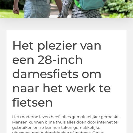
Het plezier van
een 28-inch
damesfiets om
naar het werk te
fietsen
Het moderne leven heeft alles gemakkelijker gemaakt.
Mensen kunnen bijna thuis alles doen door internet te
gebruiken en ze kunnen taken gemakkelijker
uitvoeren met hulpmiddelen of gadgets. Om te