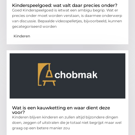
Kinderspeelgoed: wat valt daar precies onder?
Goed Kinderspeelgoed is ietwat een ambigu begrip. Wat er
precies onder moet worden verstaan, is daarmee onderwerp
van discussie. Bepaalde videospelletjes, bijvoorbeeld, kunnen
gecategoriseerd worden
Kinderen
Wat is een kauwketting en waar dient deze
voor?
Kinderen blijven kinderen en zullen altijd bijzondere dingen
doen, zeggen of uitstralen die je totaal niet begrijpt maar wel
graag op een betere manier zou