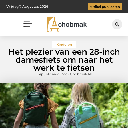
Vrijdag 7 Augustus 2026
Artikel publiceren
Kinderen
Het plezier van een 28-inch
damesfiets om naar het
werk te fietsen
Gepubliceerd Door Chobmak.nl