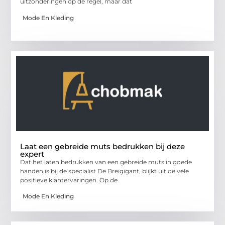
uitzonderingen op de regel, maar dat
Mode En Kleding
Laat een gebreide muts bedrukken bij deze
expert
Dat het laten bedrukken van een gebreide muts in goede
handen is bij de specialist De Breigigant, blijkt uit de vele
positieve klantervaringen. Op de
Mode En Kleding