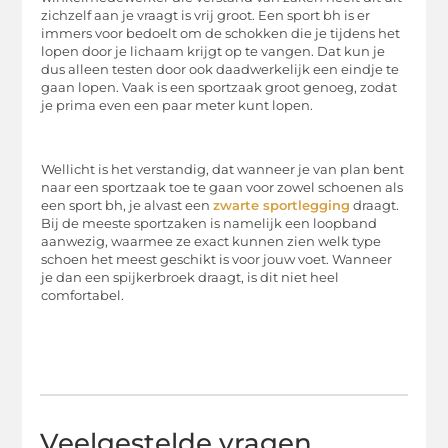
zichzelf aan je vraagt is vrij groot. Een sport bh is er
immers voor bedoelt om de schokken die je tijdens het
lopen door je lichaam krijgt op te vangen. Dat kun je
dus alleen testen door ook daadwerkelijk een eindje te
gaan lopen. Vaak is een sportzaak groot genoeg, zodat
je prima even een paar meter kunt lopen.
Wellicht is het verstandig, dat wanneer je van plan bent
naar een sportzaak toe te gaan voor zowel schoenen als
een sport bh, je alvast een
zwarte sportlegging
draagt.
Bij de meeste sportzaken is namelijk een loopband
aanwezig, waarmee ze exact kunnen zien welk type
schoen het meest geschikt is voor jouw voet. Wanneer
je dan een spijkerbroek draagt, is dit niet heel
comfortabel.
Veelgestelde vragen