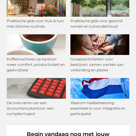
Praktische gids voor huis & tuin
Praktische gids voor gezond
met slimme routines
wonen en tuinonderhoud
Koffiemachines op kantoor:
Groepsactiviteiten voor
meer comfort, productiviteit en
bedrijven: samen werken aan
gastvrijheid
verbinding en plezier
De overname van een
Waarom taalbeheersing
accountancykantoor: een
essentieel is voor integratie en
complex traject
participatie
Begin vandaag nog met jouw