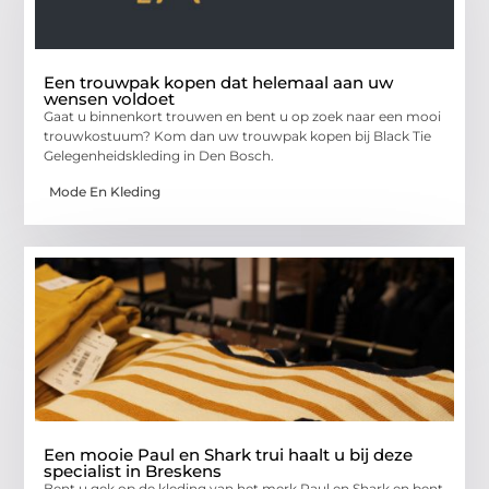
Een trouwpak kopen dat helemaal aan uw
wensen voldoet
Gaat u binnenkort trouwen en bent u op zoek naar een mooi
trouwkostuum? Kom dan uw trouwpak kopen bij Black Tie
Gelegenheidskleding in Den Bosch.
Mode En Kleding
Een mooie Paul en Shark trui haalt u bij deze
specialist in Breskens
Bent u gek op de kleding van het merk Paul en Shark en bent