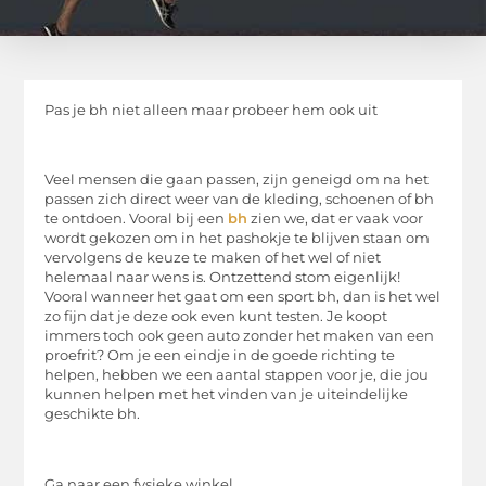
Pas je bh niet alleen maar probeer hem ook uit
Veel mensen die gaan passen, zijn geneigd om na het
passen zich direct weer van de kleding, schoenen of bh
te ontdoen. Vooral bij een
bh
zien we, dat er vaak voor
wordt gekozen om in het pashokje te blijven staan om
vervolgens de keuze te maken of het wel of niet
helemaal naar wens is. Ontzettend stom eigenlijk!
Vooral wanneer het gaat om een sport bh, dan is het wel
zo fijn dat je deze ook even kunt testen. Je koopt
immers toch ook geen auto zonder het maken van een
proefrit? Om je een eindje in de goede richting te
helpen, hebben we een aantal stappen voor je, die jou
kunnen helpen met het vinden van je uiteindelijke
geschikte bh.
Ga naar een fysieke winkel