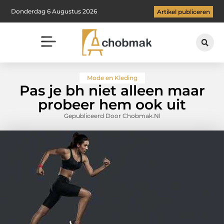
Donderdag 6 Augustus 2026
Artikel publiceren
Mode en Kleding
Pas je bh niet alleen maar
probeer hem ook uit
Gepubliceerd Door Chobmak.nl