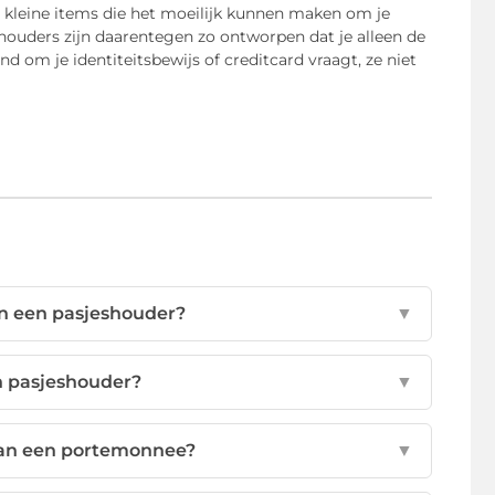
re kleine items die het moeilijk kunnen maken om je
shouders zijn daarentegen zo ontworpen dat je alleen de
and om je identiteitsbewijs of creditcard vraagt, ze niet
an een pasjeshouder?
▼
n pasjeshouder?
▼
dan een portemonnee?
▼