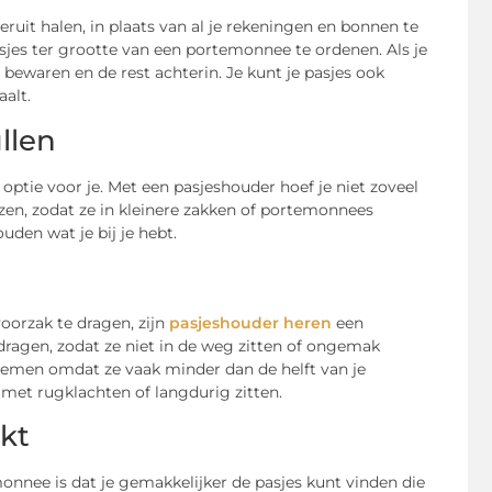
ruit halen, in plaats van al je rekeningen en bonnen te
sjes ter grootte van een portemonnee te ordenen. Als je
bewaren en de rest achterin. Je kunt je pasjes ook
aalt.
llen
 optie voor je. Met een pasjeshouder hoef je niet zoveel
jzen, zodat ze in kleinere zakken of portemonnees
uden wat je bij je hebt.
voorzak te dragen, zijn
pasjeshouder heren
een
dragen, zodat ze niet in de weg zitten of ongemak
 nemen omdat ze vaak minder dan de helft van je
et rugklachten of langdurig zitten.
ekt
nnee is dat je gemakkelijker de pasjes kunt vinden die