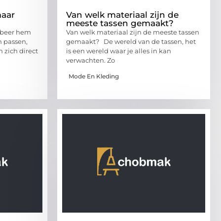
maar
Van welk materiaal zijn de
meeste tassen gemaakt?
robeer hem
Van welk materiaal zijn de meeste tassen
 passen,
gemaakt? De wereld van de tassen, het
 zich direct
is een wereld waar je alles in kan
verwachten. Zo
Mode En Kleding