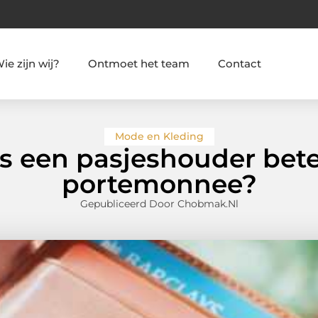
ie zijn wij?
Ontmoet het team
Contact
Mode en Kleding
s een pasjeshouder bete
portemonnee?
Gepubliceerd Door Chobmak.nl