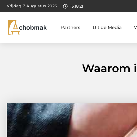
Vrijdag 7 Augustus 2026
15:18:22
Partners
Uit de Media
W
Waarom i