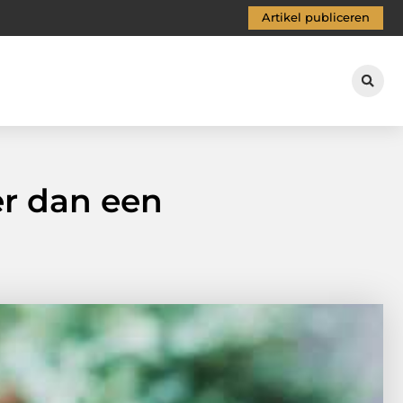
Artikel publiceren
r dan een