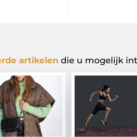
rde artikelen
die u mogelijk in