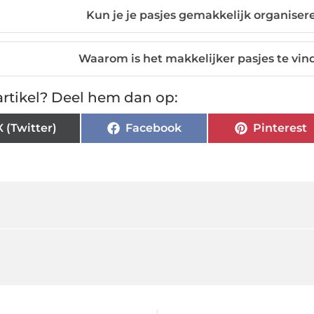
Kun je je pasjes gemakkelijk organiser
Waarom is het makkelijker pasjes te vin
rtikel? Deel hem dan op:
X (Twitter)
Facebook
Pinterest