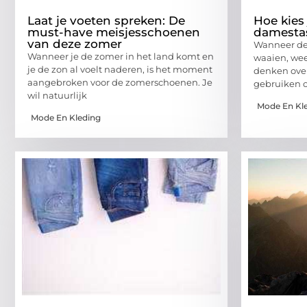
Laat je voeten spreken: De
Hoe kies 
must-have meisjesschoenen
damestas
van deze zomer
Wanneer de 
Wanneer je de zomer in het land komt en
waaien, weet
je de zon al voelt naderen, is het moment
denken over
aangebroken voor de zomerschoenen. Je
gebruiken 
wil natuurlijk
Mode En Kl
Mode En Kleding