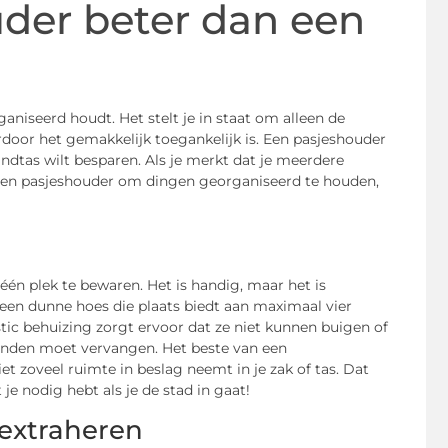
der beter dan een
aniseerd houdt. Het stelt je in staat om alleen de
or het gemakkelijk toegankelijk is. Een pasjeshouder
andtas wilt besparen. Als je merkt dat je meerdere
t een pasjeshouder om dingen georganiseerd te houden,
één plek te bewaren. Het is handig, maar het is
 een dunne hoes die plaats biedt aan maximaal vier
stic behuizing zorgt ervoor dat ze niet kunnen buigen of
aanden moet vervangen. Het beste van een
et zoveel ruimte in beslag neemt in je zak of tas. Dat
je nodig hebt als je de stad in gaat!
 extraheren