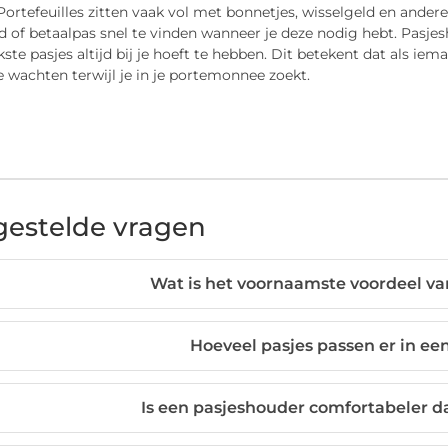
 Portefeuilles zitten vaak vol met bonnetjes, wisselgeld en ande
d of betaalpas snel te vinden wanneer je deze nodig hebt. Pasje
kste pasjes altijd bij je hoeft te hebben. Dit betekent dat als iem
 wachten terwijl je in je portemonnee zoekt.
gestelde vragen
Wat is het voornaamste voordeel v
Hoeveel pasjes passen er in ee
Is een pasjeshouder comfortabeler 