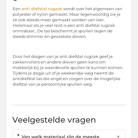
Een
anti diefstal rugzak
wordt over het algemeen van
polyester of nylon gemaakt. Maar tegenwoordig zie je
ze ook steeds meer gemaakt worden van leer.
Helemaal als je veel reist is een anti diefstal rugzak
onmisbaar., De tas beschermt je spullen tegen de
steeds slimmer en gewiekste dieven.
Door het dragen van je anti diefstal rugzak geef je
zakkenrollers en andere dieven geen kans om
makkelijk bij je waardevolle spullen te kunnen komen.
Tijdens je dagje uit of je weekendje weg neemt de
antidiefstal tas die angst en zorgen over de mogelijke
diefstal van je persoonlijke spullen weg.
Veelgestelde vragen
Van welk materiaal zijn de meeste
▼