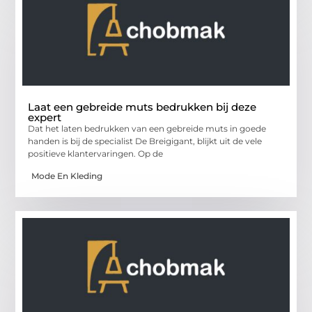
Laat een gebreide muts bedrukken bij deze
expert
Dat het laten bedrukken van een gebreide muts in goede
handen is bij de specialist De Breigigant, blijkt uit de vele
positieve klantervaringen. Op de
Mode En Kleding