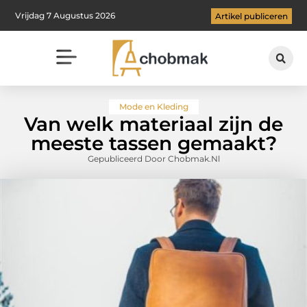
Vrijdag 7 Augustus 2026
Artikel publiceren
Mode en Kleding
Van welk materiaal zijn de
meeste tassen gemaakt?
Gepubliceerd Door Chobmak.nl