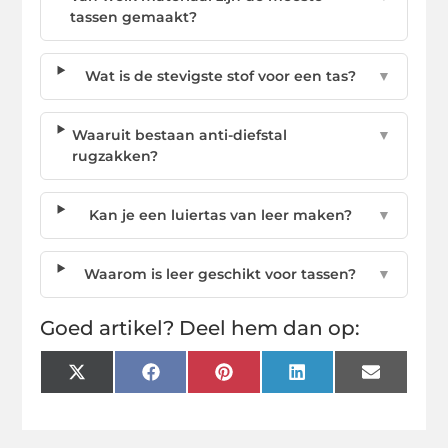
tassen gemaakt?
Wat is de stevigste stof voor een tas?
▼
Waaruit bestaan anti-diefstal
▼
rugzakken?
Kan je een luiertas van leer maken?
▼
Waarom is leer geschikt voor tassen?
▼
Goed artikel? Deel hem dan op:
X
Facebook
Pinterest
LinkedIn
Email
(Twitter)