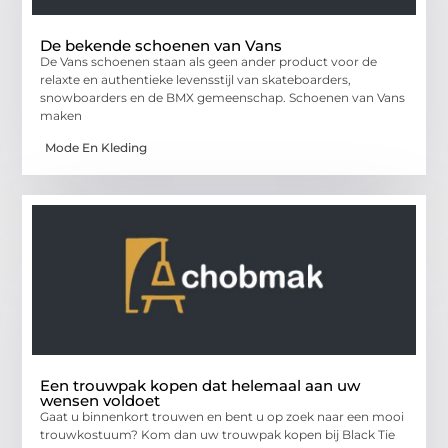
De bekende schoenen van Vans
De Vans schoenen staan als geen ander product voor de
relaxte en authentieke levensstijl van skateboarders,
snowboarders en de BMX gemeenschap. Schoenen van Vans
maken
Mode En Kleding
Een trouwpak kopen dat helemaal aan uw
wensen voldoet
Gaat u binnenkort trouwen en bent u op zoek naar een mooi
trouwkostuum? Kom dan uw trouwpak kopen bij Black Tie