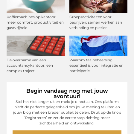
Koffiemachines op kantoor:
Groepsactiviteiten voor
meer comfort, productiviteit en
bedrijven: samen werken aan
gastvrijheid
verbinding en plezier
De overname van een
Waarom taalbeheersing
accountancykantoor: een
essentieel is voor integratie en
complex traject
participatie
Begin vandaag nog met jouw
avontuur!
Stel het niet langer uit en meld je direct aan. Ons platform
biedt de perfecte gelegenheid om jouw mening te uiten en
jouw blog met een breder publiek te delen. Druk op de knop
‘Registreren’ en zet de eerste stap richting meer
zichtbaarheid en ontwikkeling.