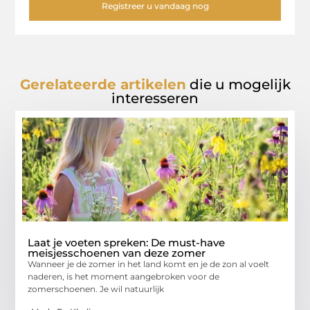
Registreer u vandaag nog
Gerelateerde artikelen
die u mogelijk
interesseren
Laat je voeten spreken: De must-have
meisjesschoenen van deze zomer
Wanneer je de zomer in het land komt en je de zon al voelt
naderen, is het moment aangebroken voor de
zomerschoenen. Je wil natuurlijk