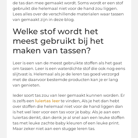
de tas dan mee gemaakt wordt. Soms wordt er een stof
gebruikt die helemaal niet voor de hand zou liggen.
Lees alles over de verschillende materialen waar tassen
van gemaakt zijn in deze blog.
Welke stof wordt het
meest gebruikt bij het
maken van tassen?
Leer is een van de meest gebruikte stoffen als het gaat
om tassen. Leer is een waterdichte stof die ook nog eens
slijtvast is. Helemaal als je de leren tas goed verzorgd
met de daarvoor bestemde producten kan je er lang
van genieten.
Ieder soort tas zou van leer gemaakt kunnen worden. Er
is zelfs een
luiertas leer
te vinden, Als je het dan hebt
over stoffen die helemaal niet voor de hand liggen dan
is het wel leer voor een tas voor je baby. Als je aan een
luiertas denkt, dan denk je al snel aan een leuke stoffen
tas met leuke zachte baby kleuren of een leuke print.
Maar zeker niet aan een stugge leren tas.