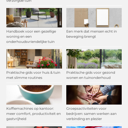
verzorgde tuin
Handboek voor een gezellige
Een merk dat mensen echt in
woning en een
beweging brengt
onderhoudsvriendelijke tuin
Praktische gids voor huis & tuin
Praktische gids voor gezond
met slimme routines
wonen en tuinonderhoud
Koffiemachines op kantoor:
Groepsactiviteiten voor
meer comfort, productiviteit en
bedrijven: samen werken aan
gastvrijheid
verbinding en plezier