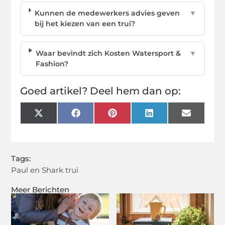
Kunnen de medewerkers advies geven
▼
bij het kiezen van een trui?
Waar bevindt zich Kosten Watersport &
▼
Fashion?
Goed artikel? Deel hem dan op:
X
Facebook
Pinterest
LinkedIn
Email
(Twitter)
Tags:
Paul en Shark trui
Meer Berichten