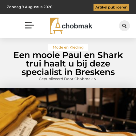
Zondag 9 Augustus 2026
Artikel publiceren
Mode en Kleding
Een mooie Paul en Shark
trui haalt u bij deze
specialist in Breskens
Gepubliceerd Door Chobmak.nl