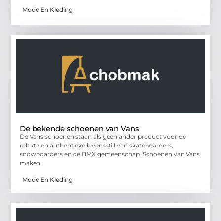
Mode En Kleding
De bekende schoenen van Vans
De Vans schoenen staan als geen ander product voor de
relaxte en authentieke levensstijl van skateboarders,
snowboarders en de BMX gemeenschap. Schoenen van Vans
maken
Mode En Kleding