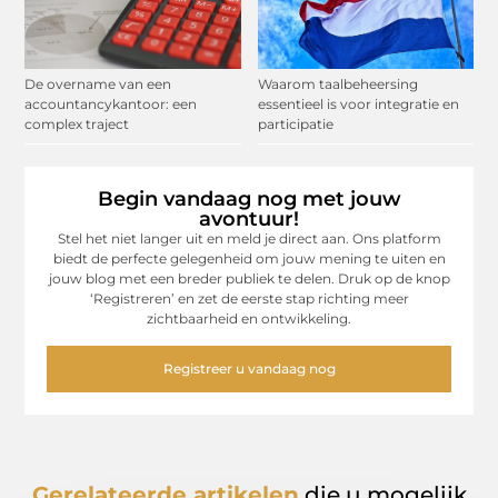
De overname van een
Waarom taalbeheersing
accountancykantoor: een
essentieel is voor integratie en
complex traject
participatie
Begin vandaag nog met jouw
avontuur!
Stel het niet langer uit en meld je direct aan. Ons platform
biedt de perfecte gelegenheid om jouw mening te uiten en
jouw blog met een breder publiek te delen. Druk op de knop
‘Registreren’ en zet de eerste stap richting meer
zichtbaarheid en ontwikkeling.
Registreer u vandaag nog
Gerelateerde artikelen
die u mogelijk