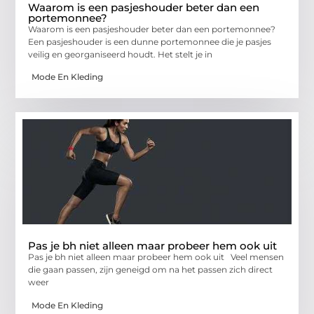
Waarom is een pasjeshouder beter dan een
portemonnee?
Waarom is een pasjeshouder beter dan een portemonnee?
Een pasjeshouder is een dunne portemonnee die je pasjes
veilig en georganiseerd houdt. Het stelt je in
Mode En Kleding
Pas je bh niet alleen maar probeer hem ook uit
Pas je bh niet alleen maar probeer hem ook uit Veel mensen
die gaan passen, zijn geneigd om na het passen zich direct
weer
Mode En Kleding