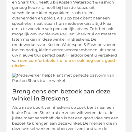
en Shark trui, heeft u bij Kosten Watersport & Fashion
genoeg keuze. U heeft bij hen de keuze uit
verschillende kledingstukken, zoals truien,
overhemden en polo’s. Als u op zoek bent naar een
specifieke maat, staan hun medewerkers altijd klaar
om u te voorzien van persoonlijk advies. Zo is het ook
mogelijk om uw nieuwe Paul en Shark trui op maat te
laten maken in deze winkel in Breskens. De
medewerkers van Kosten Watersport & Fashion voeren,
indien nodig, kleine verstelwerkzaamheden uit zodat
uw nieuwe trui perfect past. Hierdoor bent u verzekerd
van
een comfortabele trui die er ook nog eens goed
uitziet
.
Breng eens een bezoek aan deze
winkel in Breskens
Als u in de buurt van Breskens op zoek bent naar een
leuke Paul en Shark trui en zeker wilt weten dat u de
juiste maat aanschaft, dan is het een goed idee om een
bezoek te brengen aan deze winkel. De mensen die in
deze winkel werken hebben veel verstand van de