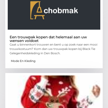
Een trouwpak kopen dat helemaal aan uw
wensen voldoet
Gaat u binnenkort trouwen en bent u op zoek naar een mooi
trouwkostuum? Kom dan uw trouwpak kopen bij Black Tie
Gelegenheidskleding in Den Bosch.
Mode En Kleding