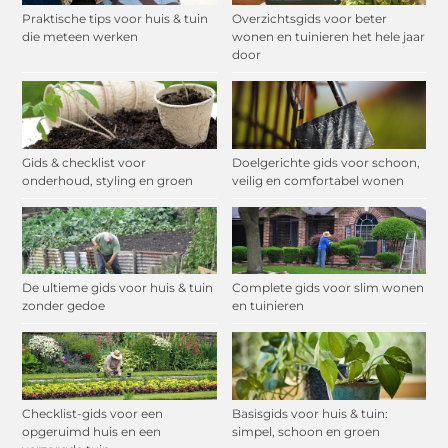
Praktische tips voor huis & tuin
Overzichtsgids voor beter
die meteen werken
wonen en tuinieren het hele jaar
door
Gids & checklist voor
Doelgerichte gids voor schoon,
onderhoud, styling en groen
veilig en comfortabel wonen
De ultieme gids voor huis & tuin
Complete gids voor slim wonen
zonder gedoe
en tuinieren
Checklist-gids voor een
Basisgids voor huis & tuin:
opgeruimd huis en een
simpel, schoon en groen