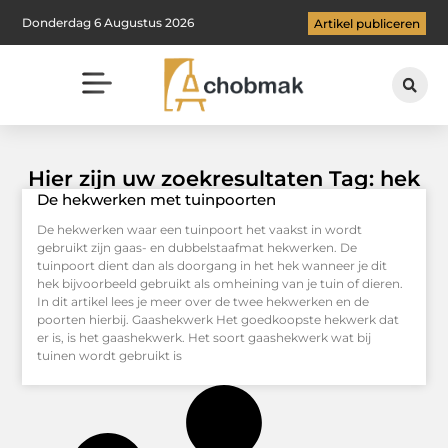
Donderdag 6 Augustus 2026
Artikel publiceren
Hier zijn uw zoekresultaten Tag: hek
De hekwerken met tuinpoorten
De hekwerken waar een tuinpoort het vaakst in wordt
gebruikt zijn gaas- en dubbelstaafmat hekwerken. De
tuinpoort dient dan als doorgang in het hek wanneer je dit
hek bijvoorbeeld gebruikt als omheining van je tuin of dieren.
In dit artikel lees je meer over de twee hekwerken en de
poorten hierbij. Gaashekwerk Het goedkoopste hekwerk dat
er is, is het gaashekwerk. Het soort gaashekwerk wat bij
tuinen wordt gebruikt is