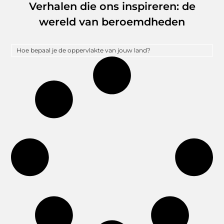
Verhalen die ons inspireren: de
wereld van beroemdheden
Hoe bepaal je de oppervlakte van jouw land?