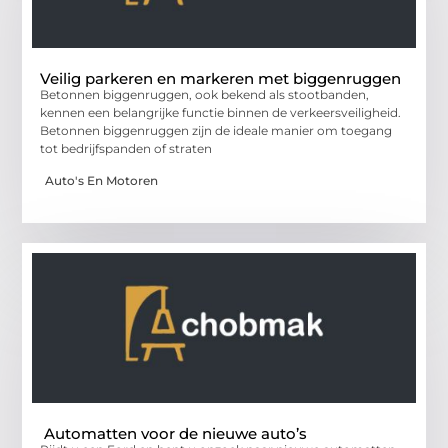
Veilig parkeren en markeren met biggenruggen
Betonnen biggenruggen, ook bekend als stootbanden,
kennen een belangrijke functie binnen de verkeersveiligheid.
Betonnen biggenruggen zijn de ideale manier om toegang
tot bedrijfspanden of straten
Auto's En Motoren
Automatten voor de nieuwe auto’s