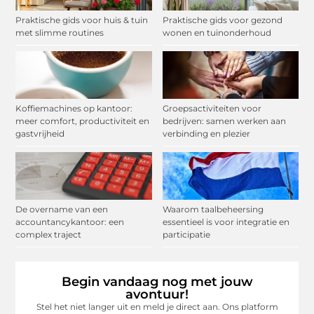
Praktische gids voor huis & tuin
Praktische gids voor gezond
met slimme routines
wonen en tuinonderhoud
Koffiemachines op kantoor:
Groepsactiviteiten voor
meer comfort, productiviteit en
bedrijven: samen werken aan
gastvrijheid
verbinding en plezier
De overname van een
Waarom taalbeheersing
accountancykantoor: een
essentieel is voor integratie en
complex traject
participatie
Begin vandaag nog met jouw
avontuur!
Stel het niet langer uit en meld je direct aan. Ons platform