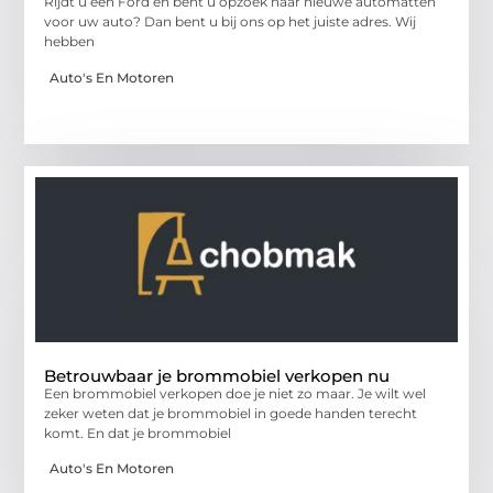
Rijdt u een Ford en bent u opzoek naar nieuwe automatten
voor uw auto? Dan bent u bij ons op het juiste adres. Wij
hebben
Auto's En Motoren
Betrouwbaar je brommobiel verkopen nu
Een brommobiel verkopen doe je niet zo maar. Je wilt wel
zeker weten dat je brommobiel in goede handen terecht
komt. En dat je brommobiel
Auto's En Motoren