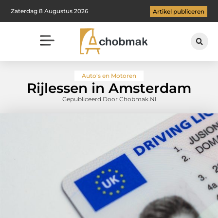
Zaterdag 8 Augustus 2026
Artikel publiceren
Auto's en Motoren
Rijlessen in Amsterdam
Gepubliceerd Door Chobmak.nl