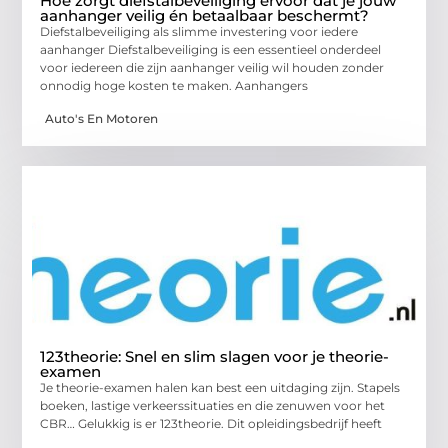
Hoe zorgt diefstalbeveiliging ervoor dat je jouw
aanhanger veilig én betaalbaar beschermt?
Diefstalbeveiliging als slimme investering voor iedere
aanhanger Diefstalbeveiliging is een essentieel onderdeel
voor iedereen die zijn aanhanger veilig wil houden zonder
onnodig hoge kosten te maken. Aanhangers
Auto's En Motoren
123theorie: Snel en slim slagen voor je theorie-
examen
Je theorie-examen halen kan best een uitdaging zijn. Stapels
boeken, lastige verkeerssituaties en die zenuwen voor het
CBR… Gelukkig is er 123theorie. Dit opleidingsbedrijf heeft