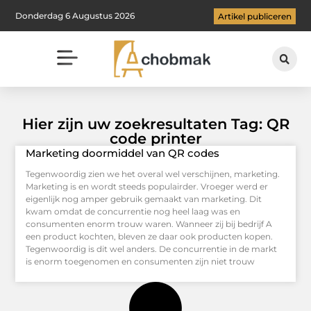
Donderdag 6 Augustus 2026
Artikel publiceren
Hier zijn uw zoekresultaten Tag: QR
code printer
Marketing doormiddel van QR codes
Tegenwoordig zien we het overal wel verschijnen, marketing.
Marketing is en wordt steeds populairder. Vroeger werd er
eigenlijk nog amper gebruik gemaakt van marketing. Dit
kwam omdat de concurrentie nog heel laag was en
consumenten enorm trouw waren. Wanneer zij bij bedrijf A
een product kochten, bleven ze daar ook producten kopen.
Tegenwoordig is dit wel anders. De concurrentie in de markt
is enorm toegenomen en consumenten zijn niet trouw