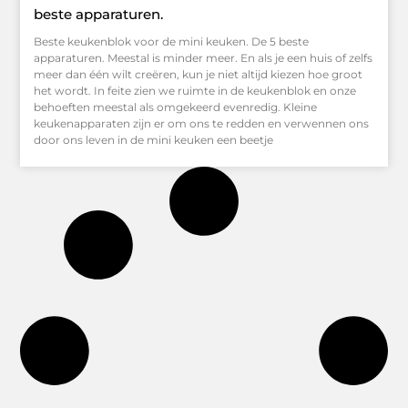
beste apparaturen.
Beste keukenblok voor de mini keuken. De 5 beste
apparaturen. Meestal is minder meer. En als je een huis of zelfs
meer dan één wilt creëren, kun je niet altijd kiezen hoe groot
het wordt. In feite zien we ruimte in de keukenblok en onze
behoeften meestal als omgekeerd evenredig. Kleine
keukenapparaten zijn er om ons te redden en verwennen ons
door ons leven in de mini keuken een beetje