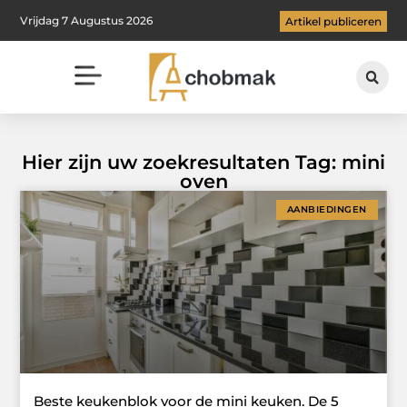
Vrijdag 7 Augustus 2026
Artikel publiceren
Hier zijn uw zoekresultaten Tag: mini
oven
AANBIEDINGEN
Beste keukenblok voor de mini keuken. De 5