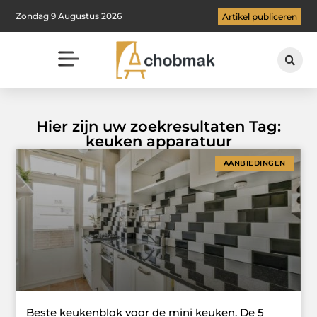
Zondag 9 Augustus 2026
Artikel publiceren
Hier zijn uw zoekresultaten Tag:
keuken apparatuur
AANBIEDINGEN
Beste keukenblok voor de mini keuken. De 5