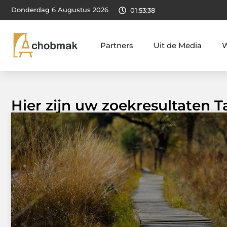
Donderdag 6 Augustus 2026
01:53:38
Partners
Uit de Media
W
Hier zijn uw zoekresultaten 