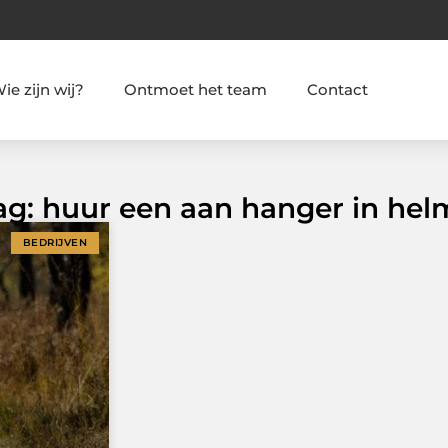
ie zijn wij?
Ontmoet het team
Contact
Tag: huur een aan hanger in he
BEDRIJVEN