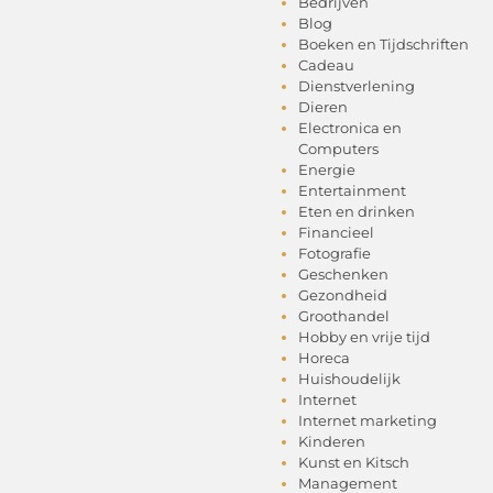
Bedrijven
Blog
Boeken en Tijdschriften
Cadeau
Dienstverlening
Dieren
Electronica en
Computers
Energie
Entertainment
Eten en drinken
Financieel
Fotografie
Geschenken
Gezondheid
Groothandel
Hobby en vrije tijd
Horeca
Huishoudelijk
Internet
Internet marketing
Kinderen
Kunst en Kitsch
Management