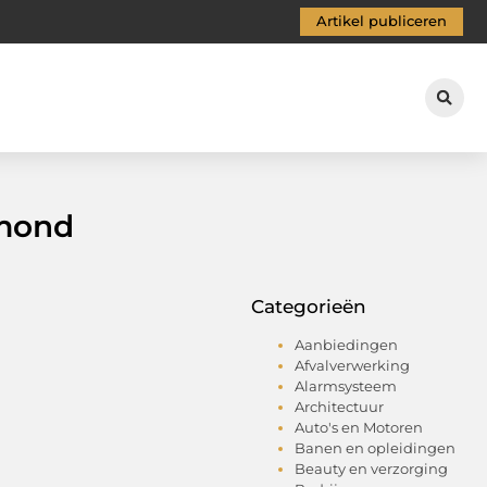
Artikel publiceren
lmond
Categorieën
Aanbiedingen
Afvalverwerking
Alarmsysteem
Architectuur
Auto's en Motoren
Banen en opleidingen
Beauty en verzorging