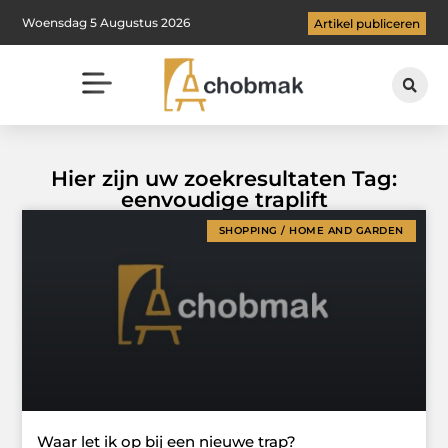
Woensdag 5 Augustus 2026
Artikel publiceren
Hier zijn uw zoekresultaten Tag:
eenvoudige traplift
SHOPPING / HOME AND GARDEN
Waar let ik op bij een nieuwe trap?