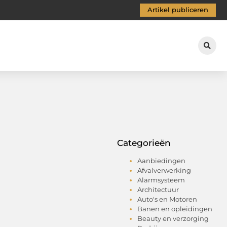
Artikel publiceren
Categorieën
Aanbiedingen
Afvalverwerking
Alarmsysteem
Architectuur
Auto's en Motoren
Banen en opleidingen
Beauty en verzorging