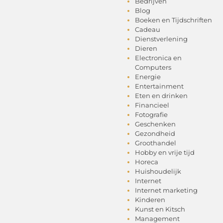
Bedrijven
Blog
Boeken en Tijdschriften
Cadeau
Dienstverlening
Dieren
Electronica en
Computers
Energie
Entertainment
Eten en drinken
Financieel
Fotografie
Geschenken
Gezondheid
Groothandel
Hobby en vrije tijd
Horeca
Huishoudelijk
Internet
Internet marketing
Kinderen
Kunst en Kitsch
Management