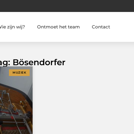
ie zijn wij?
Ontmoet het team
Contact
ag: Bösendorfer
MUZIEK