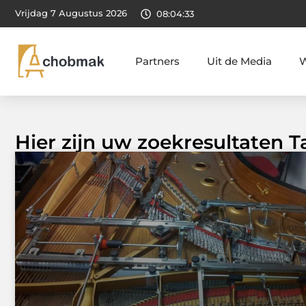
Vrijdag 7 Augustus 2026
08:04:34
Partners
Uit de Media
W
Hier zijn uw zoekresultaten T