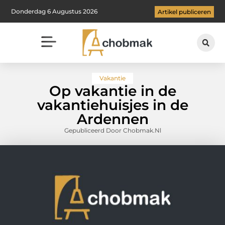
Donderdag 6 Augustus 2026
Artikel publiceren
Vakantie
Op vakantie in de
vakantiehuisjes in de
Ardennen
Gepubliceerd Door Chobmak.nl