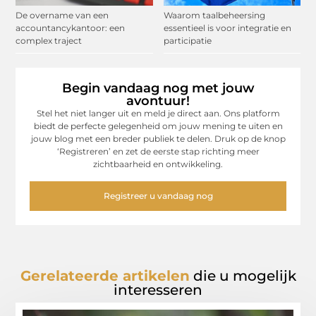
De overname van een
Waarom taalbeheersing
accountancykantoor: een
essentieel is voor integratie en
complex traject
participatie
Begin vandaag nog met jouw
avontuur!
Stel het niet langer uit en meld je direct aan. Ons platform
biedt de perfecte gelegenheid om jouw mening te uiten en
jouw blog met een breder publiek te delen. Druk op de knop
‘Registreren’ en zet de eerste stap richting meer
zichtbaarheid en ontwikkeling.
Registreer u vandaag nog
Gerelateerde artikelen
die u mogelijk
interesseren