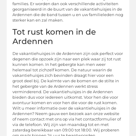
families. Er worden dan ook verschillende activiteiten
georganiseerd in de buurt van de vakantiehuisjes in de
Ardennen die de band tussen u en uw familieleden nog
sterker kan en zal maken.
Tot rust komen in de
Ardennen
De vakantiehuisjes in de Ardennen zijn ook perfect voor
degenen die opzoek zijn naar een plek waar zij tot rust
kunnen komen. In het gebergte kan men weer
helemaal tot zichzelf komen. De natuur waarin de
vakantiehuisjes zich bevinden draagt hier voor een
groot deel bij. De kalmte van de bomen en de stilte in
het gebergte van de Ardennen werkt stress
verminderend. De vakantiehuisjes in de Ardennen
bieden dus voor iedereen uitkomst. Voor hen die voor
avontuur komen en voor hen die voor de rust komen.
Wilt u meer informatie over de vakantiehuisjes in de
Ardennen? Neem gauw een bezoek aan onze website
of neem contact met ons op via het contactformulier of
via de telefoon. Wij zijn van maandag tot en met
zaterdag bereikbaar van 09:00 tot 18:00. Wij proberen
om mails binnen 24 uur te beantwoorden.