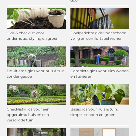
door
Gids & checklist voor
Doelgerichte gids voor schoon,
onderhoud, styling en groen
veilig en comfortabel wonen
De ultieme gids voor huis & tuin
Complete gids voor slim wonen
zonder gedoe
en tuinieren
Checklist-gids voor een
Basisgids voor huis & tuin:
opgeruimd huis en een
simpel, schoon en groen
verzorgde tuin