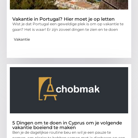
Vakantie in Portugal? Hier moet je op letten
Wist je dat Portugal een geweldige plek is om op vakantie te
gaan? Het is waar! Er zijn zoveel dingen te zien en te doen
Vakantie
5 Dingen om te doen in Cyprus om je volgende
vakantie boeiend te maken
Ben je de dagelijkse routine beu en wil je een pauze te
nemen, om plezier te hebben samen met je dierbaren op een