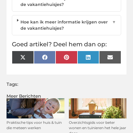
de vakantiehuisjes?
Hoe kan ik meer informatie krijgen over
▼
de vakantiehuisjes?
Goed artikel? Deel hem dan op:
X
Facebook
Pinterest
LinkedIn
Email
(Twitter)
Tags:
Meer Berichten
Praktische tips voor huis & tuin
Overzichtsgids voor beter
die meteen werken
wonen en tuinieren het hele jaar