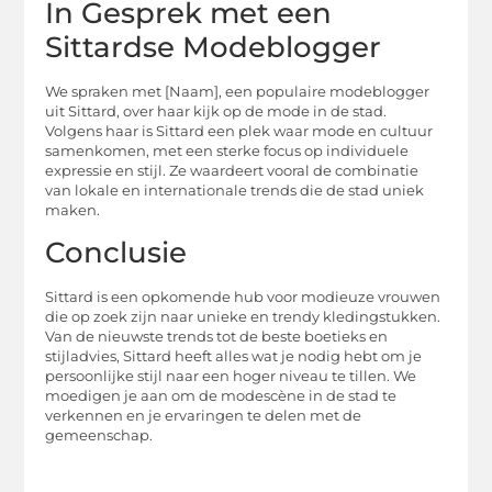
In Gesprek met een
Sittardse Modeblogger
We spraken met [Naam], een populaire modeblogger
uit Sittard, over haar kijk op de mode in de stad.
Volgens haar is Sittard een plek waar mode en cultuur
samenkomen, met een sterke focus op individuele
expressie en stijl. Ze waardeert vooral de combinatie
van lokale en internationale trends die de stad uniek
maken.
Conclusie
Sittard is een opkomende hub voor modieuze vrouwen
die op zoek zijn naar unieke en trendy kledingstukken.
Van de nieuwste trends tot de beste boetieks en
stijladvies, Sittard heeft alles wat je nodig hebt om je
persoonlijke stijl naar een hoger niveau te tillen. We
moedigen je aan om de modescène in de stad te
verkennen en je ervaringen te delen met de
gemeenschap.