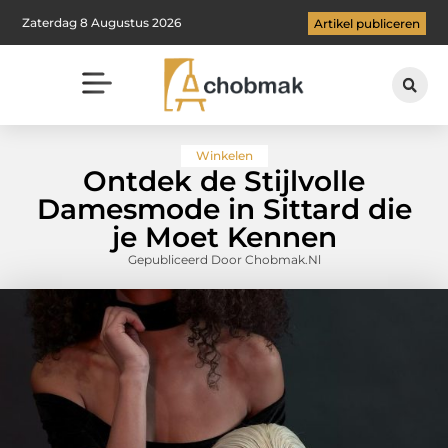
Zaterdag 8 Augustus 2026
Artikel publiceren
Winkelen
Ontdek de Stijlvolle
Damesmode in Sittard die
je Moet Kennen
Gepubliceerd Door Chobmak.nl