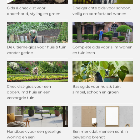
Gids & checklist voor
Doelgerichte gids voor schoon,
onderhoud, styling en groen
veilig en comfortabel wonen
De ultieme gids voor huis & tuin
Complete gids voor slim wonen
zonder gedoe
en tuinieren
Checklist-gids voor een
Basisgids voor huis & tuin:
opgeruimd huis en een
simpel, schoon en groen
verzorgde tuin
Handboek voor een gezellige
Een merk dat mensen echt in
woning en een
beweging brengt