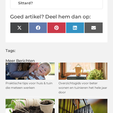
Sittard?
Goed artikel? Deel hem dan op:
X
Facebook
Pinterest
LinkedIn
Email
(Twitter)
Tags:
Meer Berichten
Praktische tips voor huis & tuin
Overzichtsgids voor beter
die meteen werken
wonen en tuinieren het hele jaar
door