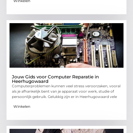
Winkelen
Jouw Gids voor Computer Reparatie in
Heerhugowaard
Computerproblemen kunnen veel stress veroorzaken, vooral
als je afhankelijk bent van je apparaat voor werk, studie of
persoonlijk gebruik. Gelukkig zijn er in Heerhugowaard vele
Winkelen