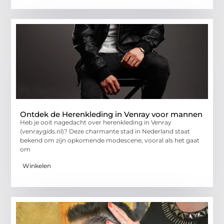
Ontdek de Herenkleding in Venray voor mannen
Heb je ooit nagedacht over herenkleding in Venray
(venraygids.nl)? Deze charmante stad in Nederland staat
bekend om zijn opkomende modescene, vooral als het gaat
om
Winkelen