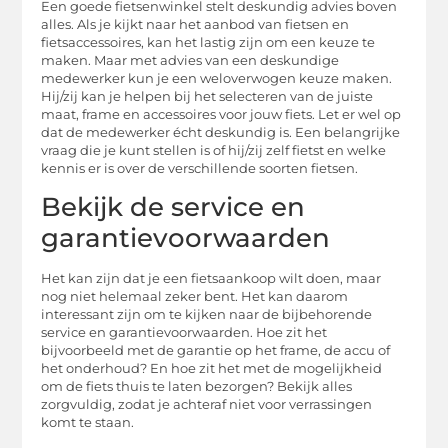
Een goede fietsenwinkel stelt deskundig advies boven
alles. Als je kijkt naar het aanbod van fietsen en
fietsaccessoires, kan het lastig zijn om een keuze te
maken. Maar met advies van een deskundige
medewerker kun je een weloverwogen keuze maken.
Hij/zij kan je helpen bij het selecteren van de juiste
maat, frame en accessoires voor jouw fiets. Let er wel op
dat de medewerker écht deskundig is. Een belangrijke
vraag die je kunt stellen is of hij/zij zelf fietst en welke
kennis er is over de verschillende soorten fietsen.
Bekijk de service en
garantievoorwaarden
Het kan zijn dat je een fietsaankoop wilt doen, maar
nog niet helemaal zeker bent. Het kan daarom
interessant zijn om te kijken naar de bijbehorende
service en garantievoorwaarden. Hoe zit het
bijvoorbeeld met de garantie op het frame, de accu of
het onderhoud? En hoe zit het met de mogelijkheid
om de fiets thuis te laten bezorgen? Bekijk alles
zorgvuldig, zodat je achteraf niet voor verrassingen
komt te staan.