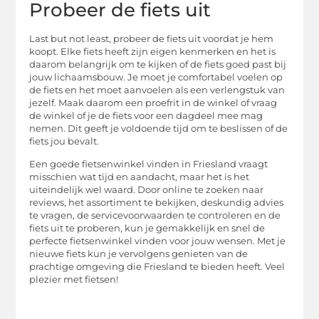
Probeer de fiets uit
Last but not least, probeer de fiets uit voordat je hem
koopt. Elke fiets heeft zijn eigen kenmerken en het is
daarom belangrijk om te kijken of de fiets goed past bij
jouw lichaamsbouw. Je moet je comfortabel voelen op
de fiets en het moet aanvoelen als een verlengstuk van
jezelf. Maak daarom een proefrit in de winkel of vraag
de winkel of je de fiets voor een dagdeel mee mag
nemen. Dit geeft je voldoende tijd om te beslissen of de
fiets jou bevalt.
Een goede fietsenwinkel vinden in Friesland vraagt
misschien wat tijd en aandacht, maar het is het
uiteindelijk wel waard. Door online te zoeken naar
reviews, het assortiment te bekijken, deskundig advies
te vragen, de servicevoorwaarden te controleren en de
fiets uit te proberen, kun je gemakkelijk en snel de
perfecte fietsenwinkel vinden voor jouw wensen. Met je
nieuwe fiets kun je vervolgens genieten van de
prachtige omgeving die Friesland te bieden heeft. Veel
plezier met fietsen!