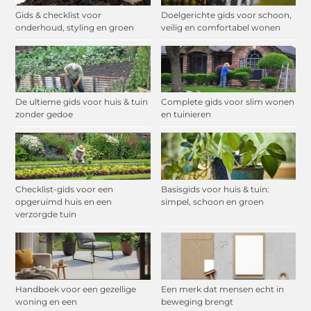
Gids & checklist voor
Doelgerichte gids voor schoon,
onderhoud, styling en groen
veilig en comfortabel wonen
De ultieme gids voor huis & tuin
Complete gids voor slim wonen
zonder gedoe
en tuinieren
Checklist-gids voor een
Basisgids voor huis & tuin:
opgeruimd huis en een
simpel, schoon en groen
verzorgde tuin
Handboek voor een gezellige
Een merk dat mensen echt in
woning en een
beweging brengt