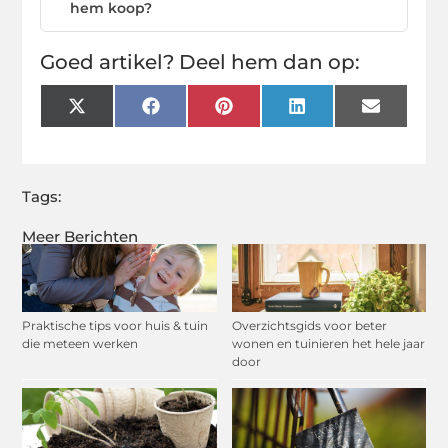
hem koop?
Goed artikel? Deel hem dan op:
X
Facebook
Pinterest
LinkedIn
Email
(Twitter)
Tags:
Meer Berichten
Praktische tips voor huis & tuin
Overzichtsgids voor beter
die meteen werken
wonen en tuinieren het hele jaar
door