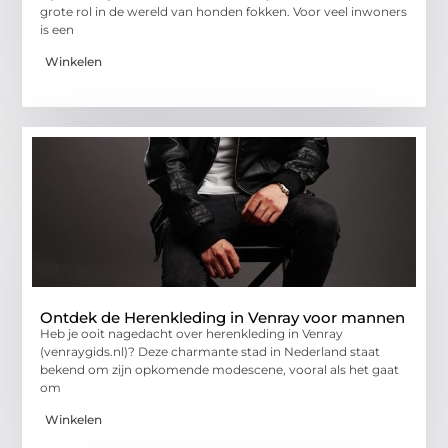
grote rol in de wereld van honden fokken. Voor veel inwoners
is een
Winkelen
Ontdek de Herenkleding in Venray voor mannen
Heb je ooit nagedacht over herenkleding in Venray
(venraygids.nl)? Deze charmante stad in Nederland staat
bekend om zijn opkomende modescene, vooral als het gaat
om
Winkelen