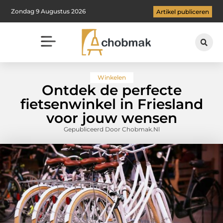
Zondag 9 Augustus 2026
Artikel publiceren
Winkelen
Ontdek de perfecte
fietsenwinkel in Friesland
voor jouw wensen
Gepubliceerd Door Chobmak.nl