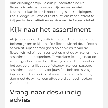
hun ervaringen zijn. Zo kun je inschatten welke
fietsenwinkels betrouwbaar zijn en welke niet.
Daarnaast kun je ook beoordelingssites raadplegen,
zoals Google Reviews of Trustpilot, om meer inzicht te
krijgen in de kwaliteit en service van de fietsenwinkel.
Kijk naar het assortiment
Als je een bepaald type fiets in gedachten hebt, is het
belangrijk om te kijken of de fietsenwinkel deze fietsen
aanbiedt. Kijk daarom goed op de website van de
fietsenwinkel of neem contact op met de winkel om het
assortiment te bespreken. Zo voorkom je dat je naar de
winkel gaat en er niet vindt wat je zoekt. Daarnaast is
het ook belangrijk dat de fietsenwinkel een passend
assortiment aanbiedt voor jouw fietsbehoeftes. Als je
bijvoorbeeld op zoek bent naar een elektrische fiets,
dan moet de winkel een uitgebreid aanbod hebben
van e-bikes.
Vraag naar deskundig
advies