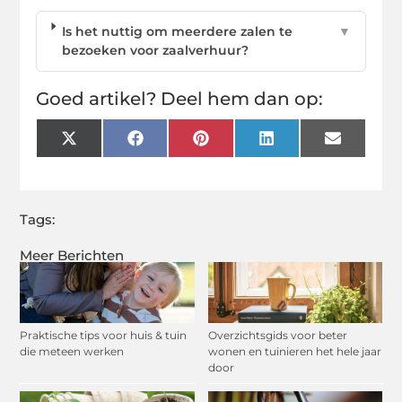
Is het nuttig om meerdere zalen te
▼
bezoeken voor zaalverhuur?
Goed artikel? Deel hem dan op:
X
Facebook
Pinterest
LinkedIn
Email
(Twitter)
Tags:
Meer Berichten
Praktische tips voor huis & tuin
Overzichtsgids voor beter
die meteen werken
wonen en tuinieren het hele jaar
door