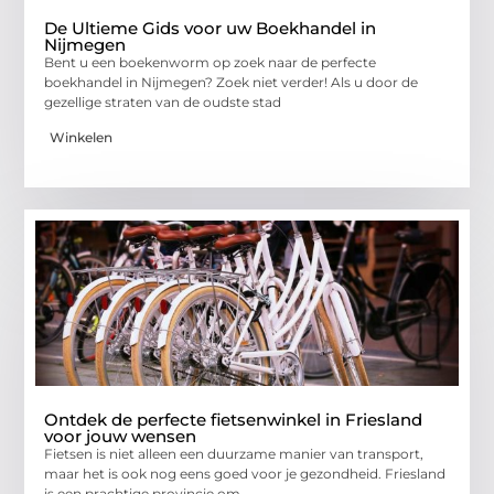
De Ultieme Gids voor uw Boekhandel in
Nijmegen
Bent u een boekenworm op zoek naar de perfecte
boekhandel in Nijmegen? Zoek niet verder! Als u door de
gezellige straten van de oudste stad
Winkelen
Ontdek de perfecte fietsenwinkel in Friesland
voor jouw wensen
Fietsen is niet alleen een duurzame manier van transport,
maar het is ook nog eens goed voor je gezondheid. Friesland
is een prachtige provincie om