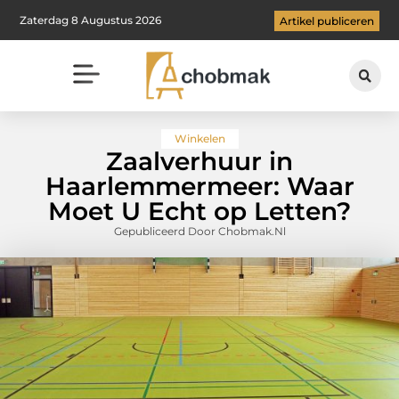
Zaterdag 8 Augustus 2026
Artikel publiceren
Winkelen
Zaalverhuur in
Haarlemmermeer: Waar
Moet U Echt op Letten?
Gepubliceerd Door Chobmak.nl