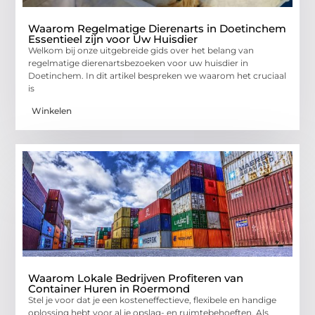
Waarom Regelmatige Dierenarts in Doetinchem
Essentieel zijn voor Uw Huisdier
Welkom bij onze uitgebreide gids over het belang van
regelmatige dierenartsbezoeken voor uw huisdier in
Doetinchem. In dit artikel bespreken we waarom het cruciaal
is
Winkelen
Waarom Lokale Bedrijven Profiteren van
Container Huren in Roermond
Stel je voor dat je een kosteneffectieve, flexibele en handige
oplossing hebt voor al je opslag- en ruimtebehoeften. Als