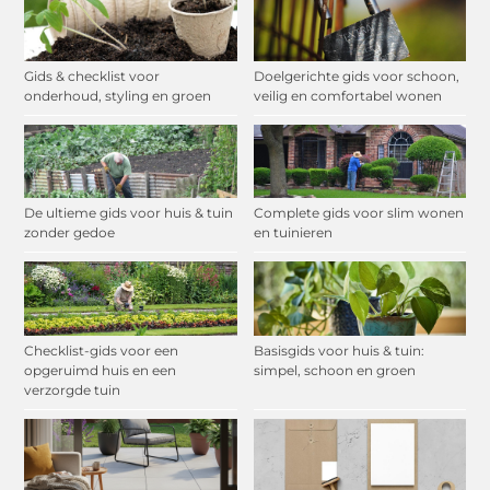
Gids & checklist voor
Doelgerichte gids voor schoon,
onderhoud, styling en groen
veilig en comfortabel wonen
De ultieme gids voor huis & tuin
Complete gids voor slim wonen
zonder gedoe
en tuinieren
Checklist-gids voor een
Basisgids voor huis & tuin:
opgeruimd huis en een
simpel, schoon en groen
verzorgde tuin