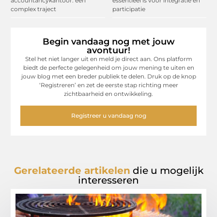
accountancykantoor: een
essentieel is voor integratie en
complex traject
participatie
Begin vandaag nog met jouw
avontuur!
Stel het niet langer uit en meld je direct aan. Ons platform
biedt de perfecte gelegenheid om jouw mening te uiten en
jouw blog met een breder publiek te delen. Druk op de knop
‘Registreren’ en zet de eerste stap richting meer
zichtbaarheid en ontwikkeling.
Registreer u vandaag nog
Gerelateerde artikelen
die u mogelijk
interesseren