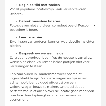
Begin op tijd met zoeken
:
Vooral populaire locaties zijn vaak ver van tevoren
geboekt.
Bezoek meerdere locaties
:
Foto’s geven niet altijd een compleet beeld. Persoonlijk
bezoeken is beter.
Lees recensies
:
Ervaringen van anderen kunnen waardevolle inzichten
bieden.
Bespreek uw wensen helder
:
Zorg dat het verhuur bedrijf op de hoogte is van al uw
wensen en eisen. Zo komen beide partijen niet voor
verrassingen te staan.
Een zaal huren in Haarlemmermeer hoeft niet
ingewikkeld te zijn. Met deze vragen en tips in uw
achterhoofd bent u goed uitgerust om een
weloverwogen keuze te maken. Onthoud dat de
perfecte zaal niet alleen over de locatie gaat, maar ook
over hoe deze bijdraagt aan het succes van uw
evenement.