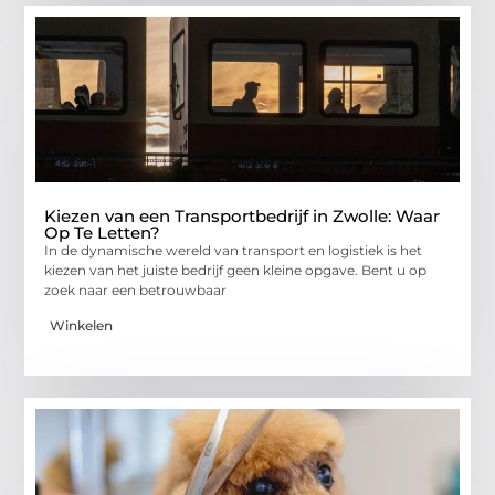
Kiezen van een Transportbedrijf in Zwolle: Waar
Op Te Letten?
In de dynamische wereld van transport en logistiek is het
kiezen van het juiste bedrijf geen kleine opgave. Bent u op
zoek naar een betrouwbaar
Winkelen