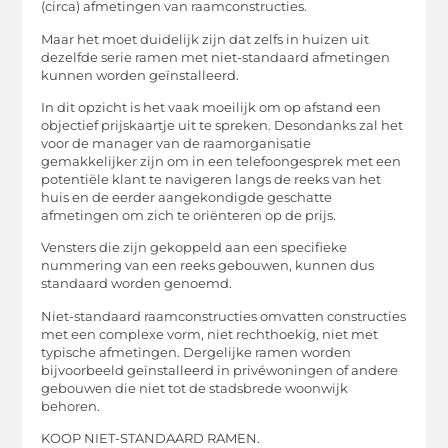
(circa) afmetingen van raamconstructies.
Maar het moet duidelijk zijn dat zelfs in huizen uit
dezelfde serie ramen met niet-standaard afmetingen
kunnen worden geïnstalleerd.
In dit opzicht is het vaak moeilijk om op afstand een
objectief prijskaartje uit te spreken. Desondanks zal het
voor de manager van de raamorganisatie
gemakkelijker zijn om in een telefoongesprek met een
potentiële klant te navigeren langs de reeks van het
huis en de eerder aangekondigde geschatte
afmetingen om zich te oriënteren op de prijs.
Vensters die zijn gekoppeld aan een specifieke
nummering van een reeks gebouwen, kunnen dus
standaard worden genoemd.
Niet-standaard raamconstructies omvatten constructies
met een complexe vorm, niet rechthoekig, niet met
typische afmetingen. Dergelijke ramen worden
bijvoorbeeld geïnstalleerd in privéwoningen of andere
gebouwen die niet tot de stadsbrede woonwijk
behoren.
KOOP NIET-STANDAARD RAMEN.