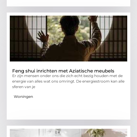
Feng shui inrichten met Aziatische meubels
Er zijn mensen onder ons die zich echt bezig houden met de
energie van alles wat ons omringt. De energiestroom kan alle
sferen van je
Woningen