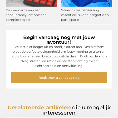
De overname van een
Waarom taalbeheersing
accountancykantoor: een
essentieel is voor integratie en
complex traject
participatie
Begin vandaag nog met jouw
avontuur!
Stel het niet langer uit en meld je direct aan. Ons platform
biedt de perfecte gelegenheid om jouw mening te uiten en
jouw blog met een breder publiek te delen. Druk op de knop
‘Registreren’ en zet de eerste stap richting meer
zichtbaarheid en ontwikkeling.
Registreer u vandaag nog
Gerelateerde artikelen
die u mogelijk
interesseren