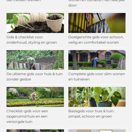
door
Gids & checklist voor
Doelgerichte gids voor schoon,
onderhoud, styling en groen
veilig en comfortabel wonen
De ultieme gids voor huis & tuin
Complete gids voor slim wonen
zonder gedoe
en tuinieren
Checklist-gids voor een
Basisgids voor huis & tuin:
opgeruimd huis en een
simpel, schoon en groen
verzorgde tuin