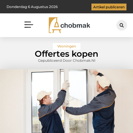
Donderdag 6 Augustus 2026
Artikel publiceren
Woningen
Offertes kopen
Gepubliceerd Door Chobmak.nl