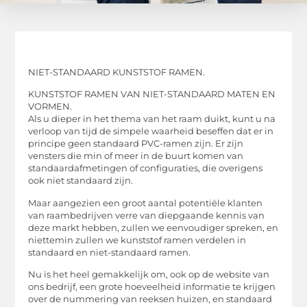
NIET-STANDAARD KUNSTSTOF RAMEN.
KUNSTSTOF RAMEN VAN NIET-STANDAARD MATEN EN
VORMEN.
Als u dieper in het thema van het raam duikt, kunt u na
verloop van tijd de simpele waarheid beseffen dat er in
principe geen standaard PVC-ramen zijn. Er zijn
vensters die min of meer in de buurt komen van
standaardafmetingen of configuraties, die overigens
ook niet standaard zijn.
Maar aangezien een groot aantal potentiële klanten
van raambedrijven verre van diepgaande kennis van
deze markt hebben, zullen we eenvoudiger spreken, en
niettemin zullen we kunststof ramen verdelen in
standaard en niet-standaard ramen.
Nu is het heel gemakkelijk om, ook op de website van
ons bedrijf, een grote hoeveelheid informatie te krijgen
over de nummering van reeksen huizen, en standaard