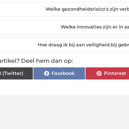
Welke gezondheidsrisico's zijn ve
Welke innovaties zijn er in 
Hoe draag ik bij aan veiligheid bij ge
rtikel? Deel hem dan op:
X (Twitter)
Facebook
Pinterest