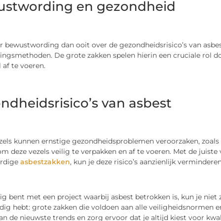
stwording en gezondheid
r bewustwording dan ooit over de gezondheidsrisico’s van asbest.
ingsmethoden. De grote zakken spelen hierin een cruciale rol do
 af te voeren.
ndheidsrisico’s van asbest
zels kunnen ernstige gezondheidsproblemen veroorzaken, zoals
om deze vezels veilig te verpakken en af te voeren. Met de juist
rdige
asbestzakken
, kun je deze risico’s aanzienlijk verminderen
zig bent met een project waarbij asbest betrokken is, kun je nie
dig hebt: grote zakken die voldoen aan alle veiligheidsnormen e
n de nieuwste trends en zorg ervoor dat je altijd kiest voor kwali