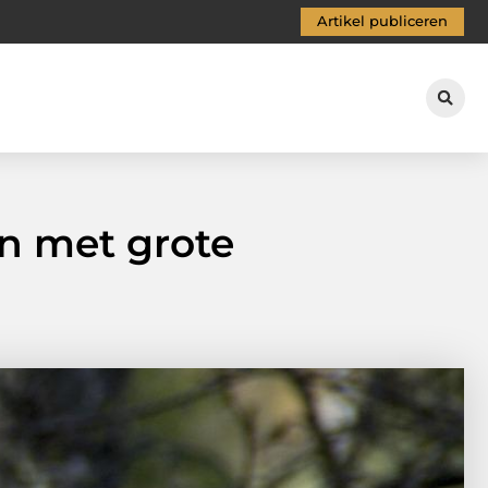
Artikel publiceren
en met grote