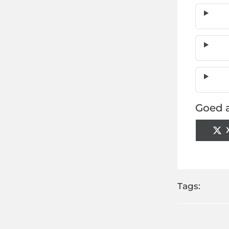
Goed a
Tags: