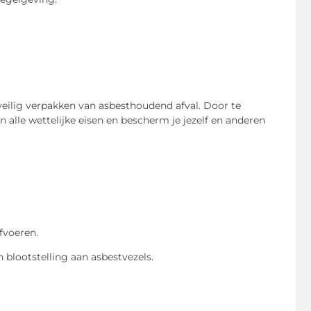
t veilig verpakken van asbesthoudend afval. Door te
n alle wettelijke eisen en bescherm je jezelf en anderen
fvoeren.
blootstelling aan asbestvezels.