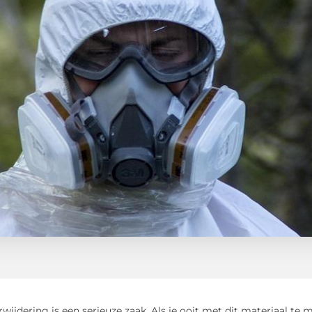
wijdering is een serieuze zaak. Als je ooit met dit materiaal te 