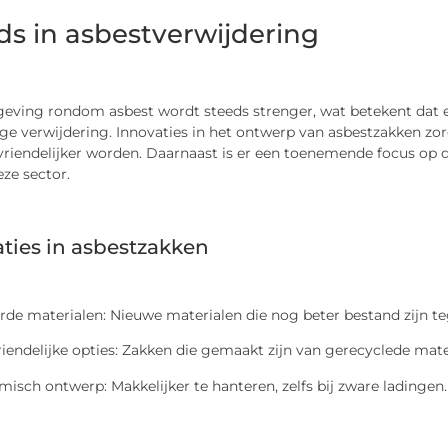
ds in asbestverwijdering
geving rondom asbest wordt steeds strenger, wat betekent dat 
ige verwijdering. Innovaties in het ontwerp van asbestzakken zor
riendelijker worden. Daarnaast is er een toenemende focus op d
ze sector.
ties in asbestzakken
rde materialen: Nieuwe materialen die nog beter bestand zijn t
riendelijke opties: Zakken die gemaakt zijn van gerecyclede mater
isch ontwerp: Makkelijker te hanteren, zelfs bij zware ladingen.