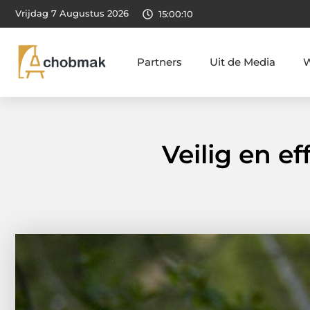
Vrijdag 7 Augustus 2026
15:00:11
Partners
Uit de Media
W
Veilig en e