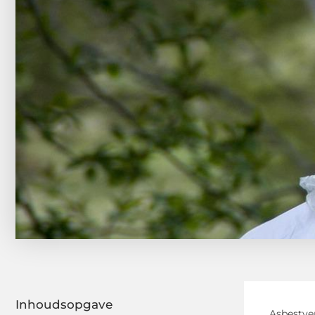
Inhoudsopgave
Asbestver