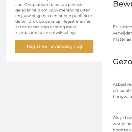
Bewu
aan. Ons platform biedt de perfecte
gelegenheid om jouw mening te uiten
en jouw blog met een breder publiek te
delen. Druk op de knop ‘Registreren’ en
Er is mee
zet de eerste stap richting meer
zichtbaarheid en ontwikkeling.
verwijder
materiaal
Registreer u vandaag nog
Gezo
Asbestve
cruciaal 
hoogwaa
Als je be
wat je no
hoogte va