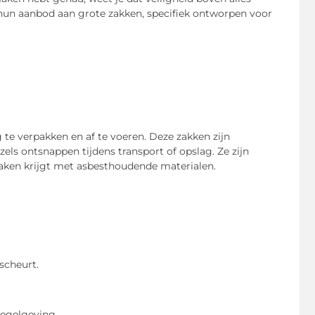
 hun aanbod aan grote zakken, specifiek ontworpen voor
te verpakken en af te voeren. Deze zakken zijn
els ontsnappen tijdens transport of opslag. Ze zijn
 maken krijgt met asbesthoudende materialen.
scheurt.
regelgeving.