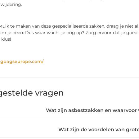
wijdering.
uik te maken van deze gespecialiseerde zakken, draag je niet al
om je heen. Dus waar wacht je nog op? Zorg ervoor dat je goed 
klus!
bigbagseurope.com/
gestelde vragen
Wat zijn asbestzakken en waarvoor
Wat zijn de voordelen van grot