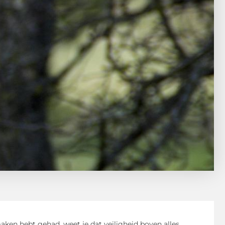
maken hebt gehad, weet je dat veiligheid boven alles