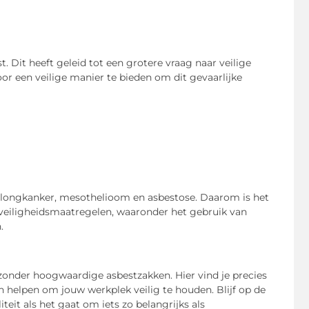
 Dit heeft geleid tot een grotere vraag naar veilige
or een veilige manier te bieden om dit gevaarlijke
 longkanker, mesothelioom en asbestose. Daarom is het
e veiligheidsmaatregelen, waaronder het gebruik van
.
t zonder hoogwaardige asbestzakken. Hier vind je precies
n helpen om jouw werkplek veilig te houden. Blijf op de
teit als het gaat om iets zo belangrijks als