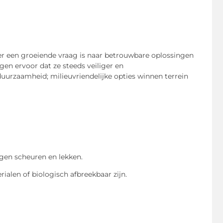
er een groeiende vraag is naar betrouwbare oplossingen
gen ervoor dat ze steeds veiliger en
uurzaamheid; milieuvriendelijke opties winnen terrein
egen scheuren en lekken.
ialen of biologisch afbreekbaar zijn.