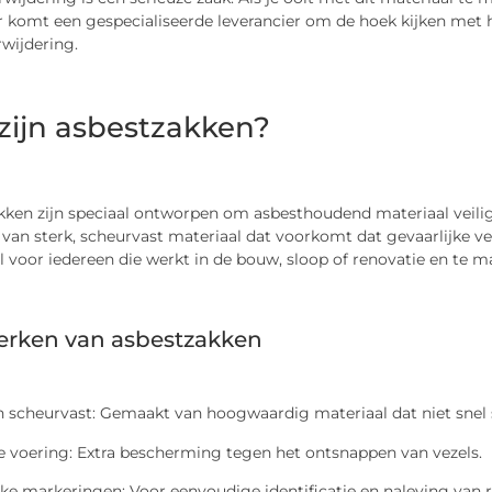
er komt een gespecialiseerde leverancier om de hoek kijken met
wijdering.
zijn asbestzakken?
ken zijn speciaal ontworpen om asbesthoudend materiaal veilig 
an sterk, scheurvast materiaal dat voorkomt dat gevaarlijke vez
l voor iedereen die werkt in de bouw, sloop of renovatie en te
rken van asbestzakken
n scheurvast: Gemaakt van hoogwaardig materiaal dat niet snel 
e voering: Extra bescherming tegen het ontsnappen van vezels.
jke markeringen: Voor eenvoudige identificatie en naleving van 