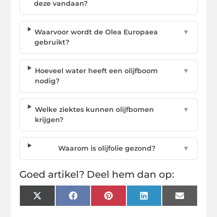
deze vandaan?
Waarvoor wordt de Olea Europaea
▼
gebruikt?
Hoeveel water heeft een olijfboom
▼
nodig?
Welke ziektes kunnen olijfbomen
▼
krijgen?
Waarom is olijfolie gezond?
▼
Goed artikel? Deel hem dan op:
X
Facebook
Pinterest
LinkedIn
Email
(Twitter)