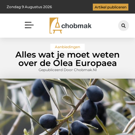
Zondag 9 Augustus 2026
Artikel publiceren
Aanbiedingen
Alles wat je moet weten
over de Olea Europaea
Gepubliceerd Door Chobmak.nl