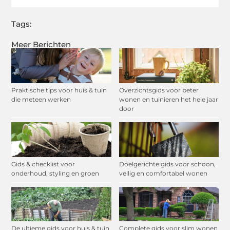
Tags:
Meer Berichten
Praktische tips voor huis & tuin
Overzichtsgids voor beter
die meteen werken
wonen en tuinieren het hele jaar
door
Gids & checklist voor
Doelgerichte gids voor schoon,
onderhoud, styling en groen
veilig en comfortabel wonen
De ultieme gids voor huis & tuin
Complete gids voor slim wonen