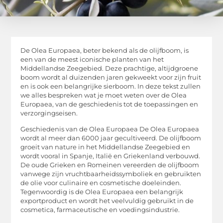
De Olea Europaea, beter bekend als de olijfboom, is
een van de meest iconische planten van het
Middellandse Zeegebied. Deze prachtige, altijdgroene
boom wordt al duizenden jaren gekweekt voor zijn fruit
en is ook een belangrijke sierboom. In deze tekst zullen
we alles bespreken wat je moet weten over de Olea
Europaea, van de geschiedenis tot de toepassingen en
verzorgingseisen.
Geschiedenis van de Olea Europaea De Olea Europaea
wordt al meer dan 6000 jaar gecultiveerd. De olijfboom
groeit van nature in het Middellandse Zeegebied en
wordt vooral in Spanje, Italië en Griekenland verbouwd.
De oude Grieken en Romeinen vereerden de olijfboom
vanwege zijn vruchtbaarheidssymboliek en gebruikten
de olie voor culinaire en cosmetische doeleinden.
Tegenwoordig is de Olea Europaea een belangrijk
exportproduct en wordt het veelvuldig gebruikt in de
cosmetica, farmaceutische en voedingsindustrie.