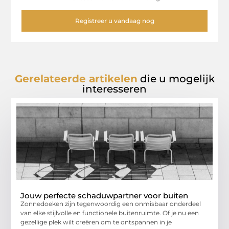
Registreer u vandaag nog
Gerelateerde artikelen
die u mogelijk
interesseren
Jouw perfecte schaduwpartner voor buiten
Zonnedoeken zijn tegenwoordig een onmisbaar onderdeel
van elke stijlvolle en functionele buitenruimte. Of je nu een
gezellige plek wilt creëren om te ontspannen in je