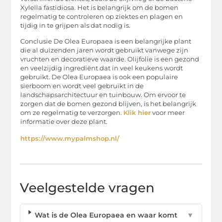
Xylella fastidiosa. Het is belangrijk om de bomen
regelmatig te controleren op ziektes en plagen en
tijdig in te grijpen als dat nodig is.
Conclusie De Olea Europaea is een belangrijke plant
die al duizenden jaren wordt gebruikt vanwege zijn
vruchten en decoratieve waarde. Olijfolie is een gezond
en veelzijdig ingrediënt dat in veel keukens wordt
gebruikt. De Olea Europaea is ook een populaire
sierboom en wordt veel gebruikt in de
landschapsarchitectuur en tuinbouw. Om ervoor te
zorgen dat de bomen gezond blijven, is het belangrijk
om ze regelmatig te verzorgen.
Klik hier
voor meer
informatie over deze plant.
https://www.mypalmshop.nl/
Veelgestelde vragen
Wat is de Olea Europaea en waar komt
▼