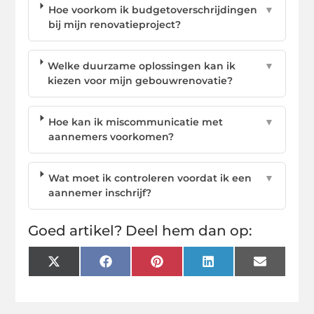
Hoe voorkom ik budgetoverschrijdingen
▼
bij mijn renovatieproject?
Welke duurzame oplossingen kan ik
▼
kiezen voor mijn gebouwrenovatie?
Hoe kan ik miscommunicatie met
▼
aannemers voorkomen?
Wat moet ik controleren voordat ik een
▼
aannemer inschrijf?
Goed artikel? Deel hem dan op:
X
Facebook
Pinterest
LinkedIn
Email
(Twitter)