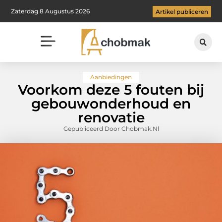
Zaterdag 8 Augustus 2026
Artikel publiceren
Aanbiedingen
Voorkom deze 5 fouten bij
gebouwonderhoud en
renovatie
Gepubliceerd Door Chobmak.nl