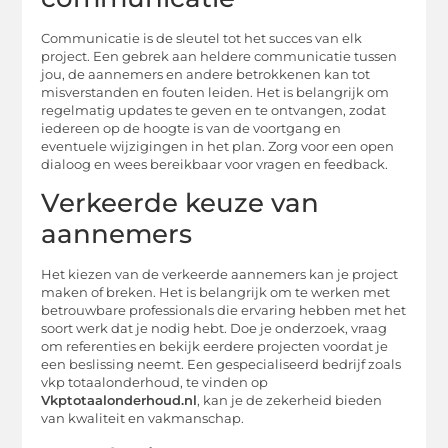
Communicatie is de sleutel tot het succes van elk
project. Een gebrek aan heldere communicatie tussen
jou, de aannemers en andere betrokkenen kan tot
misverstanden en fouten leiden. Het is belangrijk om
regelmatig updates te geven en te ontvangen, zodat
iedereen op de hoogte is van de voortgang en
eventuele wijzigingen in het plan. Zorg voor een open
dialoog en wees bereikbaar voor vragen en feedback.
Verkeerde keuze van
aannemers
Het kiezen van de verkeerde aannemers kan je project
maken of breken. Het is belangrijk om te werken met
betrouwbare professionals die ervaring hebben met het
soort werk dat je nodig hebt. Doe je onderzoek, vraag
om referenties en bekijk eerdere projecten voordat je
een beslissing neemt. Een gespecialiseerd bedrijf zoals
vkp totaalonderhoud, te vinden op
Vkptotaalonderhoud.nl
, kan je de zekerheid bieden
van kwaliteit en vakmanschap.