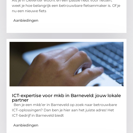
Als je in Deventer woont en een passie hebt voor fietsen,
weet je hoe belangrijk een betrouwbare fietsenmaker is. Of je
nu een nieuwe fiets
Aanbiedingen
ICT-expertise voor mkb in Barneveld: jouw lokale
partner
Ben je een mkb’er in Barneveld op zoek naar betrouwbare
ICT-oplossingen? Dan ben je hier aan het juiste adres! Het
ICT-bedrijf in Barneveld biedt
Aanbiedingen