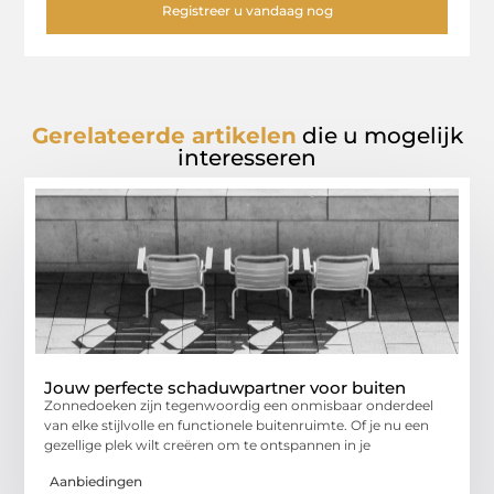
Registreer u vandaag nog
Gerelateerde artikelen
die u mogelijk
interesseren
Jouw perfecte schaduwpartner voor buiten
Zonnedoeken zijn tegenwoordig een onmisbaar onderdeel
van elke stijlvolle en functionele buitenruimte. Of je nu een
gezellige plek wilt creëren om te ontspannen in je
Aanbiedingen