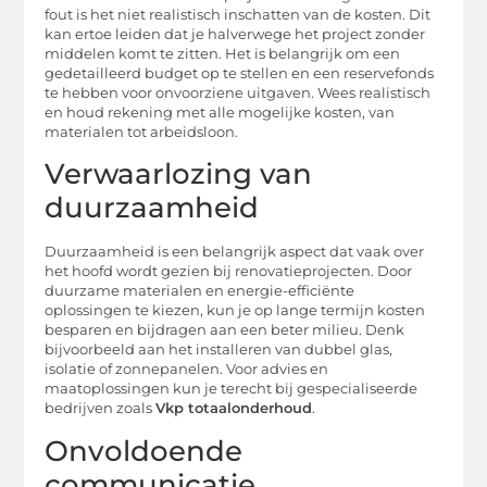
fout is het niet realistisch inschatten van de kosten. Dit
kan ertoe leiden dat je halverwege het project zonder
middelen komt te zitten. Het is belangrijk om een
gedetailleerd budget op te stellen en een reservefonds
te hebben voor onvoorziene uitgaven. Wees realistisch
en houd rekening met alle mogelijke kosten, van
materialen tot arbeidsloon.
Verwaarlozing van
duurzaamheid
Duurzaamheid is een belangrijk aspect dat vaak over
het hoofd wordt gezien bij renovatieprojecten. Door
duurzame materialen en energie-efficiënte
oplossingen te kiezen, kun je op lange termijn kosten
besparen en bijdragen aan een beter milieu. Denk
bijvoorbeeld aan het installeren van dubbel glas,
isolatie of zonnepanelen. Voor advies en
maatoplossingen kun je terecht bij gespecialiseerde
bedrijven zoals
Vkp totaalonderhoud
.
Onvoldoende
communicatie