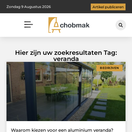
Zondag 9 Augustus 2026
Artikel publiceren
Hier zijn uw zoekresultaten Tag:
veranda
BEDRIJVEN
Waarom kiezen voor een aluminium veranda?