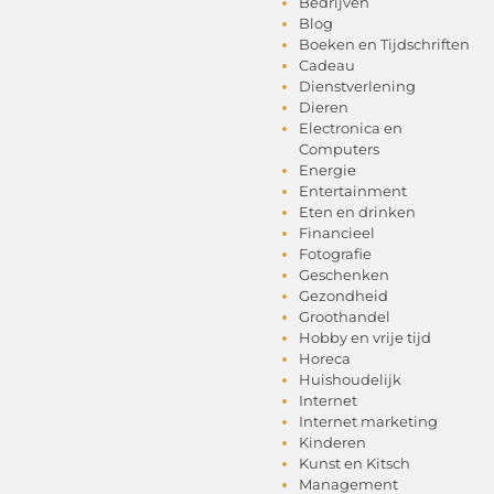
Bedrijven
Blog
Boeken en Tijdschriften
Cadeau
Dienstverlening
Dieren
Electronica en
Computers
Energie
Entertainment
Eten en drinken
Financieel
Fotografie
Geschenken
Gezondheid
Groothandel
Hobby en vrije tijd
Horeca
Huishoudelijk
Internet
Internet marketing
Kinderen
Kunst en Kitsch
Management