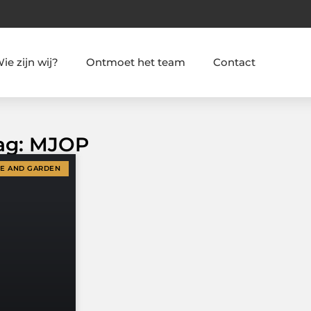
ie zijn wij?
Ontmoet het team
Contact
Tag: MJOP
ME AND GARDEN