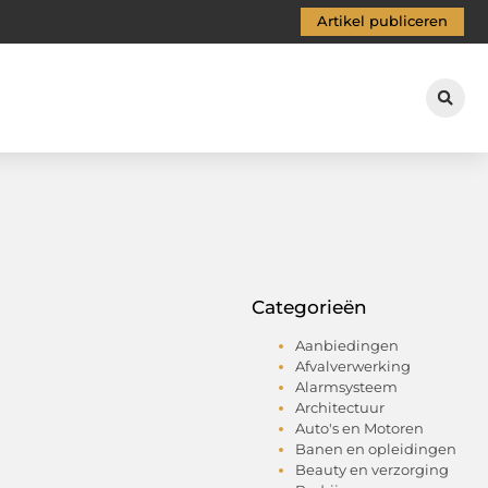
Artikel publiceren
Categorieën
Aanbiedingen
Afvalverwerking
Alarmsysteem
Architectuur
Auto's en Motoren
Banen en opleidingen
Beauty en verzorging