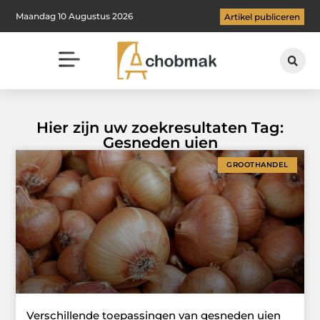
Maandag 10 Augustus 2026
Artikel publiceren
Hier zijn uw zoekresultaten Tag:
Gesneden uien
GROOTHANDEL
Verschillende toepassingen van gesneden uien