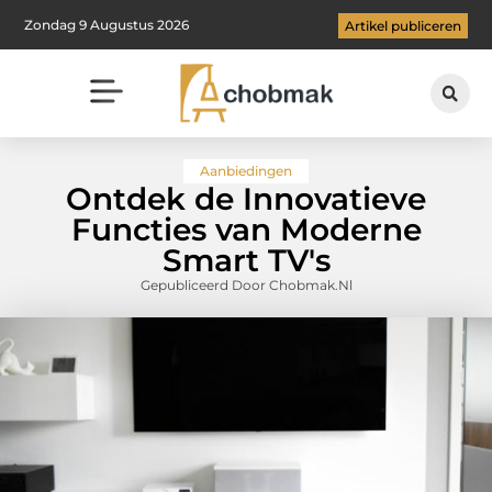
Zondag 9 Augustus 2026
Artikel publiceren
Aanbiedingen
Ontdek de Innovatieve
Functies van Moderne
Smart TV's
Gepubliceerd Door Chobmak.nl