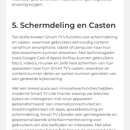
ervaring krijgen.
5. Schermdeling en Casten
Ten slotte bieden Smart TV’s functies voor schermdeling
en casten, waarmee gebruikers eenvoudig content
vanaf hun smartphone, tablet of computer naar hun
televisiescherm kunnen streamen. Met technologieën
zoals Google Cast of Apple AirPlay kunnen gebruikers
foto’s, video’s, muziek en zelfs hele schermen van hun
apparaten naar hun Smart TV’s casten, waardoor ze
content kunnen delen en samen kunnen genieten van
een gedeelde kijkervaring.
Met een breed scala aan innovatieve functies hebben
moderne Smart TV’s de manier waarop we televisie
kijken en interageren met onze apparaten
getransformeerd. Van internetconnectiviteit en
streamingdiensten tot apps, spraakbesturing en
schermdeling, Smart TV’s bieden een geïntegreerde en
gepersonaliseerde entertainmentervaring voor
gebruikers van alle leeftijden en interesses. Met elke