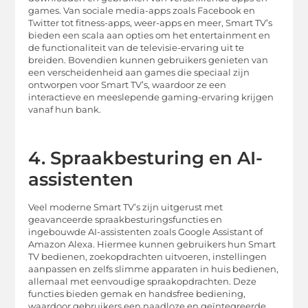
games. Van sociale media-apps zoals Facebook en
Twitter tot fitness-apps, weer-apps en meer, Smart TV’s
bieden een scala aan opties om het entertainment en
de functionaliteit van de televisie-ervaring uit te
breiden. Bovendien kunnen gebruikers genieten van
een verscheidenheid aan games die speciaal zijn
ontworpen voor Smart TV’s, waardoor ze een
interactieve en meeslepende gaming-ervaring krijgen
vanaf hun bank.
4. Spraakbesturing en AI-
assistenten
Veel moderne Smart TV’s zijn uitgerust met
geavanceerde spraakbesturingsfuncties en
ingebouwde AI-assistenten zoals Google Assistant of
Amazon Alexa. Hiermee kunnen gebruikers hun Smart
TV bedienen, zoekopdrachten uitvoeren, instellingen
aanpassen en zelfs slimme apparaten in huis bedienen,
allemaal met eenvoudige spraakopdrachten. Deze
functies bieden gemak en handsfree bediening,
waardoor gebruikers een naadloze en geïntegreerde