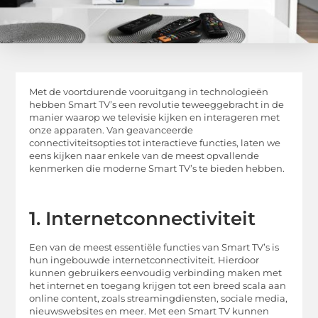
Met de voortdurende vooruitgang in technologieën
hebben Smart TV’s een revolutie teweeggebracht in de
manier waarop we televisie kijken en interageren met
onze apparaten. Van geavanceerde
connectiviteitsopties tot interactieve functies, laten we
eens kijken naar enkele van de meest opvallende
kenmerken die moderne Smart TV’s te bieden hebben.
1. Internetconnectiviteit
Een van de meest essentiële functies van Smart TV’s is
hun ingebouwde internetconnectiviteit. Hierdoor
kunnen gebruikers eenvoudig verbinding maken met
het internet en toegang krijgen tot een breed scala aan
online content, zoals streamingdiensten, sociale media,
nieuwswebsites en meer. Met een Smart TV kunnen