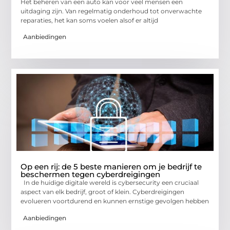
Het beheren van een auto kan voor veel mensen een
uitdaging zijn. Van regelmatig onderhoud tot onverwachte
reparaties, het kan soms voelen alsof er altijd
Aanbiedingen
Op een rij: de 5 beste manieren om je bedrijf te
beschermen tegen cyberdreigingen
In de huidige digitale wereld is cybersecurity een cruciaal
aspect van elk bedrijf, groot of klein. Cyberdreigingen
evolueren voortdurend en kunnen ernstige gevolgen hebben
Aanbiedingen