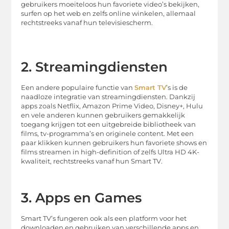
gebruikers moeiteloos hun favoriete video’s bekijken,
surfen op het web en zelfs online winkelen, allemaal
rechtstreeks vanaf hun televisiescherm.
2. Streamingdiensten
Een andere populaire functie van
Smart TV
’s is de
naadloze integratie van streamingdiensten. Dankzij
apps zoals Netflix, Amazon Prime Video, Disney+, Hulu
en vele anderen kunnen gebruikers gemakkelijk
toegang krijgen tot een uitgebreide bibliotheek van
films, tv-programma’s en originele content. Met een
paar klikken kunnen gebruikers hun favoriete shows en
films streamen in high-definition of zelfs Ultra HD 4K-
kwaliteit, rechtstreeks vanaf hun Smart TV.
3. Apps en Games
Smart TV’s fungeren ook als een platform voor het
downloaden en gebruiken van verschillende apps en