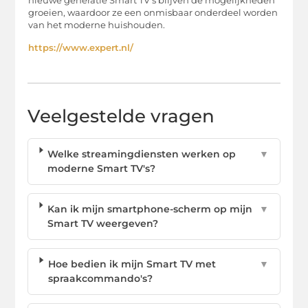
nieuwe generatie Smart TV’s blijven de mogelijkheden
groeien, waardoor ze een onmisbaar onderdeel worden
van het moderne huishouden.
https://www.expert.nl/
Veelgestelde vragen
Welke streamingdiensten werken op
▼
moderne Smart TV's?
Kan ik mijn smartphone-scherm op mijn
▼
Smart TV weergeven?
Hoe bedien ik mijn Smart TV met
▼
spraakcommando's?