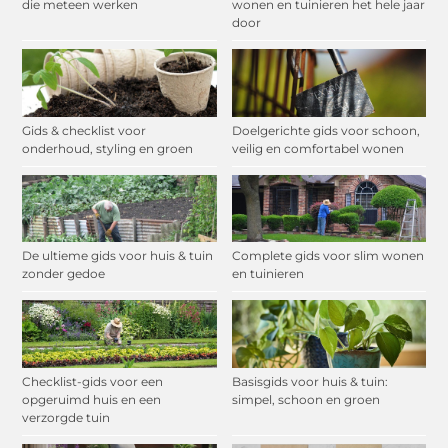
die meteen werken
wonen en tuinieren het hele jaar
door
Gids & checklist voor
Doelgerichte gids voor schoon,
onderhoud, styling en groen
veilig en comfortabel wonen
De ultieme gids voor huis & tuin
Complete gids voor slim wonen
zonder gedoe
en tuinieren
Checklist-gids voor een
Basisgids voor huis & tuin:
opgeruimd huis en een
simpel, schoon en groen
verzorgde tuin