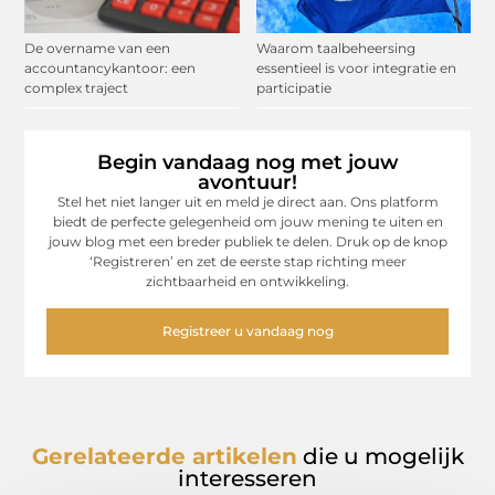
De overname van een
Waarom taalbeheersing
accountancykantoor: een
essentieel is voor integratie en
complex traject
participatie
Begin vandaag nog met jouw
avontuur!
Stel het niet langer uit en meld je direct aan. Ons platform
biedt de perfecte gelegenheid om jouw mening te uiten en
jouw blog met een breder publiek te delen. Druk op de knop
‘Registreren’ en zet de eerste stap richting meer
zichtbaarheid en ontwikkeling.
Registreer u vandaag nog
Gerelateerde artikelen
die u mogelijk
interesseren