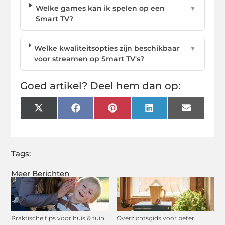
Welke games kan ik spelen op een
▼
Smart TV?
Welke kwaliteitsopties zijn beschikbaar
▼
voor streamen op Smart TV's?
Goed artikel? Deel hem dan op:
X
Facebook
Pinterest
LinkedIn
Email
(Twitter)
Tags:
Meer Berichten
Praktische tips voor huis & tuin
Overzichtsgids voor beter