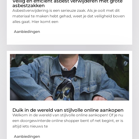
Veilig en efficiënt asbest verwijderen met grote
asbestzakken
Asbestverwijdering is een serieuze zaak. Als je ooit met dit
materiaal te maken hebt gehad, weet je dat veiligheid boven
alles gaat. Hier komt een
Aanbiedingen
Duik in de wereld van stijlvolle online aankopen
Welkom in de wereld van stijlvolle online aankopen! Of je nu
een doorgewinterde online shopper bent of net begint, er is
altijd iets nieuws te
Aanbiedingen