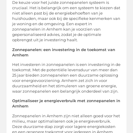
De keuze voor het juiste zonnepanelen systeem is
cruciaal. Het is belangrijk om een systeem te kiezen dat
niet alleen past bij de energiebehoeften van je
huishouden, maar ook bij de specifieke kenmerken van
je woning en de omgeving. Een expert in
zonnepanelen in Arnhem kan je voorzien van
gepersonaliseerd advies, zodat je de optimale
opbrengst uit je investering haalt.
Zonnepanelen: een investering in de toekomst van
Arnhem
Het investeren in zonnepanelen is een investering in de
toekomst. Met de potentiële levensduur van meer dan
25 jaar bieden zonnepanelen een duurzame oplossing
voor energievoorziening. Arnhem zet zich in voor
duurzaamheid en het stimuleren van groene energie,
waar zonnepanelen een belangrijk onderdeel van zijn.
Optimaliseer je energieverbruik met zonnepanelen in
Arnhem
Zonnepanelen in Arnhem zijn niet alleen goed voor het
milieu, maar optimaliseren ook je energieverbruik.
Deze duurzame stap zorgt voor lagere energiekosten
en een groenere toekomst voor iedereen in Arnhem.