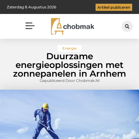
Zaterdag 8 Augustus 2026
Artikel publiceren
Energie
Duurzame
energieoplossingen met
zonnepanelen in Arnhem
Gepubliceerd Door Chobmak.nl