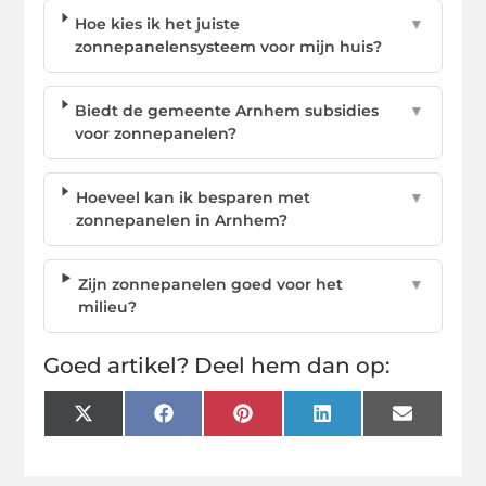
Hoe kies ik het juiste
▼
zonnepanelensysteem voor mijn huis?
Biedt de gemeente Arnhem subsidies
▼
voor zonnepanelen?
Hoeveel kan ik besparen met
▼
zonnepanelen in Arnhem?
Zijn zonnepanelen goed voor het
▼
milieu?
Goed artikel? Deel hem dan op:
X
Facebook
Pinterest
LinkedIn
Email
(Twitter)