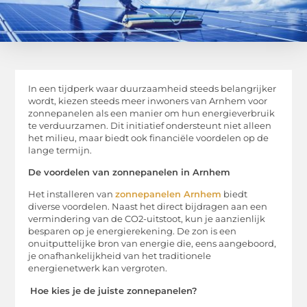
In een tijdperk waar duurzaamheid steeds belangrijker
wordt, kiezen steeds meer inwoners van Arnhem voor
zonnepanelen als een manier om hun energieverbruik
te verduurzamen. Dit initiatief ondersteunt niet alleen
het milieu, maar biedt ook financiële voordelen op de
lange termijn.
De voordelen van zonnepanelen in Arnhem
Het installeren van
zonnepanelen Arnhem
biedt
diverse voordelen. Naast het direct bijdragen aan een
vermindering van de CO2-uitstoot, kun je aanzienlijk
besparen op je energierekening. De zon is een
onuitputtelijke bron van energie die, eens aangeboord,
je onafhankelijkheid van het traditionele
energienetwerk kan vergroten.
Hoe kies je de juiste zonnepanelen?