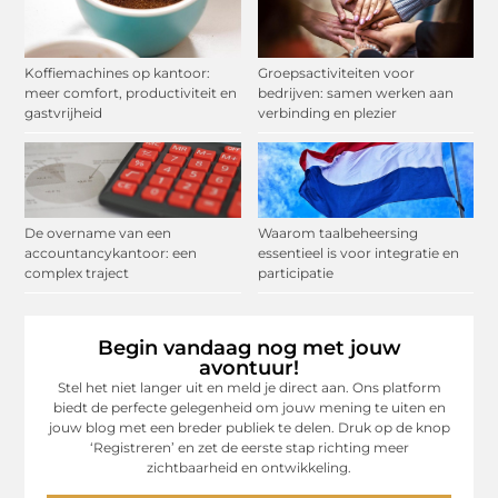
Koffiemachines op kantoor:
Groepsactiviteiten voor
meer comfort, productiviteit en
bedrijven: samen werken aan
gastvrijheid
verbinding en plezier
De overname van een
Waarom taalbeheersing
accountancykantoor: een
essentieel is voor integratie en
complex traject
participatie
Begin vandaag nog met jouw
avontuur!
Stel het niet langer uit en meld je direct aan. Ons platform
biedt de perfecte gelegenheid om jouw mening te uiten en
jouw blog met een breder publiek te delen. Druk op de knop
‘Registreren’ en zet de eerste stap richting meer
zichtbaarheid en ontwikkeling.