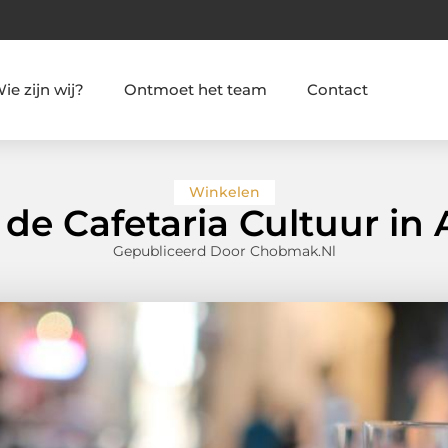
ie zijn wij?
Ontmoet het team
Contact
Winkelen
de Cafetaria Cultuur in
Gepubliceerd Door Chobmak.nl