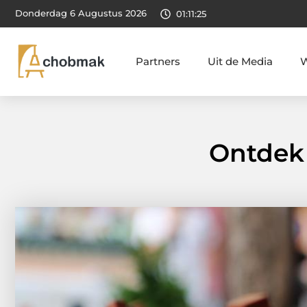
Donderdag 6 Augustus 2026
01:11:27
Partners
Uit de Media
W
Ontdek 