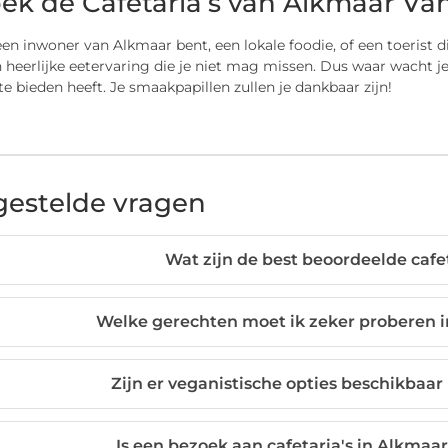
ek de Cafetaria’s van Alkmaar V
een inwoner van Alkmaar bent, een lokale foodie, of een toerist d
 heerlijke eetervaring die je niet mag missen. Dus waar wacht je
e bieden heeft. Je smaakpapillen zullen je dankbaar zijn!
gestelde vragen
Wat zijn de best beoordeelde cafe
Welke gerechten moet ik zeker proberen i
Zijn er veganistische opties beschikbaar
Is een bezoek aan cafetaria's in Alkmaar