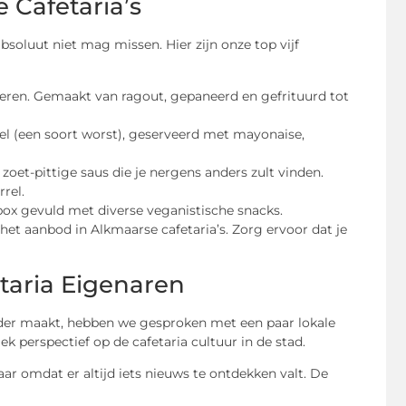
 Cafetaria’s
absoluut niet mag missen. Hier zijn onze top vijf
eren. Gemaakt van ragout, gepaneerd en gefrituurd tot
el (een soort worst), geserveerd met mayonaise,
zoet-pittige saus die je nergens anders zult vinden.
rrel.
ox gevuld met diverse veganistische snacks.
et aanbod in Alkmaarse cafetaria’s. Zorg ervoor dat je
taria Eigenaren
onder maakt, hebben we gesproken met een paar lokale
k perspectief op de cafetaria cultuur in de stad.
aar omdat er altijd iets nieuws te ontdekken valt. De