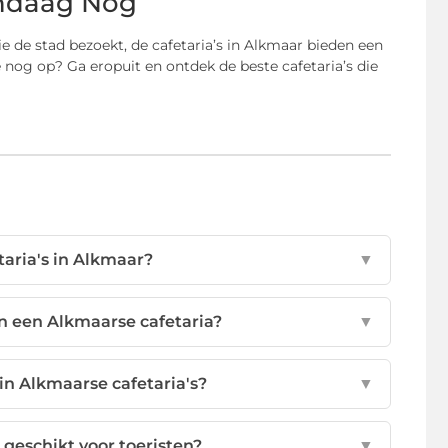
andaag Nog
ie de stad bezoekt, de cafetaria’s in Alkmaar bieden een
 nog op? Ga eropuit en ontdek de beste cafetaria’s die
taria's in Alkmaar?
▼
n een Alkmaarse cafetaria?
▼
 in Alkmaarse cafetaria's?
▼
 geschikt voor toeristen?
▼