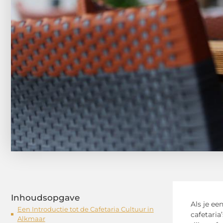
Inhoudsopgave
Als je ee
Een Introductie tot de Cafetaria Cultuur in
cafetaria
Alkmaar