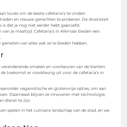
an locals om de beste cafetaria’s te vinden.
reden en nieuwe gerechten te proberen. De diversiteit
s is dat je nog niet eerder hebt geproefd.
van je maaltijd. Cafetaria’s in Alkmaar bieden een
.
e genieten van alles wat ze te bieden hebben.
r
de veranderende smaken en voorkeuren van de klanten.
de toekomst er rooskleurig uit voor de cafetaria’s in
aaronder veganistische en glutenvrije opties, om aan
en. Daarnaast blijven ze innoveren met technologie,
 dienst te zijn.
ijven spelen in het culinaire landschap van de stad, en we