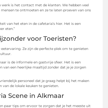
n werk is het contact met de klanten. We hebben veel
we mensen te ontmoeten en ze te laten proeven van ons
eit van het eten in de cafetaria’s hier. Het is een
er eten.”
ijzonder voor Toeristen?
 eetervaring. Ze zijn de perfecte plek om te genieten
ultuur.
ar is de informele en gastvrije sfeer. Het is een
 van een heerlijke maaltijd zonder dat je je zorgen
riendelijk personeel dat je graag helpt bij het maken
m van de lokale keuken te genieten.
ria Scene in Alkmaar
een paar tips om ervoor te zorgen dat je het meeste uit