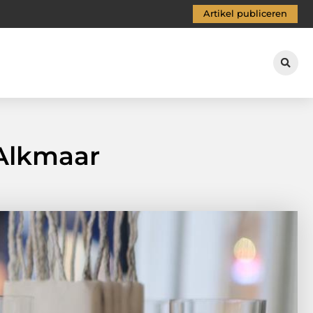
Artikel publiceren
 Alkmaar