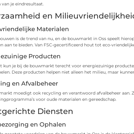
n van je eindresultaat.
zaamheid en Milieuvriendelijkhei
vriendelijke Materialen
uwen is de trend van nu, en de bouwmarkt in Oss speelt hierop 
n aan te bieden. Van FSC-gecertificeerd hout tot eco-vriendelijk
iezuinige Producten
 kun je bij de bouwmarkt terecht voor energiezuinige producten
len. Deze producten helpen niet alleen het milieu, maar kunnen
ing en Afvalbeheer
arkt moedigt ook recycling en verantwoord afvalbeheer aan. Ze
lingprogramma’s voor oude materialen en gereedschap.
tgerichte Diensten
bezorging en Ophalen