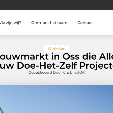
ie zijn wij?
Ontmoet het team
Contact
Winkelen
uwmarkt in Oss die All
uw Doe-Het-Zelf Projec
Gepubliceerd Door Chobmak.nl