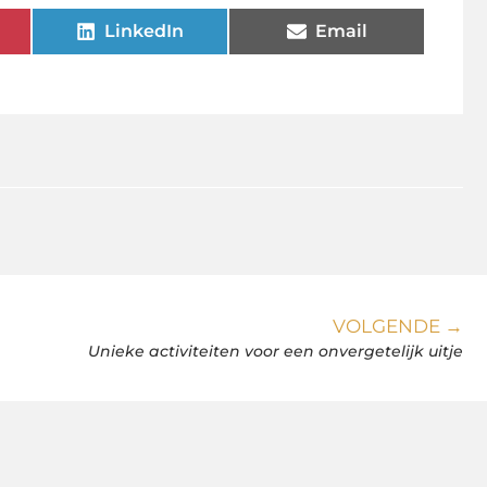
LinkedIn
Email
VOLGENDE →
Unieke activiteiten voor een onvergetelijk uitje