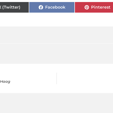
X (Twitter)
Facebook
Pinterest
n Haag