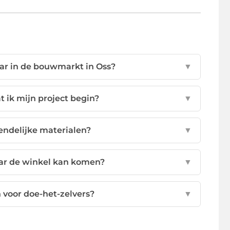
ar in de bouwmarkt in Oss?
▼
t ik mijn project begin?
▼
endelijke materialen?
▼
naar de winkel kan komen?
▼
 voor doe-het-zelvers?
▼