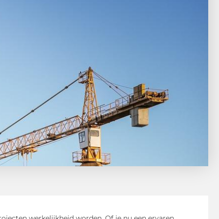
jecten werkelijkheid worden. Of je nu een ervaren