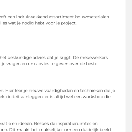
eeft een indrukwekkend assortiment bouwmaterialen.
lles wat je nodig hebt voor je project.
het deskundige advies dat je krijgt. De medewerkers
t je vragen en om advies te geven over de beste
 Hier leer je nieuwe vaardigheden en technieken die je
lektriciteit aanleggen, er is altijd wel een workshop die
ratie en ideeën. Bezoek de inspiratieruimtes en
n. Dit maakt het makkelijker om een duidelijk beeld