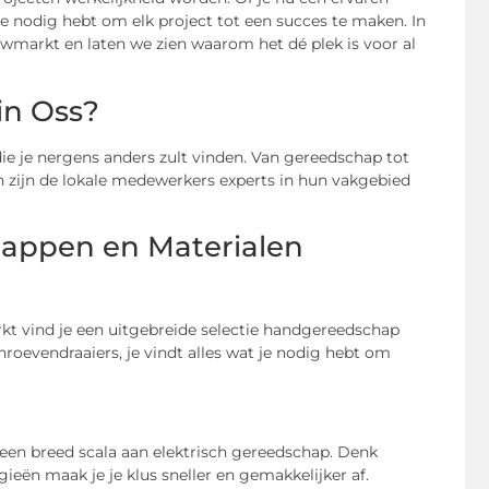
t je nodig hebt om elk project tot een succes te maken. In
markt en laten we zien waarom het dé plek is voor al
in Oss?
e je nergens anders zult vinden. Van gereedschap tot
ien zijn de lokale medewerkers experts in hun vakgebied
appen en Materialen
kt vind je een uitgebreide selectie handgereedschap
roevendraaiers, je vindt alles wat je nodig hebt om
een breed scala aan elektrisch gereedschap. Denk
ieën maak je je klus sneller en gemakkelijker af.