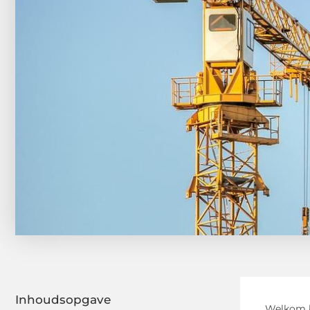
Inhoudsopgave
Welkom b