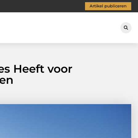
Artikel publiceren
es Heeft voor
ten