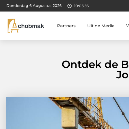
Donderdag 6 Augustus 2026
10:05:57
Partners
Uit de Media
W
Ontdek de Bo
Jo