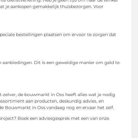
te dienstverlening. Heb je geen tijd om naar de winkel
at je aankopen gemakkelijk thuisbezorgen. Voor
peciale bestellingen plaatsen om ervoor te zorgen dat
n aanbiedingen. Dit is een geweldige manier om geld te
-zelver, de bouwmarkt in Oss heeft alles wat je nodig
assortiment aan producten, deskundig advies, en
 de Bouwmarkt in Oss vandaag nog en ervaar het zelf.
 project? Boek een adviesgesprek met een van onze