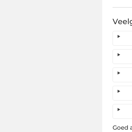
Veel
Goed a