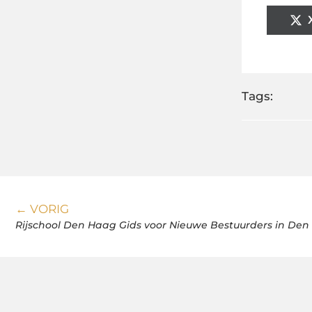
Tags:
← VORIG
Rijschool Den Haag Gids voor Nieuwe Bestuurders in De