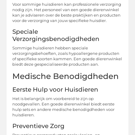
Voor sommige huisdieren kan professionele verzorging
nodig zijn. Het personeel van een goede dierenwinkel
kan je adviseren over de beste praktijken en producten
voor de verzorging van jouw specifieke huisdier.
Speciale
Verzorgingsbenodigdheden
Sommige huisdieren hebben speciale
verzorgingsbehoeften, zoals hypoallergene producten
of specifieke soorten kammen. Een goede dierenwinkel
biedt deze gespecialiseerde producten aan.
Medische Benodigdheden
Eerste Hulp voor Huisdieren
Het is belangrijk om voorbereid te zijn op
noodgevallen. Een goede dierenwinkel biedt eerste
hulp sets en andere medische benodigdheden voor
huisdieren.
Preventieve Zorg