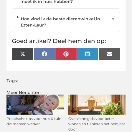
moet ik in huis hebben?
Hoe vind ik de beste dierenwinkel in
▼
Etten-Leur?
Goed artikel? Deel hem dan op:
X
Facebook
Pinterest
LinkedIn
Email
(Twitter)
Tags:
Meer Berichten
Praktische tips voor huis & tuin
Overzichtsgids voor beter
die meteen werken
wonen en tuinieren het hele jaar
door