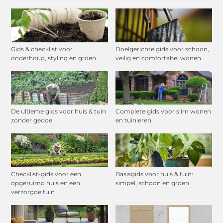
Gids & checklist voor
Doelgerichte gids voor schoon,
onderhoud, styling en groen
veilig en comfortabel wonen
De ultieme gids voor huis & tuin
Complete gids voor slim wonen
zonder gedoe
en tuinieren
Checklist-gids voor een
Basisgids voor huis & tuin:
opgeruimd huis en een
simpel, schoon en groen
verzorgde tuin