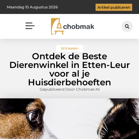
Maandag 10 Augustus 2026
Artikel publiceren
Winkelen
Ontdek de Beste
Dierenwinkel in Etten-Leur
voor al je
Huisdierbehoeften
Gepubliceerd Door Chobmak.nl