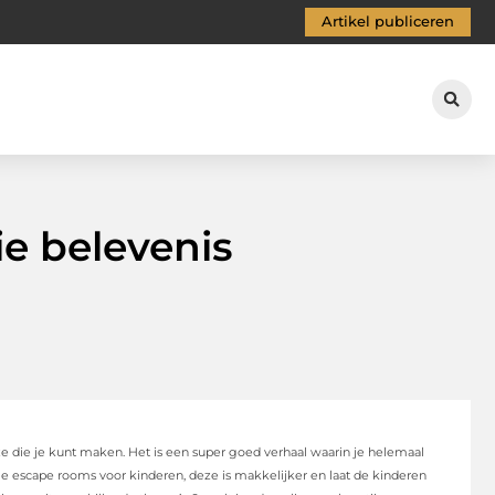
Artikel publiceren
e belevenis
e die je kunt maken. Het is een super goed verhaal waarin je helemaal
le escape rooms voor kinderen, deze is makkelijker en laat de kinderen