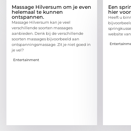
Massage Hilversum om je even
Een spri
helemaal te kunnen
hier voo
ontspannen.
Heeft u bin
Massage Hilversum kan je veel
bijvoorbeeld
verschillende soorten massages
springkusse
aanbieden. Denk bij de verschillende
website va
soorten massages bijvoorbeeld aan
Entertainm
ontspanningsmassage. Zit je niet goed in
je vel?
Entertainment