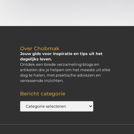
Over Chobmak
Jouw gids voor inspiratie en tips uit het
dagelijks leven.
Ontdek een brede verzameling blogs en
artikelen die je helpen om het meeste uit elke
dag te halen, met praktische adviezen en
verrassende inzichten.
Bericht categorie