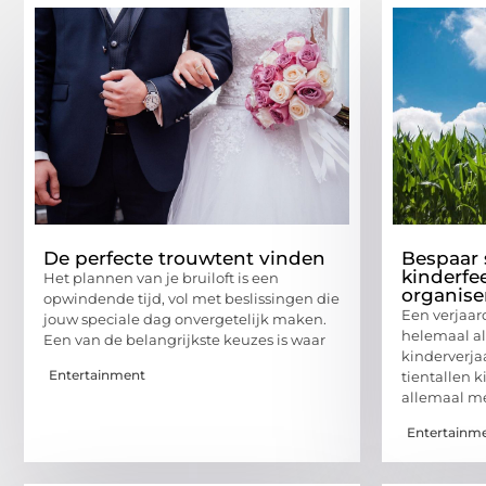
De perfecte trouwtent vinden
Bespaar 
kinderfee
Het plannen van je bruiloft is een
organise
opwindende tijd, vol met beslissingen die
Een verjaar
jouw speciale dag onvergetelijk maken.
helemaal al
Een van de belangrijkste keuzes is waar
kinderverja
Entertainment
tientallen k
allemaal m
Entertainm