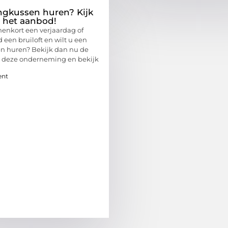
ngkussen huren? Kijk
r het aanbod!
nenkort een verjaardag of
 een bruiloft en wilt u een
n huren? Bekijk dan nu de
n deze onderneming en bekijk
ent