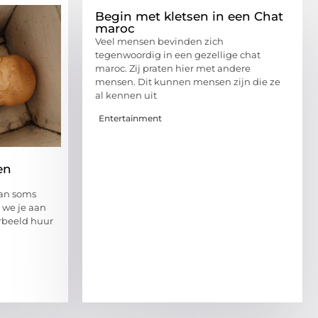
Begin met kletsen in een Chat
maroc
Veel mensen bevinden zich
tegenwoordig in een gezellige chat
maroc. Zij praten hier met andere
mensen. Dit kunnen mensen zijn die ze
al kennen uit
Entertainment
en
kan soms
 we je aan
orbeeld huur