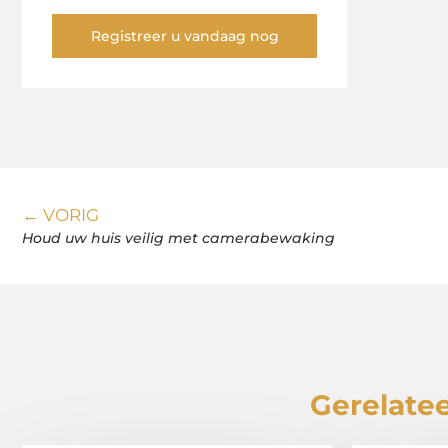
Registreer u vandaag nog
← VORIG
Houd uw huis veilig met camerabewaking
Gerelatee