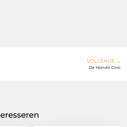
VOLGENDE →
De Honda Civic
teresseren