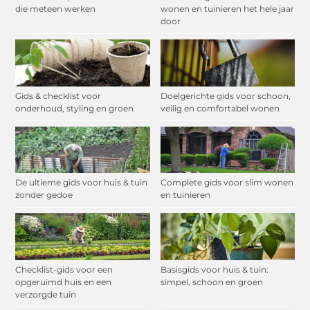
die meteen werken
wonen en tuinieren het hele jaar
door
Gids & checklist voor
Doelgerichte gids voor schoon,
onderhoud, styling en groen
veilig en comfortabel wonen
De ultieme gids voor huis & tuin
Complete gids voor slim wonen
zonder gedoe
en tuinieren
Checklist-gids voor een
Basisgids voor huis & tuin:
opgeruimd huis en een
simpel, schoon en groen
verzorgde tuin