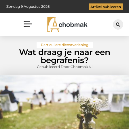
Zondag 9 Augustus 2026
Artikel publiceren
Particuliere dienstverlening
Wat draag je naar een
begrafenis?
Gepubliceerd Door Chobmak.nl