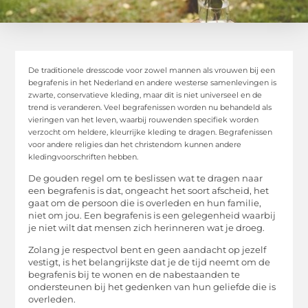
De traditionele dresscode voor zowel mannen als vrouwen bij een
begrafenis in het Nederland en andere westerse samenlevingen is
zwarte, conservatieve kleding, maar dit is niet universeel en de
trend is veranderen. Veel begrafenissen worden nu behandeld als
vieringen van het leven, waarbij rouwenden specifiek worden
verzocht om heldere, kleurrijke kleding te dragen. Begrafenissen
voor andere religies dan het christendom kunnen andere
kledingvoorschriften hebben.
De gouden regel om te beslissen wat te dragen naar
een begrafenis is dat, ongeacht het soort afscheid, het
gaat om de persoon die is overleden en hun familie,
niet om jou. Een begrafenis is een gelegenheid waarbij
je niet wilt dat mensen zich herinneren wat je droeg.
Zolang je respectvol bent en geen aandacht op jezelf
vestigt, is het belangrijkste dat je de tijd neemt om de
begrafenis bij te wonen en de nabestaanden te
ondersteunen bij het gedenken van hun geliefde die is
overleden.