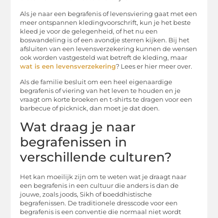
Als je naar een begrafenis of levensviering gaat met een
meer ontspannen kledingvoorschrift, kun je het beste
kleed je voor de gelegenheid, of het nu een
boswandeling is of een avondje sterren kijken. Bij het
afsluiten van een levensverzekering kunnen de wensen
ook worden vastgesteld wat betreft de kleding, maar
wat is een levensverzekering
? Lees er hier meer over.
Als de familie besluit om een heel eigenaardige
begrafenis of viering van het leven te houden en je
vraagt om korte broeken en t-shirts te dragen voor een
barbecue of picknick, dan moet je dat doen.
Wat draag je naar
begrafenissen in
verschillende culturen?
Het kan moeilijk zijn om te weten wat je draagt naar
een begrafenis in een cultuur die anders is dan de
jouwe, zoals joods, Sikh of boeddhistische
begrafenissen. De traditionele dresscode voor een
begrafenis is een conventie die normaal niet wordt