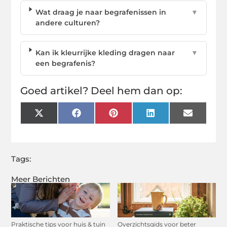
Wat draag je naar begrafenissen in
▼
andere culturen?
Kan ik kleurrijke kleding dragen naar
▼
een begrafenis?
Goed artikel? Deel hem dan op:
X
Facebook
Pinterest
LinkedIn
Email
(Twitter)
Tags:
Meer Berichten
Praktische tips voor huis & tuin
Overzichtsgids voor beter