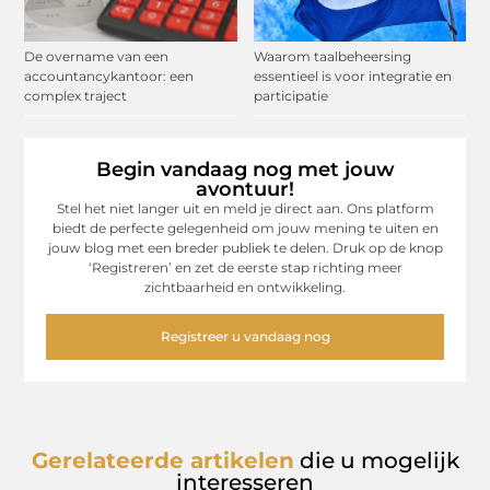
De overname van een
Waarom taalbeheersing
accountancykantoor: een
essentieel is voor integratie en
complex traject
participatie
Begin vandaag nog met jouw
avontuur!
Stel het niet langer uit en meld je direct aan. Ons platform
biedt de perfecte gelegenheid om jouw mening te uiten en
jouw blog met een breder publiek te delen. Druk op de knop
‘Registreren’ en zet de eerste stap richting meer
zichtbaarheid en ontwikkeling.
Registreer u vandaag nog
Gerelateerde artikelen
die u mogelijk
interesseren