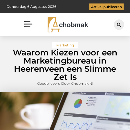
Donderdag 6 Augustus 2026
Artikel publiceren
Marketing
Waarom Kiezen voor een
Marketingbureau in
Heerenveen een Slimme
Zet Is
Gepubliceerd Door Chobmak.nl