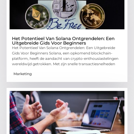
Het Potentieel Van Solana Ontgrendelen: Een
Uitgebreide Gids Voor Beginners
Het Potentieel Van Solana Ontgrendelen: Een Uitgebreide
Gids Voor Beginners Solana, een opkomend blockchain-
platform, heeft de aandacht van crypto-enthousiastelingen
wereldwijd getrokken. Met zijn snelle transactiesnelheden
Marketing