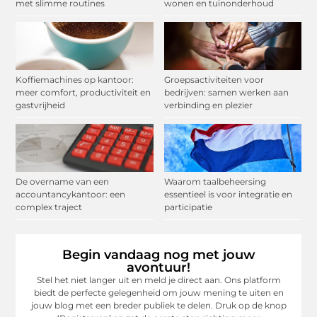
met slimme routines
wonen en tuinonderhoud
Koffiemachines op kantoor:
Groepsactiviteiten voor
meer comfort, productiviteit en
bedrijven: samen werken aan
gastvrijheid
verbinding en plezier
De overname van een
Waarom taalbeheersing
accountancykantoor: een
essentieel is voor integratie en
complex traject
participatie
Begin vandaag nog met jouw
avontuur!
Stel het niet langer uit en meld je direct aan. Ons platform
biedt de perfecte gelegenheid om jouw mening te uiten en
jouw blog met een breder publiek te delen. Druk op de knop