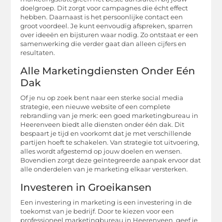
doelgroep. Dit zorgt voor campagnes die écht effect
hebben. Daarnaast is het persoonlijke contact een
groot voordeel. Je kunt eenvoudig afspreken, sparren
over ideeën en bijsturen waar nodig. Zo ontstaat er een
samenwerking die verder gaat dan alleen cijfers en
resultaten.
Alle Marketingdiensten Onder Eén
Dak
Of je nu op zoek bent naar een sterke social media
strategie, een nieuwe website of een complete
rebranding van je merk: een goed marketingbureau in
Heerenveen biedt alle diensten onder één dak. Dit
bespaart je tijd en voorkomt dat je met verschillende
partijen hoeft te schakelen. Van strategie tot uitvoering,
alles wordt afgestemd op jouw doelen en wensen.
Bovendien zorgt deze geïntegreerde aanpak ervoor dat
alle onderdelen van je marketing elkaar versterken.
Investeren in Groeikansen
Een investering in marketing is een investering in de
toekomst van je bedrijf. Door te kiezen voor een
professioneel marketingbureau in Heerenveen, geef je