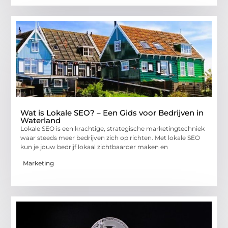
Wat is Lokale SEO? – Een Gids voor Bedrijven in
Waterland
Lokale SEO is een krachtige, strategische marketingtechniek
waar steeds meer bedrijven zich op richten. Met lokale SEO
kun je jouw bedrijf lokaal zichtbaarder maken en
Marketing