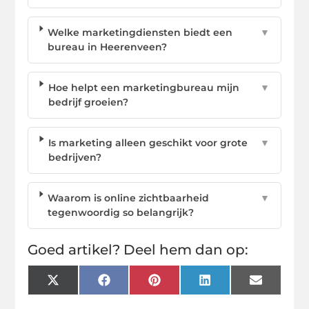
Welke marketingdiensten biedt een
▼
bureau in Heerenveen?
Hoe helpt een marketingbureau mijn
▼
bedrijf groeien?
Is marketing alleen geschikt voor grote
▼
bedrijven?
Waarom is online zichtbaarheid
▼
tegenwoordig so belangrijk?
Goed artikel? Deel hem dan op:
X
Facebook
Pinterest
LinkedIn
Email
(Twitter)