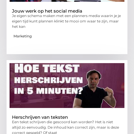
Jouw werk op het social media
Je eigen schema maken met een planners media waarin je je
eigen tijd kunt plannen klinkt te mooi om waar te zijn, maar
het kan
Marketing
Herschrijven van teksten
Een tekst schrijven die gescoord kan worden? Het is niet
altijd zo eenvoudig. De inhoud kan correct zijn, maar is deze
correct gespeld? Of staat