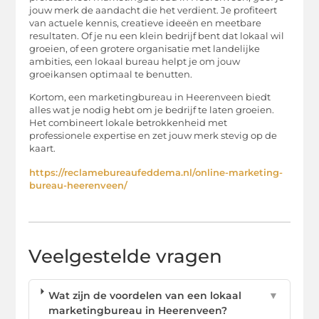
jouw merk de aandacht die het verdient. Je profiteert
van actuele kennis, creatieve ideeën en meetbare
resultaten. Of je nu een klein bedrijf bent dat lokaal wil
groeien, of een grotere organisatie met landelijke
ambities, een lokaal bureau helpt je om jouw
groeikansen optimaal te benutten.
Kortom, een marketingbureau in Heerenveen biedt
alles wat je nodig hebt om je bedrijf te laten groeien.
Het combineert lokale betrokkenheid met
professionele expertise en zet jouw merk stevig op de
kaart.
https://reclamebureaufeddema.nl/online-marketing-
bureau-heerenveen/
Veelgestelde vragen
Wat zijn de voordelen van een lokaal
▼
marketingbureau in Heerenveen?