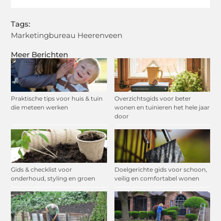
Tags:
Marketingbureau Heerenveen
Meer Berichten
Praktische tips voor huis & tuin
Overzichtsgids voor beter
die meteen werken
wonen en tuinieren het hele jaar
door
Gids & checklist voor
Doelgerichte gids voor schoon,
onderhoud, styling en groen
veilig en comfortabel wonen