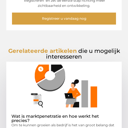
‘Registreren’ en zet de eerste stap richting meer
zichtbaarheid en ontwikkeling.
Registreer u vandaag nog
Gerelateerde artikelen
die u mogelijk
interesseren
Wat is marktpenetratie en hoe werkt het
precies?
Om te kunnen groeien als bedrijf is het van groot belang dat