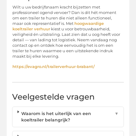
Wilt u uw bedrijfsnaam kracht bijzetten met
professioneel ogend vervoer? Dan is dit hét moment
om een trailer te huren die niet alleen functioneel,
maar ook representatief is. Met
hoogwaardige
koeltrailer verhuur
kiest u voor betrouwbaarheid,
veiligheid én uitstraling. Laat zien dat u oog heeft voor
detail — van lading tot logistiek. Neem vandaag nog
contact op en ontdek hoe eenvoudig het is om een
trailer te huren waarmee u een uitstekende indruk
maakt bij elke levering.
https://evagro.nl/trailerverhuur-brabant/
Veelgestelde vragen
Waarom is het uiterlijk van een
▼
koeltrailer belangrijk?