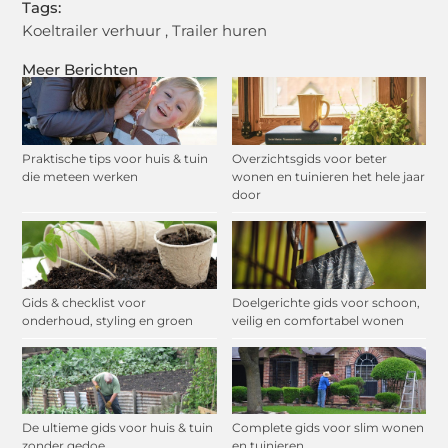
Tags:
Koeltrailer verhuur
,
Trailer huren
Meer Berichten
Praktische tips voor huis & tuin
Overzichtsgids voor beter
die meteen werken
wonen en tuinieren het hele jaar
door
Gids & checklist voor
Doelgerichte gids voor schoon,
onderhoud, styling en groen
veilig en comfortabel wonen
De ultieme gids voor huis & tuin
Complete gids voor slim wonen
zonder gedoe
en tuinieren