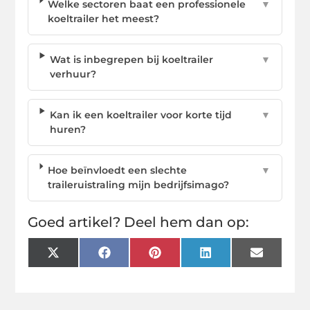
Welke sectoren baat een professionele
▼
koeltrailer het meest?
Wat is inbegrepen bij koeltrailer
▼
verhuur?
Kan ik een koeltrailer voor korte tijd
▼
huren?
Hoe beïnvloedt een slechte
▼
traileruistraling mijn bedrijfsimago?
Goed artikel? Deel hem dan op:
X
Facebook
Pinterest
LinkedIn
Email
(Twitter)