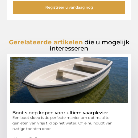
Registreer u vandaag nog
Gerelateerde artikelen
die u mogelijk
interesseren
Boot sloep kopen voor ultiem vaarplezier
Een boot sloep is de perfecte manier om optimaal te
genieten van vrije tijd op het water. Of je nu houdt van
rustige tochten door