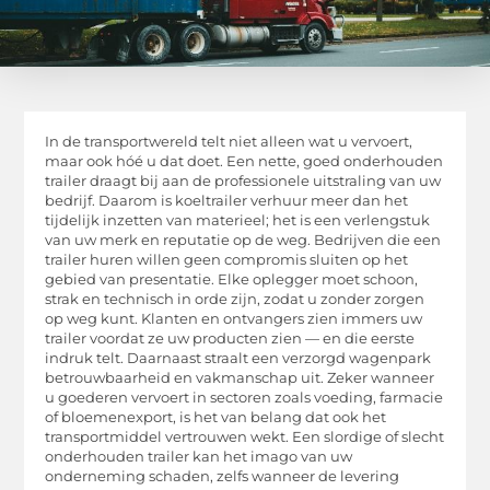
In de transportwereld telt niet alleen wat u vervoert,
maar ook hóé u dat doet. Een nette, goed onderhouden
trailer draagt bij aan de professionele uitstraling van uw
bedrijf. Daarom is koeltrailer verhuur meer dan het
tijdelijk inzetten van materieel; het is een verlengstuk
van uw merk en reputatie op de weg. Bedrijven die een
trailer huren willen geen compromis sluiten op het
gebied van presentatie. Elke oplegger moet schoon,
strak en technisch in orde zijn, zodat u zonder zorgen
op weg kunt. Klanten en ontvangers zien immers uw
trailer voordat ze uw producten zien — en die eerste
indruk telt. Daarnaast straalt een verzorgd wagenpark
betrouwbaarheid en vakmanschap uit. Zeker wanneer
u goederen vervoert in sectoren zoals voeding, farmacie
of bloemenexport, is het van belang dat ook het
transportmiddel vertrouwen wekt. Een slordige of slecht
onderhouden trailer kan het imago van uw
onderneming schaden, zelfs wanneer de levering