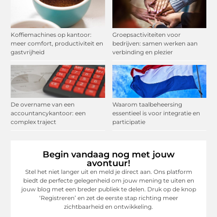
Koffiemachines op kantoor:
Groepsactiviteiten voor
meer comfort, productiviteit en
bedrijven: samen werken aan
gastvrijheid
verbinding en plezier
De overname van een
Waarom taalbeheersing
accountancykantoor: een
essentieel is voor integratie en
complex traject
participatie
Begin vandaag nog met jouw
avontuur!
Stel het niet langer uit en meld je direct aan. Ons platform
biedt de perfecte gelegenheid om jouw mening te uiten en
jouw blog met een breder publiek te delen. Druk op de knop
‘Registreren’ en zet de eerste stap richting meer
zichtbaarheid en ontwikkeling.