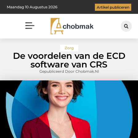
Maandag 10 Augustus 2026
Artikel publiceren
Zorg
De voordelen van de ECD
software van CRS
Gepubliceerd Door Chobmak.nl