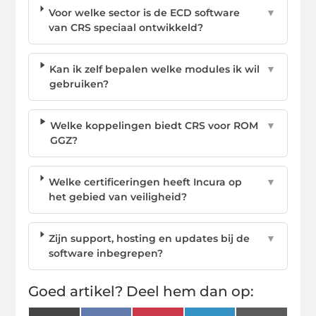
Voor welke sector is de ECD software
▼
van CRS speciaal ontwikkeld?
Kan ik zelf bepalen welke modules ik wil
▼
gebruiken?
Welke koppelingen biedt CRS voor ROM
▼
GGZ?
Welke certificeringen heeft Incura op
▼
het gebied van veiligheid?
Zijn support, hosting en updates bij de
▼
software inbegrepen?
Goed artikel? Deel hem dan op: