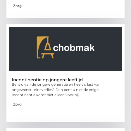
Zorg
Incontinentie op jongere leeftijd
Bent u van de jongere generatie en heeft u last van
ongewenst urineverlies? Dan bent u niet de enige.
Incontinentie komt niet alleen voor bij
Zorg