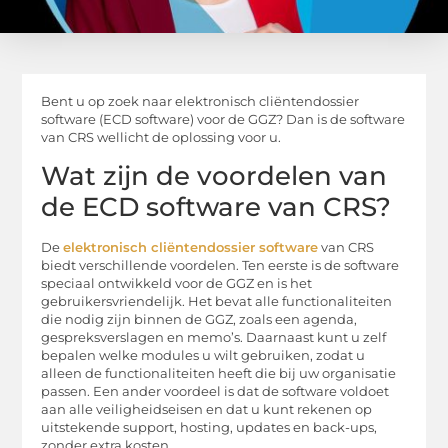
Bent u op zoek naar elektronisch cliëntendossier
software (ECD software) voor de GGZ? Dan is de software
van CRS wellicht de oplossing voor u.
Wat zijn de voordelen van
de ECD software van CRS?
De
elektronisch cliëntendossier software
van CRS
biedt verschillende voordelen. Ten eerste is de software
speciaal ontwikkeld voor de GGZ en is het
gebruikersvriendelijk. Het bevat alle functionaliteiten
die nodig zijn binnen de GGZ, zoals een agenda,
gespreksverslagen en memo’s. Daarnaast kunt u zelf
bepalen welke modules u wilt gebruiken, zodat u
alleen de functionaliteiten heeft die bij uw organisatie
passen. Een ander voordeel is dat de software voldoet
aan alle veiligheidseisen en dat u kunt rekenen op
uitstekende support, hosting, updates en back-ups,
zonder extra kosten.