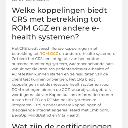
Welke koppelingen biedt
CRS met betrekking tot
ROM GGZ en andere e-
health systemen?
Het CRS biedt verschillende koppelingen met
betrekking tot
ROM GGZ
en andere e-health systemen.
Zo biedt het CRS een integratie van het routine
outcome monitoring systeem, waardoor behandelaars
vanuit het elektronisch patiëntendossier e-health of
ROM testen kunnen starten en de resultaten van de
client test kunnen ontvangen. Het CRS biedt
koppelingen met de meeste e-health systemen voor
ROM metingen binnen de GGZ, waarbij vaak gebruik
wordt gemaakt van Koppeltaal om informatiestromen
tussen het EPD en ROM/e-health systemen te
integreren. Er zijn onder andere koppelingen of
diepgaande integraties gerealiseerd met Embloom,
BergOp, MindDistrict en VitalHealth.
Wat zijn de certificeringen