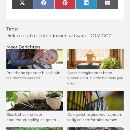
X
Facebook
Pinterest
LinkedIn
Email
(Twitter)
Tags:
elektronisch cliëntendossier software
,
ROM GGZ
Meer Berichten
Praktische tips voor huis & tuin
Overzichtsgids voor beter
die meteen werken
wonen en tuinieren het hele jaar
door
Gids & checklist voor
Doelgerichte gids voor schoon,
onderhoud, styling en groen
veilig en comfortabel wonen