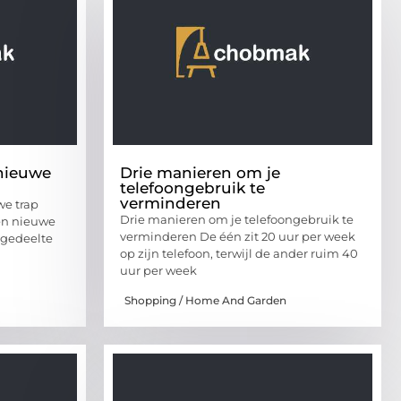
 nieuwe
Drie manieren om je
telefoongebruik te
verminderen
we trap
Drie manieren om je telefoongebruik te
Een nieuwe
verminderen De één zit 20 uur per week
n gedeelte
op zijn telefoon, terwijl de ander ruim 40
uur per week
Shopping / Home And Garden