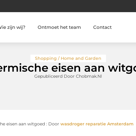
ie zijn wij?
Ontmoet het team
Contact
Shopping / Home and Garden
ermische eisen aan witg
Gepubliceerd Door Chobmak.nl
he eisen aan witgoed : Door
wasdroger reparatie Amsterdam