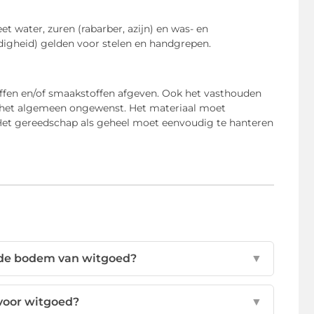
water, zuren (rabarber, azijn) en was- en
digheid) gelden voor stelen en handgrepen.
ffen en/of smaakstoffen afgeven. Ook het vasthouden
 het algemeen ongewenst. Het materiaal moet
Het gereedschap als geheel moet eenvoudig te hanteren
 de bodem van witgoed?
▼
 voor witgoed?
▼