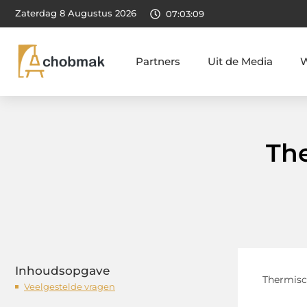
Zaterdag 8 Augustus 2026
07:03:10
Partners
Uit de Media
W
Th
Inhoudsopgave
Thermisc
Veelgestelde vragen