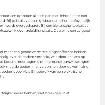
en processen optreden al seen pan met inhoud door een
 Bij gebruik van een gasbrander is het hoofdzakelijk
m wordt overgedragen. Bij een elektrische kookplaat
akelijk door geleiding plaats. Daarbij is een zo goed
ial moet een geode warmteleidingscofficient hebben.
matig over de bodem verdeeld, waardoor de kans op
; De bodem moet tegen snelle temperatuurswisselingen
n. Ook mag de bodem niet vervormen door de verhitting.
t bodemoppervlak. Bij gebruik van een elektrische
ht.
elijke massa hebben, niet breekbaar, niet