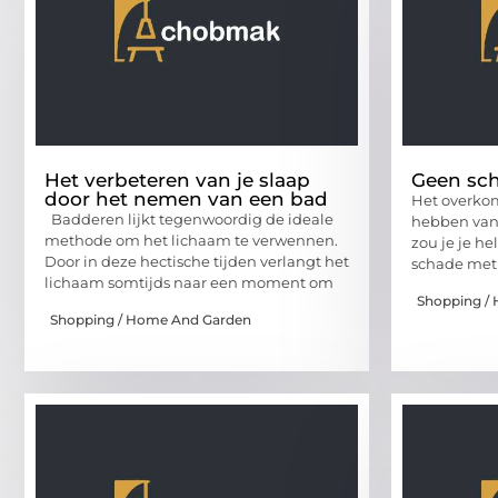
Het verbeteren van je slaap
Geen sch
door het nemen van een bad
Het overkom
Badderen lijkt tegenwoordig de ideale
hebben van 
methode om het lichaam te verwennen.
zou je je he
Door in deze hectische tijden verlangt het
schade met
lichaam somtijds naar een moment om
Shopping /
Shopping / Home And Garden