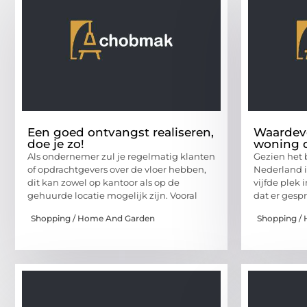
Een goed ontvangst realiseren,
Waardev
doe je zo!
woning d
Als ondernemer zul je regelmatig klanten
Gezien het
of opdrachtgevers over de vloer hebben,
Nederland i
dit kan zowel op kantoor als op de
vijfde plek 
gehuurde locatie mogelijk zijn. Vooral
dat er ges
Shopping / Home And Garden
Shopping /