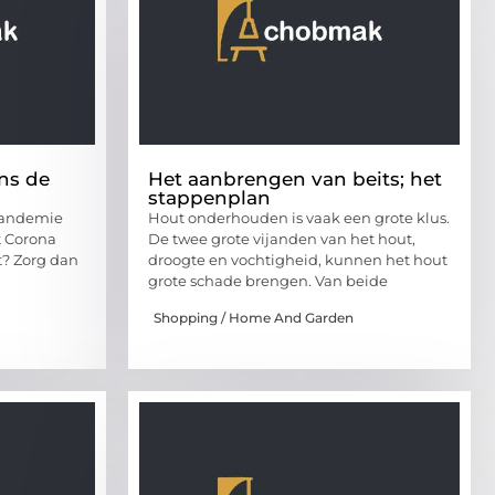
ns de
Het aanbrengen van beits; het
stappenplan
pandemie
Hout onderhouden is vaak een grote klus.
et Corona
De twee grote vijanden van het hout,
t? Zorg dan
droogte en vochtigheid, kunnen het hout
grote schade brengen. Van beide
Shopping / Home And Garden