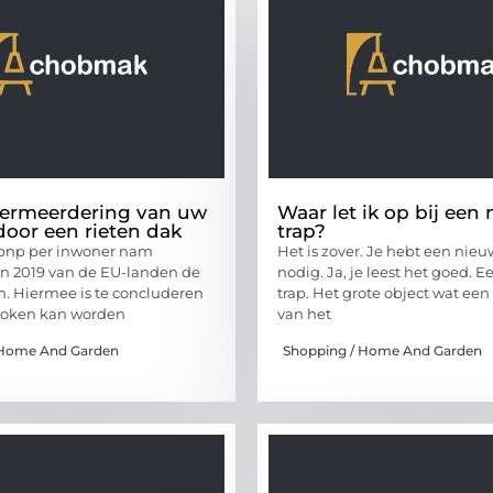
ermeerdering van uw
Waar let ik op bij een
oor een rieten dak
trap?
 bnp per inwoner nam
Het is zover. Je hebt een nieu
n 2019 van de EU-landen de
nodig. Ja, je leest het goed. 
in. Hiermee is te concluderen
trap. Het grote object wat ee
proken kan worden
van het
 Home And Garden
Shopping / Home And Garden