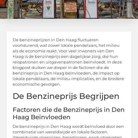
De benzineprijzen in Den Haag fluctueren
voortdurend, wat zowel lokale pendelaars, het milieu
als de economie raakt. Voor veel inwoners van Den
Haag is de benzineprijs een dagelijkse zorg, die hun
reispatronen en uitgavenpatronen beïnvloedt. In deze
blogpost duiken we dieper in de factoren die de
benzineprijs in Den Haag beïnvloeden, de impact op
lokale pendelaars, de milieu-implicaties, en de bredere
economische gevolgen.
De Benzineprijs Begrijpen
Factoren die de Benzineprijs in Den
Haag Beïnvloeden
De benzineprijs in Den Haag wordt beïnvloed door een
combinatie van wereldwijde en lokale factoren.
Wereldwijde olieprijzen, belastingen, productiekosten