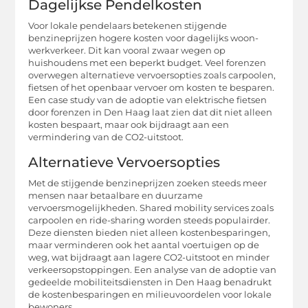
Dagelijkse Pendelkosten
Voor lokale pendelaars betekenen stijgende
benzineprijzen hogere kosten voor dagelijks woon-
werkverkeer. Dit kan vooral zwaar wegen op
huishoudens met een beperkt budget. Veel forenzen
overwegen alternatieve vervoersopties zoals carpoolen,
fietsen of het openbaar vervoer om kosten te besparen.
Een case study van de adoptie van elektrische fietsen
door forenzen in Den Haag laat zien dat dit niet alleen
kosten bespaart, maar ook bijdraagt aan een
vermindering van de CO2-uitstoot.
Alternatieve Vervoersopties
Met de stijgende benzineprijzen zoeken steeds meer
mensen naar betaalbare en duurzame
vervoersmogelijkheden. Shared mobility services zoals
carpoolen en ride-sharing worden steeds populairder.
Deze diensten bieden niet alleen kostenbesparingen,
maar verminderen ook het aantal voertuigen op de
weg, wat bijdraagt aan lagere CO2-uitstoot en minder
verkeersopstoppingen. Een analyse van de adoptie van
gedeelde mobiliteitsdiensten in Den Haag benadrukt
de kostenbesparingen en milieuvoordelen voor lokale
bewoners.