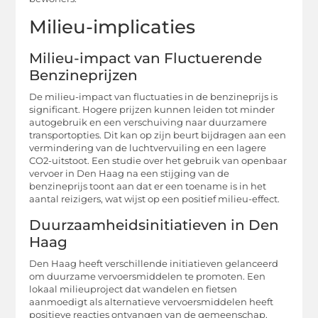
Milieu-implicaties
Milieu-impact van Fluctuerende
Benzineprijzen
De milieu-impact van fluctuaties in de benzineprijs is
significant. Hogere prijzen kunnen leiden tot minder
autogebruik en een verschuiving naar duurzamere
transportopties. Dit kan op zijn beurt bijdragen aan een
vermindering van de luchtvervuiling en een lagere
CO2-uitstoot. Een studie over het gebruik van openbaar
vervoer in Den Haag na een stijging van de
benzineprijs toont aan dat er een toename is in het
aantal reizigers, wat wijst op een positief milieu-effect.
Duurzaamheidsinitiatieven in Den
Haag
Den Haag heeft verschillende initiatieven gelanceerd
om duurzame vervoersmiddelen te promoten. Een
lokaal milieuproject dat wandelen en fietsen
aanmoedigt als alternatieve vervoersmiddelen heeft
positieve reacties ontvangen van de gemeenschap.