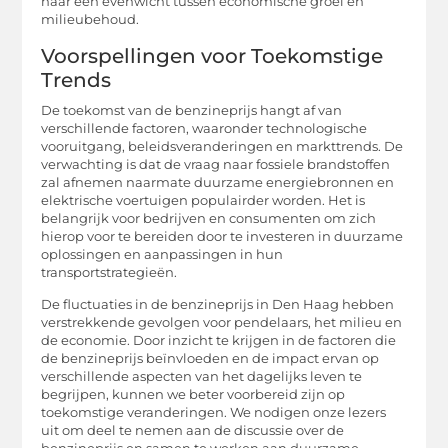
naar een evenwicht tussen economische groei en
milieubehoud.
Voorspellingen voor Toekomstige
Trends
De toekomst van de benzineprijs hangt af van
verschillende factoren, waaronder technologische
vooruitgang, beleidsveranderingen en markttrends. De
verwachting is dat de vraag naar fossiele brandstoffen
zal afnemen naarmate duurzame energiebronnen en
elektrische voertuigen populairder worden. Het is
belangrijk voor bedrijven en consumenten om zich
hierop voor te bereiden door te investeren in duurzame
oplossingen en aanpassingen in hun
transportstrategieën.
De fluctuaties in de benzineprijs in Den Haag hebben
verstrekkende gevolgen voor pendelaars, het milieu en
de economie. Door inzicht te krijgen in de factoren die
de benzineprijs beïnvloeden en de impact ervan op
verschillende aspecten van het dagelijks leven te
begrijpen, kunnen we beter voorbereid zijn op
toekomstige veranderingen. We nodigen onze lezers
uit om deel te nemen aan de discussie over de