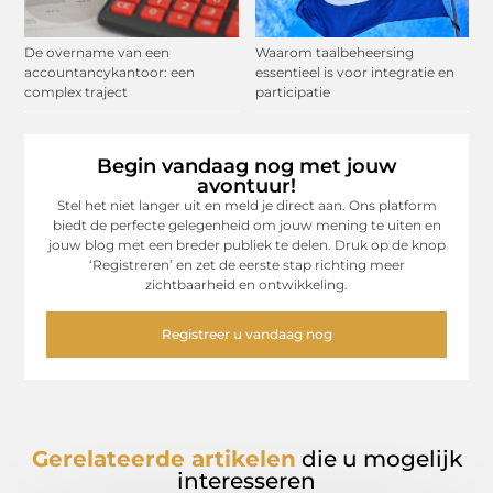
De overname van een
Waarom taalbeheersing
accountancykantoor: een
essentieel is voor integratie en
complex traject
participatie
Begin vandaag nog met jouw
avontuur!
Stel het niet langer uit en meld je direct aan. Ons platform
biedt de perfecte gelegenheid om jouw mening te uiten en
jouw blog met een breder publiek te delen. Druk op de knop
‘Registreren’ en zet de eerste stap richting meer
zichtbaarheid en ontwikkeling.
Registreer u vandaag nog
Gerelateerde artikelen
die u mogelijk
interesseren