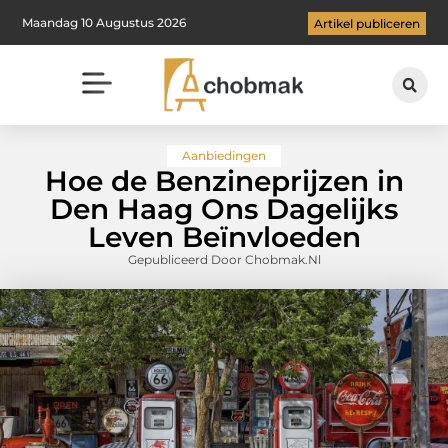
Maandag 10 Augustus 2026
Artikel publiceren
Aanbiedingen
Hoe de Benzineprijzen in
Den Haag Ons Dagelijks
Leven Beïnvloeden
Gepubliceerd Door Chobmak.nl