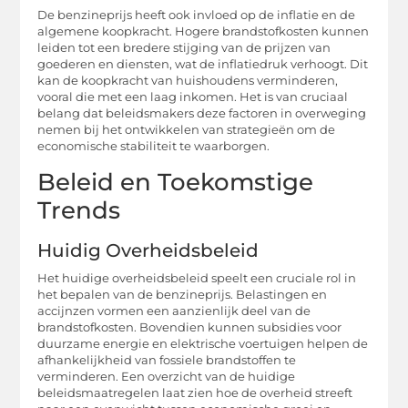
De benzineprijs heeft ook invloed op de inflatie en de
algemene koopkracht. Hogere brandstofkosten kunnen
leiden tot een bredere stijging van de prijzen van
goederen en diensten, wat de inflatiedruk verhoogt. Dit
kan de koopkracht van huishoudens verminderen,
vooral die met een laag inkomen. Het is van cruciaal
belang dat beleidsmakers deze factoren in overweging
nemen bij het ontwikkelen van strategieën om de
economische stabiliteit te waarborgen.
Beleid en Toekomstige
Trends
Huidig Overheidsbeleid
Het huidige overheidsbeleid speelt een cruciale rol in
het bepalen van de benzineprijs. Belastingen en
accijnzen vormen een aanzienlijk deel van de
brandstofkosten. Bovendien kunnen subsidies voor
duurzame energie en elektrische voertuigen helpen de
afhankelijkheid van fossiele brandstoffen te
verminderen. Een overzicht van de huidige
beleidsmaatregelen laat zien hoe de overheid streeft