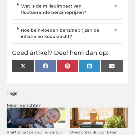
Wat is de milieuimpact van
▼
fluctuerende benzineprijzen?
Hoe beïnvloeden benzineprijzen de
▼
inflatie en koopkracht?
Goed artikel? Deel hem dan op:
X
Facebook
Pinterest
LinkedIn
Email
(Twitter)
Tags:
Meer Berichten
Praktische tips voor huis & tuin
Overzichtsgids voor beter