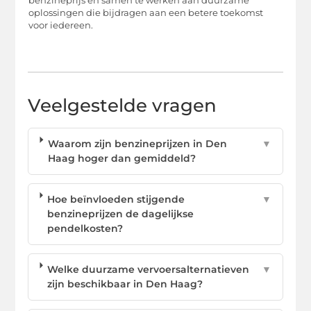
benzineprijs en samen te werken aan duurzame
oplossingen die bijdragen aan een betere toekomst
voor iedereen.
Veelgestelde vragen
Waarom zijn benzineprijzen in Den
▼
Haag hoger dan gemiddeld?
Hoe beïnvloeden stijgende
▼
benzineprijzen de dagelijkse
pendelkosten?
Welke duurzame vervoersalternatieven
▼
zijn beschikbaar in Den Haag?