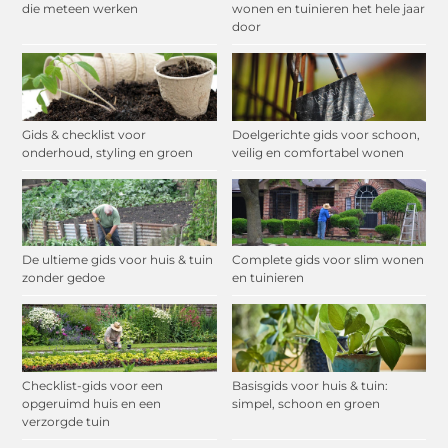
die meteen werken
wonen en tuinieren het hele jaar
door
Gids & checklist voor
Doelgerichte gids voor schoon,
onderhoud, styling en groen
veilig en comfortabel wonen
De ultieme gids voor huis & tuin
Complete gids voor slim wonen
zonder gedoe
en tuinieren
Checklist-gids voor een
Basisgids voor huis & tuin:
opgeruimd huis en een
simpel, schoon en groen
verzorgde tuin